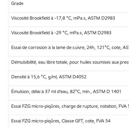
Grade
Viscosité Brookfield à -17,8 °C, mPa.s, ASTM D2983
Viscosité Brookfield à -29 °C, mPa.s, ASTM D2983
Essai de corrosion à la lame de cuivre, 24h, 121°C, cote,
Démulsibilité, eau libre totale, pour huiles soumises aux p
Densité à 15,6 °C, g/ml, ASTM D4052
Émulsion, délai à 37 ml d’eau, 82°C, min., ASTM D 1401
Essai FZG micro-piqûres, charge de rupture, notation, FVA 
Essai FZG micro-piqûres, Classe GFT, cote, FVA 54