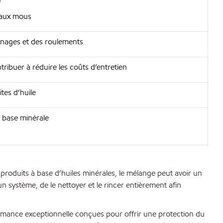
étaux mous
enages et des roulements
ribuer à réduire les coûts d’entretien
tes d’huile
à base minérale
produits à base d’huiles minérales, le mélange peut avoir un
un système, de le nettoyer et le rincer entièrement afin
ormance exceptionnelle conçues pour offrir une protection du