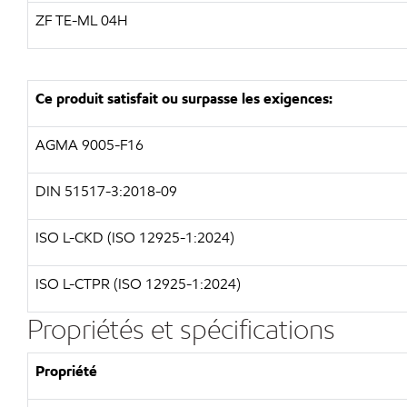
ZF TE-ML 04H
Ce produit satisfait ou surpasse les exigences:
AGMA 9005-F16
DIN 51517-3:2018-09
ISO L-CKD (ISO 12925-1:2024)
ISO L-CTPR (ISO 12925-1:2024)
Propriétés et spécifications
Propriété