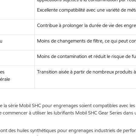
Excellente compatibilité avec une variété de m
Contribue à prolonger la durée de vie des engr
au
Moins de changements de filtre, ce qui peut cont
Moins de contamination et réduit le risque de fui
tes
Transition aisée à partir de nombreux produits 
érale
e la série Mobil SHC pour engrenages soient compatibles avec les 
de commencer à utiliser les lubrifiants Mobil SHC Gear Series dans 
 sont des huiles synthétiques pour engrenages industriels de perf