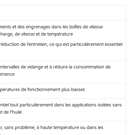
ments et des engrenages dans les boîtes de vitesse
harge, de vitesse et de température
éduction de l’entretien, ce qui est particulièrement essentiel
s intervalles de vidange et à réduire la consommation de
ntenance
pératures de fonctionnement plus basses
ntiel tout particulièrement dans les applications isolées sans
 de l’huile
r, sans problème, à haute température ou dans les
u