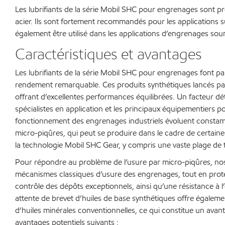
Les lubrifiants de la série Mobil SHC pour engrenages sont pr
acier. Ils sont fortement recommandés pour les applications su
également être utilisé dans les applications d’engrenages sou
Caractéristiques et avantages
Les lubrifiants de la série Mobil SHC pour engrenages font p
rendement remarquable. Ces produits synthétiques lancés par 
offrant d’excellentes performances équilibrées. Un facteur dé
spécialistes en application et les principaux équipementiers 
fonctionnement des engrenages industriels évoluent constammen
micro-piqûres, qui peut se produire dans le cadre de certain
la technologie Mobil SHC Gear, y compris une vaste plage d
Pour répondre au problème de l’usure par micro-piqûres, nos 
mécanismes classiques d’usure des engrenages, tout en proté
contrôle des dépôts exceptionnels, ainsi qu’une résistance à 
attente de brevet d’huiles de base synthétiques offre égalemen
d’huiles minérales conventionnelles, ce qui constitue un avant
avantages potentiels suivants :