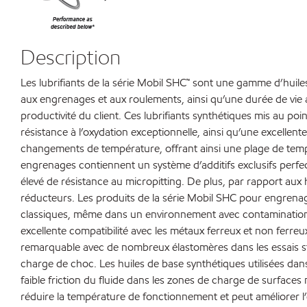
Description
Les lubrifiants de la série Mobil SHC™ sont une gamme d’huil
aux engrenages et aux roulements, ainsi qu’une durée de vie 
productivité du client. Ces lubrifiants synthétiques mis au po
résistance à l’oxydation exceptionnelle, ainsi qu’une excellent
changements de température, offrant ainsi une plage de temp
engrenages contiennent un système d’additifs exclusifs perfect
élevé de résistance au micropitting. De plus, par rapport aux 
réducteurs. Les produits de la série Mobil SHC pour engrenag
classiques, même dans un environnement avec contamination pa
excellente compatibilité avec les métaux ferreux et non ferre
remarquable avec de nombreux élastomères dans les essais sta
charge de choc. Les huiles de base synthétiques utilisées dans
faible friction du fluide dans les zones de charge de surfaces
réduire la température de fonctionnement et peut améliorer l