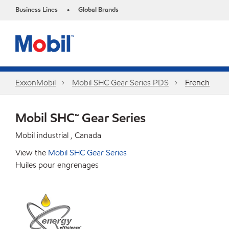
Business Lines
Global Brands
•
ExxonMobil
Mobil SHC Gear Series PDS
French
Mobil SHC™ Gear Series
Mobil industrial , Canada
View the
Mobil SHC Gear Series
Huiles pour engrenages