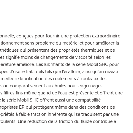
onnelle, conçues pour fournir une protection extraordinaire
ctionnement sans problème du matériel et pour améliorer la
ynthétiques qui présentent des propriétés thermiques et de
iles signifie moins de changements de viscosité selon les
ature amélioré. Les lubrifiants de la série Mobil SHC pour
s d’usure habituels tels que l’éraillure, ainsi qu’un niveau
 meilleure lubrification des roulements à rouleaux des
rrosion comparativement aux huiles pour engrenages
filtres fins même quand de l’eau est présente et offrent une
la série Mobil SHC offrent aussi une compatibilité
s propriétés EP qui protègent même dans des conditions de
riétés à faible traction inhérente qui se traduisent par une
oulants. Une réduction de la friction du fluide contribue à