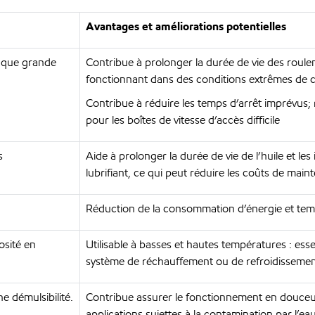
Avantages et améliorations potentielles
i que grande
Contribue à prolonger la durée de vie des roule
fonctionnant dans des conditions extrêmes de c
Contribue à réduire les temps d’arrêt imprévus; r
pour les boîtes de vitesse d’accès difficile
s
Aide à prolonger la durée de vie de l’huile et le
lubrifiant, ce qui peut réduire les coûts de mai
Réduction de la consommation d’énergie et tem
osité en
Utilisable à basses et hautes températures : esse
système de réchauffement ou de refroidissement
ne démulsibilité.
Contribue assurer le fonctionnement en douceu
applications sujettes à la contamination par l’ea