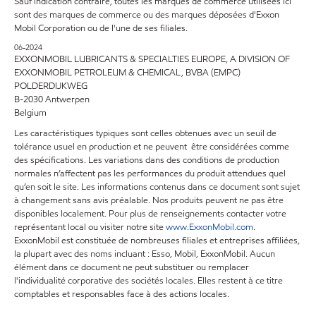
Sauf indication contraire, toutes les marques de commerce utilisées ici
sont des marques de commerce ou des marques déposées d'Exxon
Mobil Corporation ou de l'une de ses filiales.
06-2024
EXXONMOBIL LUBRICANTS & SPECIALTIES EUROPE, A DIVISION OF
EXXONMOBIL PETROLEUM & CHEMICAL, BVBA (EMPC)
POLDERDIJKWEG
B-2030 Antwerpen
Belgium
Les caractéristiques typiques sont celles obtenues avec un seuil de
tolérance usuel en production et ne peuvent être considérées comme
des spécifications. Les variations dans des conditions de production
normales n’affectent pas les performances du produit attendues quel
qu’en soit le site. Les informations contenus dans ce document sont sujet
à changement sans avis préalable. Nos produits peuvent ne pas être
disponibles localement. Pour plus de renseignements contacter votre
représentant local ou visiter notre site
www.ExxonMobil.com
.
ExxonMobil est constituée de nombreuses filiales et entreprises affiliées,
la plupart avec des noms incluant : Esso, Mobil, ExxonMobil. Aucun
élément dans ce document ne peut substituer ou remplacer
l'individualité corporative des sociétés locales. Elles restent à ce titre
comptables et responsables face à des actions locales.