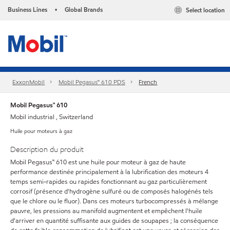
Business Lines
Global Brands
Select location
•
ExxonMobil
Mobil Pegasus™ 610 PDS
French
Mobil Pegasus™ 610
Mobil industrial , Switzerland
Huile pour moteurs à gaz
Description du produit
Mobil Pegasus™ 610 est une huile pour moteur à gaz de haute
performance destinée principalement à la lubrification des moteurs 4
temps semi-rapides ou rapides fonctionnant au gaz particulièrement
corrosif (présence d'hydrogène sulfuré ou de composés halogénés tels
que le chlore ou le fluor). Dans ces moteurs turbocompressés à mélange
pauvre, les pressions au manifold augmentent et empêchent l'huile
d'arriver en quantité suffisante aux guides de soupapes ; la conséquence