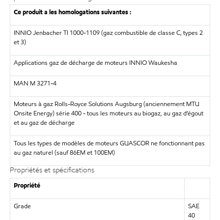
Ce produit a les homologations suivantes :
INNIO Jenbacher TI 1000-1109 (gaz combustible de classe C, types 2
et 3)
Applications gaz de décharge de moteurs INNIO Waukesha
MAN M 3271-4
Moteurs à gaz Rolls-Royce Solutions Augsburg (anciennement MTU
Onsite Energy) série 400 - tous les moteurs au biogaz, au gaz d’égout
et au gaz de décharge
Tous les types de modèles de moteurs GUASCOR ne fonctionnant pas
au gaz naturel (sauf 86EM et 100EM)
Propriétés et spécifications
Propriété
Grade
SAE
40