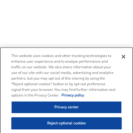
This website uses cookies and other tracking technologies to
enhance user experience and to analyze performance and
traffic on our website. We also share information about your
use of our site with our social media, advertising and analytics
partners, but you may opt out of this sharing by using the
“Reject optional cookies” button or by opt-out preference
signal from your browser. You may find further information and
options in the Privacy Center.
Privacy policy
Privacy center
Reject optional cookies