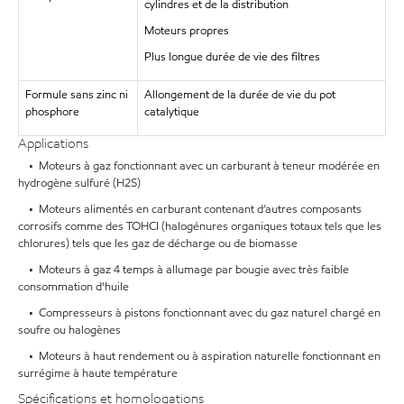
cylindres et de la distribution
Moteurs propres
Plus longue durée de vie des filtres
Formule sans zinc ni
Allongement de la durée de vie du pot
phosphore
catalytique
Applications
• Moteurs à gaz fonctionnant avec un carburant à teneur modérée en
hydrogène sulfuré (H2S)
• Moteurs alimentés en carburant contenant d’autres composants
corrosifs comme des TOHCI (halogénures organiques totaux tels que les
chlorures) tels que les gaz de décharge ou de biomasse
• Moteurs à gaz 4 temps à allumage par bougie avec très faible
consommation d'huile
• Compresseurs à pistons fonctionnant avec du gaz naturel chargé en
soufre ou halogènes
• Moteurs à haut rendement ou à aspiration naturelle fonctionnant en
surrégime à haute température
Spécifications et homologations