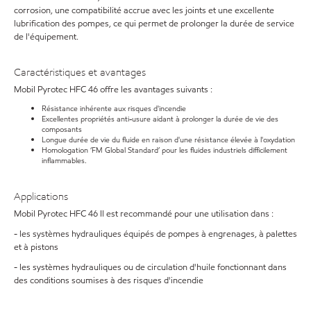
corrosion, une compatibilité accrue avec les joints et une excellente
lubrification des pompes, ce qui permet de prolonger la durée de service
de l'équipement.
Caractéristiques et avantages
Mobil Pyrotec HFC 46 offre les avantages suivants :
Résistance inhérente aux risques d'incendie
Excellentes propriétés anti-usure aidant à prolonger la durée de vie des
composants
Longue durée de vie du fluide en raison d'une résistance élevée à l'oxydation
Homologation ‘FM Global Standard’ pour les fluides industriels difficilement
inflammables.
Applications
Mobil Pyrotec HFC 46 Il est recommandé pour une utilisation dans :
- les systèmes hydrauliques équipés de pompes à engrenages, à palettes
et à pistons
- les systèmes hydrauliques ou de circulation d'huile fonctionnant dans
des conditions soumises à des risques d'incendie