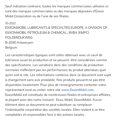
Sauf indication contraire, toutes les marques commerciales utilisées ici
sont des marques commerciales ou des marques déposées d’Exxon
Mobil Corporation ou de l'une de ses filiales.
05-2022
EXXONMOBIL LUBRICANTS & SPECIALTIES EUROPE, A DIVISION OF
EXXONMOBIL PETROLEUM & CHEMICAL, BVBA (EMPC)
POLDERDIJKWEG
B-2030 Antwerpen
Belgium
Les caractéristiques typiques sont celles obtenues avec un seuil de
tolérance usuel en production et ne peuvent être considérées comme
des spécifications. Les variations dans des conditions de production
normales n’affectent pas les performances du produit attendues quel
qu’en soit le site. Les informations contenus dans ce document sont sujet
à changement sans avis préalable. Nos produits peuvent ne pas être
disponibles localement. Pour plus de renseignements contacter votre
représentant local ou visiter notre site
www.ExxonMobil.com
.
ExxonMobil est constituée de nombreuses filiales et entreprises affiliées,
la plupart avec des noms incluant : Esso, Mobil, ExxonMobil. Aucun
élément dans ce document ne peut substituer ou remplacer
l'individualité corporative des sociétés locales. Elles restent à ce titre
comptables et responsables face à des actions locales.