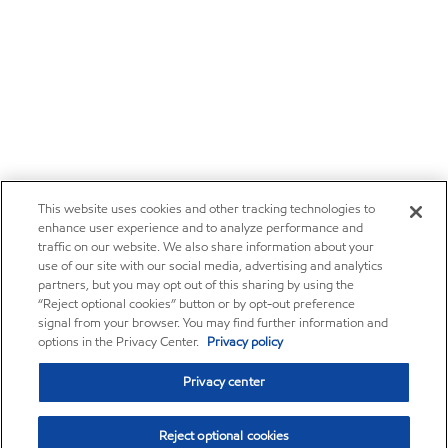
This website uses cookies and other tracking technologies to
enhance user experience and to analyze performance and
traffic on our website. We also share information about your
use of our site with our social media, advertising and analytics
partners, but you may opt out of this sharing by using the
“Reject optional cookies” button or by opt-out preference
signal from your browser. You may find further information and
options in the Privacy Center.
Privacy policy
Privacy center
Reject optional cookies