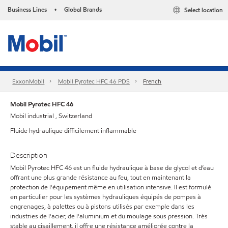
Business Lines
Global Brands
Select location
•
ExxonMobil
Mobil Pyrotec HFC 46 PDS
French
Mobil Pyrotec HFC 46
Mobil industrial , Switzerland
Fluide hydraulique difficilement inflammable
Description
Mobil Pyrotec HFC 46 est un fluide hydraulique à base de glycol et d’eau
offrant une plus grande résistance au feu, tout en maintenant la
protection de l'équipement même en utilisation intensive. Il est formulé
en particulier pour les systèmes hydrauliques équipés de pompes à
engrenages, à palettes ou à pistons utilisés par exemple dans les
industries de l'acier, de l'aluminium et du moulage sous pression. Très
stable au cisaillement, il offre une résistance améliorée contre la