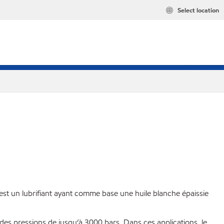
Select location
est un lubrifiant ayant comme base une huile blanche épaissie
des pressions de jusqu’à 3000 bars. Dans ces applications, le