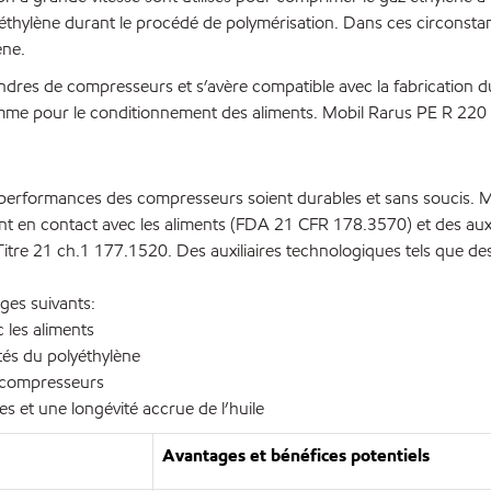
thylène durant le procédé de polymérisation. Dans ces circonstances
ène.
ndres de compresseurs et s’avère compatible avec la fabrication du 
omme pour le conditionnement des aliments. Mobil Rarus PE R 220 o
performances des compresseurs soient durables et sans soucis. M
ent en contact avec les aliments (FDA 21 CFR 178.3570) et des auxi
re 21 ch.1 177.1520. Des auxiliaires technologiques tels que des
ges suivants:
 les aliments
tés du polyéthylène
es compresseurs
es et une longévité accrue de l’huile
Avantages et bénéfices potentiels