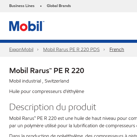
Business Lines
Global Brands
•
ExxonMobil
Mobil Rarus PE R 220 PDS
French
Mobil Rarus™ PE R 220
Mobil industrial , Switzerland
Huile pour compresseurs d'éthylène
Description du produit
Mobil Rarus™ PE R 220 est une huile de haut niveau pour comp
par un polymère utilisé pour la lubrification de compresseurs 
Dans la production de polyéthylène, des compresseurs à piston