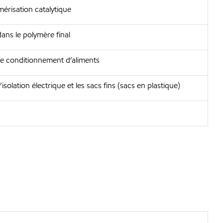
mérisation catalytique
ns le polymère final
le conditionnement d’aliments
solation électrique et les sacs fins (sacs en plastique)