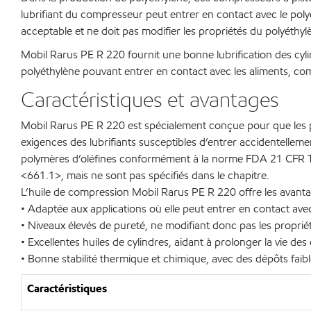
lubrifiant du compresseur peut entrer en contact avec le polyé
acceptable et ne doit pas modifier les propriétés du polyéthyl
Mobil Rarus PE R 220 fournit une bonne lubrification des cyli
polyéthylène pouvant entrer en contact avec les aliments, c
Caractéristiques et avantages
Mobil Rarus PE R 220 est spécialement conçue pour que les 
exigences des lubrifiants susceptibles d’entrer accidentellem
polymères d’oléfines conformément à la norme FDA 21 CFR Tit
<661.1>, mais ne sont pas spécifiés dans le chapitre.
L’huile de compression Mobil Rarus PE R 220 offre les avanta
• Adaptée aux applications où elle peut entrer en contact avec
• Niveaux élevés de pureté, ne modifiant donc pas les proprié
• Excellentes huiles de cylindres, aidant à prolonger la vie d
• Bonne stabilité thermique et chimique, avec des dépôts faibl
Caractéristiques