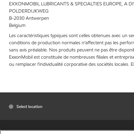
EXXONMOBIL LUBRICANTS & SPECIALTIES EUROPE, A D
POLDERDIJKWEG
B-2030 Antwerpen
Belgium
Les caractéristiques typiques sont celles obtenues avec un s
conditions de production normales n’affectent pas les perfo
sans avis préalable. Nos produits peuvent ne pas être disponi
ExxonMobil est constituée de nombreuses filiales et entrepris
ou remplacer l'individualité corporative des sociétés locales. E
Select location