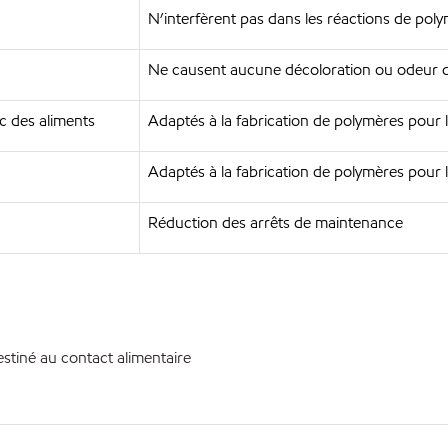
N’interfèrent pas dans les réactions de poly
Ne causent aucune décoloration ou odeur da
c des aliments
Adaptés à la fabrication de polymères pour 
Adaptés à la fabrication de polymères pour l’i
Réduction des arrêts de maintenance
estiné au contact alimentaire