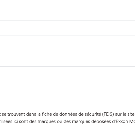
se trouvent dans la fiche de données de sécurité (FDS) sur le sit
ilisées ici sont des marques ou des marques déposées d'Exxon Mobi