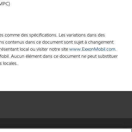
MPC)
es comme des spécifications. Les variations dans des
ations contenus dans ce document sont sujet à changement
sentant local ou visiter notre site
www.ExxonMobil.com
.
xonMobil. Aucun élément dans ce document ne peut substituer
s locales.