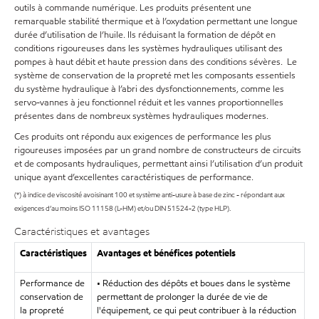
outils à commande numérique. Les produits présentent une
remarquable stabilité thermique et à l’oxydation permettant une longue
durée d’utilisation de l’huile. Ils réduisant la formation de dépôt en
conditions rigoureuses dans les systèmes hydrauliques utilisant des
pompes à haut débit et haute pression dans des conditions sévères. Le
système de conservation de la propreté met les composants essentiels
du système hydraulique à l’abri des dysfonctionnements, comme les
servo-vannes à jeu fonctionnel réduit et les vannes proportionnelles
présentes dans de nombreux systèmes hydrauliques modernes.
Ces produits ont répondu aux exigences de performance les plus
rigoureuses imposées par un grand nombre de constructeurs de circuits
et de composants hydrauliques, permettant ainsi l’utilisation d’un produit
unique ayant d’excellentes caractéristiques de performance.
(*) à indice de viscosité avoisinant 100 et système anti-usure à base de zinc - répondant aux
exigences d’au moins ISO 11158 (L-HM) et/ou DIN 51524-2 (type HLP).
Caractéristiques et avantages
Caractéristiques
Avantages et bénéfices potentiels
Performance de
• Réduction des dépôts et boues dans le système
conservation de
permettant de prolonger la durée de vie de
la propreté
l'équipement, ce qui peut contribuer à la réduction