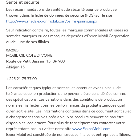
Santé et sécurité
Les recommandations de santé et de sécurité pour ce produit se
trouvent dans la fiche de données de sécurité (FDS) sur le site
http://www.msds.exxonmobil.com/psims/psims.aspx
Sauf indication contraire, toutes les marques commerciales utilisées ici
sont des marques ou des marques déposées d’Exxon Mobil Corporation
ou de l'une de ses filiales.
03-2025
MOBIL OIL COTE D'IVOIRE
Route de Petit Bassam 15, BP 900
Abidjan 15
+ 225 21 75 37 00
Les caractéristiques typiques sont celles obtenues avec un seuil de
tolérance usuel en production et ne peuvent être considérées comme
des spécifications. Les variations dans des conditions de production
normales n’affectent pas les performances du produit attendues quel
qu’en soit le site. Les informations contenus dans ce document sont sujet
à changement sans avis préalable. Nos produits peuvent ne pas être
disponibles localement. Pour plus de renseignements contacter votre
représentant local ou visiter notre site
www.ExxonMobil.com
.
ExxonMobil est constituée de nombreuses filiales et entreprises affiliées,