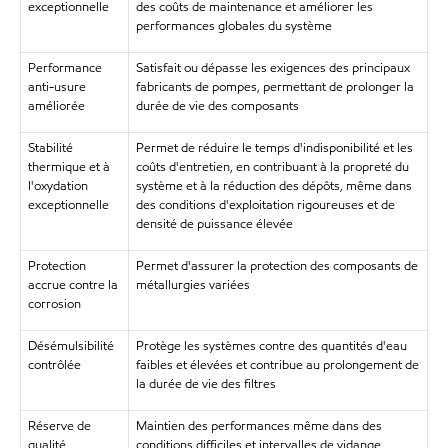
exceptionnelle
des coûts de maintenance et améliorer les
performances globales du système
Performance
Satisfait ou dépasse les exigences des principaux
anti-usure
fabricants de pompes, permettant de prolonger la
améliorée
durée de vie des composants
Stabilité
Permet de réduire le temps d'indisponibilité et les
thermique et à
coûts d'entretien, en contribuant à la propreté du
l'oxydation
système et à la réduction des dépôts, même dans
exceptionnelle
des conditions d'exploitation rigoureuses et de
densité de puissance élevée
Protection
Permet d'assurer la protection des composants de
accrue contre la
métallurgies variées
corrosion
Désémulsibilité
Protège les systèmes contre des quantités d'eau
contrôlée
faibles et élevées et contribue au prolongement de
la durée de vie des filtres
Réserve de
Maintien des performances même dans des
qualité
conditions difficiles et intervalles de vidange