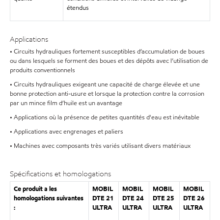
étendus
Applications
• Circuits hydrauliques fortement susceptibles d’accumulation de boues
ou dans lesquels se forment des boues et des dépôts avec l’utilisation de
produits conventionnels
• Circuits hydrauliques exigeant une capacité de charge élevée et une
bonne protection anti-usure et lorsque la protection contre la corrosion
par un mince film d’huile est un avantage
• Applications où la présence de petites quantités d'eau est inévitable
• Applications avec engrenages et paliers
• Machines avec composants très variés utilisant divers matériaux
Spécifications et homologations
Ce produit a les
MOBIL
MOBIL
MOBIL
MOBIL
homologations suivantes
DTE 21
DTE 24
DTE 25
DTE 26
:
ULTRA
ULTRA
ULTRA
ULTRA