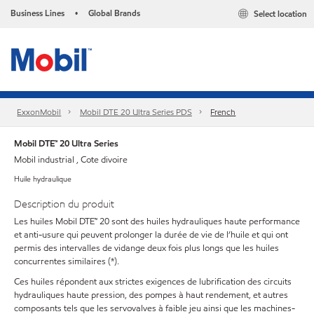
Business Lines
Global Brands
Select location
•
ExxonMobil
Mobil DTE 20 Ultra Series PDS
French
Mobil DTE™ 20 Ultra Series
Mobil industrial , Cote divoire
Huile hydraulique
Description du produit
Les huiles Mobil DTE™ 20 sont des huiles hydrauliques haute performance
et anti-usure qui peuvent prolonger la durée de vie de l’huile et qui ont
permis des intervalles de vidange deux fois plus longs que les huiles
concurrentes similaires (*).
Ces huiles répondent aux strictes exigences de lubrification des circuits
hydrauliques haute pression, des pompes à haut rendement, et autres
composants tels que les servovalves à faible jeu ainsi que les machines-