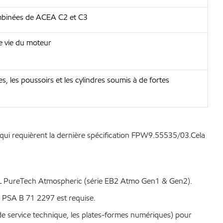
combinées de ACEA C2 et C3
e vie du moteur
s, les poussoirs et les cylindres soumis à de fortes
 qui requièrent la dernière spécification FPW9.55535/03.Cela
2L PureTech Atmospheric (série EB2 Atmo Gen1 & Gen2).
n PSA B 71 2297 est requise.
 de service technique, les plates-formes numériques) pour