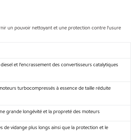
r un pouvoir nettoyant et une protection contre l'usure
 diesel et l’encrassement des convertisseurs catalytiques
oteurs turbocompressés à essence de taille réduite
une grande longévité et la propreté des moteurs
es de vidange plus longs ainsi que la protection et le