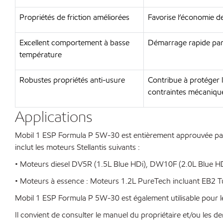
Propriétés de friction améliorées
Favorise l’économie d
Excellent comportement à basse
Démarrage rapide par 
température
Robustes propriétés anti-usure
Contribue à protéger l
contraintes mécaniqu
Applications
Mobil 1 ESP Formula P 5W-30 est entièrement approuvée par St
inclut les moteurs Stellantis suivants :
• Moteurs diesel DV5R (1.5L Blue HDi), DW10F (2.0L Blue H
• Moteurs à essence : Moteurs 1.2L PureTech incluant EB2 
Mobil 1 ESP Formula P 5W-30 est également utilisable pour le
Il convient de consulter le manuel du propriétaire et/ou les 