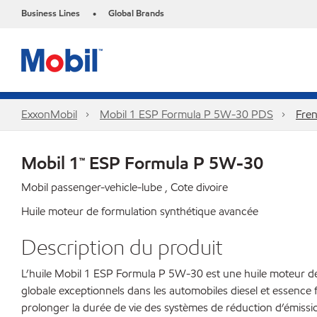
Business Lines
Global Brands
•
ExxonMobil
Mobil 1 ESP Formula P 5W-30 PDS
Fre
Mobil 1™ ESP Formula P 5W-30
Mobil passenger-vehicle-lube , Cote divoire
Huile moteur de formulation synthétique avancée
Description du produit
L’huile Mobil 1 ESP Formula P 5W-30 est une huile moteur de
globale exceptionnels dans les automobiles diesel et essenc
prolonger la durée de vie des systèmes de réduction d’émission