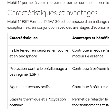
Mobil 1™ permet à votre moteur de tourner comme au premier
Caractéristiques et avantages
Mobil 1™ ESP Formula P 5W-30 est composée d'un mélange exc
exceptionnels, en conjonction avec des avantages d'économi
Caractéristiques
Avantages et bénéfic
Faible teneur en cendres, en soufre
Contribue à réduire l'
et en phosphore
moteurs à essence
Protection contre le préallumage à
Contribue à prévenir 
bas régime (LSPI)
Agents nettoyants actifs
Contribue à réduire la
Stabilité thermique et à l'oxydation
Permet de retarder le v
optimale
fonctionnement satis