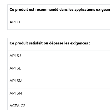
Ce produit est recommandé dans les applications exigeant
API CF
Ce produit satisfait ou dépasse les exigences :
API SJ
API SL
API SM
API SN
ACEA C2