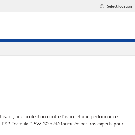
Select location
toyant, une protection contre l’usure et une performance
l 1 ESP Formula P 5W-30 a été formulée par nos experts pour