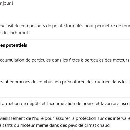
 jour !
lusif de composants de pointe formulés pour permettre de fourni
e de carburant.
es potentiels
accumulation de particules dans les filtres à particules des moteurs
les phénomènes de combustion prématurée destructrice dans les m
 formation de dépôts et l'accumulation de boues et favorise ainsi 
ieillissement de l’huile pour assurer la protection sur des intervall
faisants du moteur même dans des pays de climat chaud