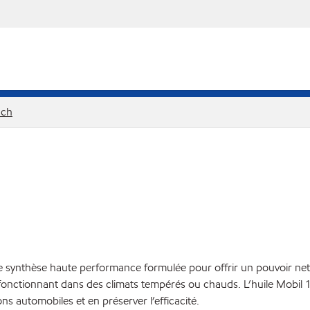
nch
 synthèse haute performance formulée pour offrir un pouvoir net
e fonctionnant dans des climats tempérés ou chauds. L’huile Mobi
s automobiles et en préserver l’efficacité.