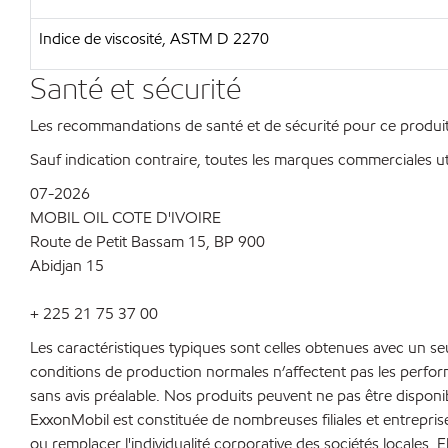
Indice de viscosité, ASTM D 2270
Santé et sécurité
Les recommandations de santé et de sécurité pour ce produit 
Sauf indication contraire, toutes les marques commerciales ut
07-2026
MOBIL OIL COTE D'IVOIRE
Route de Petit Bassam 15, BP 900
Abidjan 15
+ 225 21 75 37 00
Les caractéristiques typiques sont celles obtenues avec un s
conditions de production normales n’affectent pas les perfo
sans avis préalable. Nos produits peuvent ne pas être disponi
ExxonMobil est constituée de nombreuses filiales et entrepris
ou remplacer l'individualité corporative des sociétés locales. E