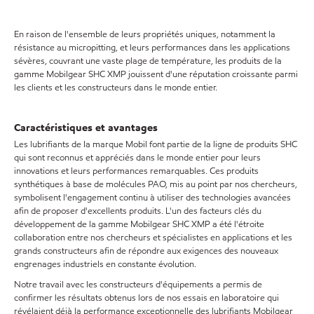
En raison de l'ensemble de leurs propriétés uniques, notamment la
résistance au micropitting, et leurs performances dans les applications
sévères, couvrant une vaste plage de température, les produits de la
gamme Mobilgear SHC XMP jouissent d'une réputation croissante parmi
les clients et les constructeurs dans le monde entier.
Caractéristiques et avantages
Les lubrifiants de la marque Mobil font partie de la ligne de produits SHC
qui sont reconnus et appréciés dans le monde entier pour leurs
innovations et leurs performances remarquables. Ces produits
synthétiques à base de molécules PAO, mis au point par nos chercheurs,
symbolisent l'engagement continu à utiliser des technologies avancées
afin de proposer d'excellents produits. L'un des facteurs clés du
développement de la gamme Mobilgear SHC XMP a été l'étroite
collaboration entre nos chercheurs et spécialistes en applications et les
grands constructeurs afin de répondre aux exigences des nouveaux
engrenages industriels en constante évolution.
Notre travail avec les constructeurs d'équipements a permis de
confirmer les résultats obtenus lors de nos essais en laboratoire qui
révélaient déjà la performance exceptionnelle des lubrifiants Mobilgear