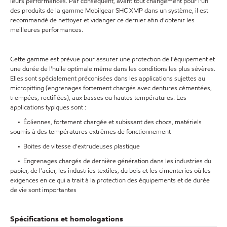
leurs performances. Par conséquent, avant tout changement pour l'un
des produits de la gamme Mobilgear SHC XMP dans un système, il est
recommandé de nettoyer et vidanger ce dernier afin d'obtenir les
meilleures performances.
Cette gamme est prévue pour assurer une protection de l'équipement et
une durée de l'huile optimale même dans les conditions les plus sévères.
Elles sont spécialement préconisées dans les applications sujettes au
micropitting (engrenages fortement chargés avec dentures cémentées,
trempées, rectifiées), aux basses ou hautes températures. Les
applications typiques sont :
• Éoliennes, fortement chargée et subissant des chocs, matériels
soumis à des températures extrêmes de fonctionnement
• Boites de vitesse d'extrudeuses plastique
• Engrenages chargés de dernière génération dans les industries du
papier, de l'acier, les industries textiles, du bois et les cimenteries où les
exigences en ce qui a trait à la protection des équipements et de durée
de vie sont importantes
Spécifications et homologations