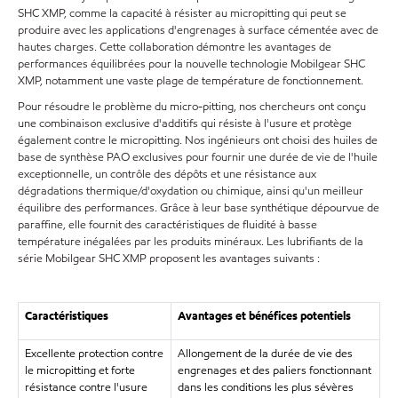
SHC XMP, comme la capacité à résister au micropitting qui peut se
produire avec les applications d'engrenages à surface cémentée avec de
hautes charges. Cette collaboration démontre les avantages de
performances équilibrées pour la nouvelle technologie Mobilgear SHC
XMP, notamment une vaste plage de température de fonctionnement.
Pour résoudre le problème du micro-pitting, nos chercheurs ont conçu
une combinaison exclusive d'additifs qui résiste à l'usure et protège
également contre le micropitting. Nos ingénieurs ont choisi des huiles de
base de synthèse PAO exclusives pour fournir une durée de vie de l'huile
exceptionnelle, un contrôle des dépôts et une résistance aux
dégradations thermique/d'oxydation ou chimique, ainsi qu'un meilleur
équilibre des performances. Grâce à leur base synthétique dépourvue de
paraffine, elle fournit des caractéristiques de fluidité à basse
température inégalées par les produits minéraux. Les lubrifiants de la
série Mobilgear SHC XMP proposent les avantages suivants :
Caractéristiques
Avantages et bénéfices potentiels
Excellente protection contre
Allongement de la durée de vie des
le micropitting et forte
engrenages et des paliers fonctionnant
résistance contre l'usure
dans les conditions les plus sévères