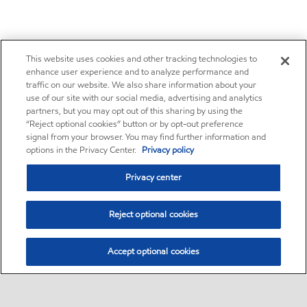
This website uses cookies and other tracking technologies to
enhance user experience and to analyze performance and
traffic on our website. We also share information about your
use of our site with our social media, advertising and analytics
partners, but you may opt out of this sharing by using the
“Reject optional cookies” button or by opt-out preference
signal from your browser. You may find further information and
options in the Privacy Center.
Privacy policy
Privacy center
Reject optional cookies
Accept optional cookies