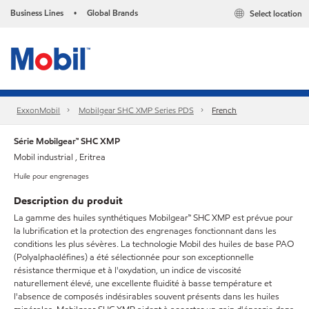
Business Lines
Global Brands
Select location
•
ExxonMobil
Mobilgear SHC XMP Series PDS
French
Série Mobilgear™ SHC XMP
Mobil industrial , Eritrea
Huile pour engrenages
Description du produit
La gamme des huiles synthétiques Mobilgear™ SHC XMP est prévue pour
la lubrification et la protection des engrenages fonctionnant dans les
conditions les plus sévères. La technologie Mobil des huiles de base PAO
(Polyalphaoléfines) a été sélectionnée pour son exceptionnelle
résistance thermique et à l'oxydation, un indice de viscosité
naturellement élevé, une excellente fluidité à basse température et
l'absence de composés indésirables souvent présents dans les huiles