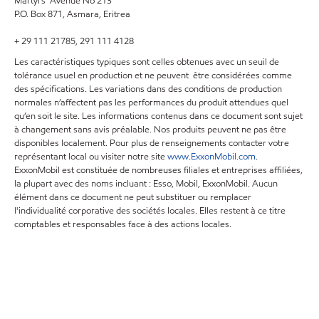
Martyrs' Avenue No 213
P.O. Box 871, Asmara, Eritrea
+ 29 111 21785, 291 111 4128
Les caractéristiques typiques sont celles obtenues avec un seuil de
tolérance usuel en production et ne peuvent être considérées comme
des spécifications. Les variations dans des conditions de production
normales n’affectent pas les performances du produit attendues quel
qu’en soit le site. Les informations contenus dans ce document sont sujet
à changement sans avis préalable. Nos produits peuvent ne pas être
disponibles localement. Pour plus de renseignements contacter votre
représentant local ou visiter notre site
www.ExxonMobil.com
.
ExxonMobil est constituée de nombreuses filiales et entreprises affiliées,
la plupart avec des noms incluant : Esso, Mobil, ExxonMobil. Aucun
élément dans ce document ne peut substituer ou remplacer
l'individualité corporative des sociétés locales. Elles restent à ce titre
comptables et responsables face à des actions locales.