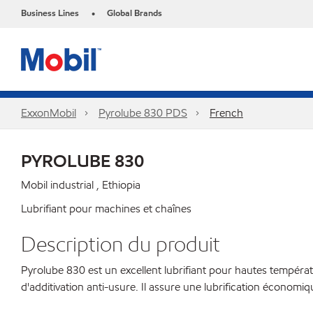
Business Lines
Global Brands
•
ExxonMobil
Pyrolube 830 PDS
French
PYROLUBE 830
Mobil industrial , Ethiopia
Lubrifiant pour machines et chaînes
Description du produit
Pyrolube 830 est un excellent lubrifiant pour hautes tempér
d'additivation anti-usure. Il assure une lubrification économi