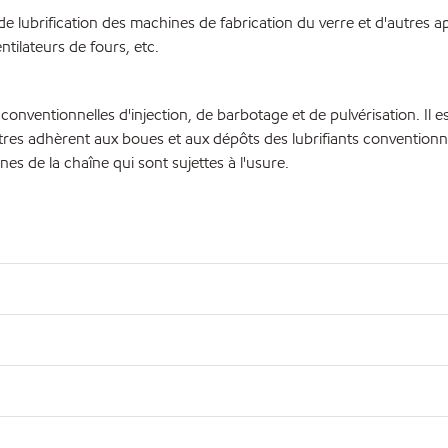
ubrification des machines de fabrication du verre et d'autres app
tilateurs de fours, etc.
nventionnelles d'injection, de barbotage et de pulvérisation. Il es
tres adhèrent aux boues et aux dépôts des lubrifiants conventionne
s de la chaîne qui sont sujettes à l'usure.