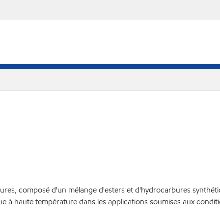
atures, composé d'un mélange d'esters et d'hydrocarbures synthét
que à haute température dans les applications soumises aux conditi