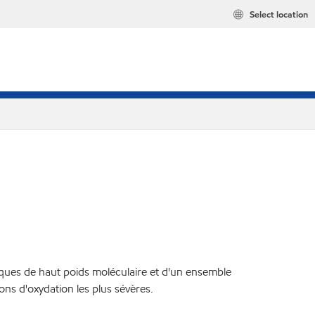
Select location
iques de haut poids moléculaire et d'un ensemble
ons d'oxydation les plus sévères.