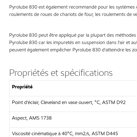
Pyrolube 830 est également recommandé pour les systèmes de l
roulements de roues de chariots de four, les roulements de ven
Pyrolube 830 peut être appliqué par la plupart des méthodes co
Pyrolube 830 car les impuretés en suspension dans l'air et au
peuvent également empêcher Pyrolube 830 d'atteindre les zone
Propriétés et spécifications
Propriété
Point d'éclair, Cleveland en vase ouvert, °C, ASTM D92
Aspect, AMS 1738
Viscosité cinématique à 40°C, mm2/s, ASTM D445