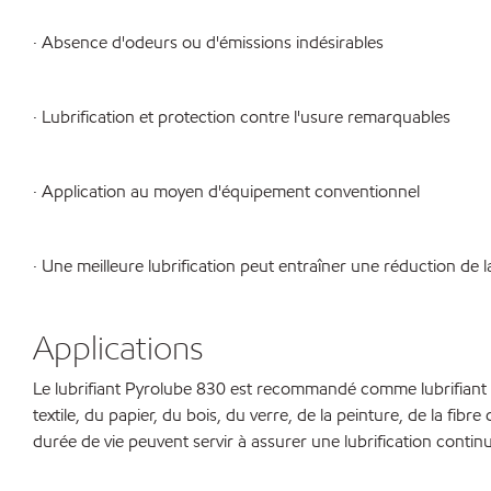
· Absence d'odeurs ou d'émissions indésirables
· Lubrification et protection contre l'usure remarquables
· Application au moyen d'équipement conventionnel
· Une meilleure lubrification peut entraîner une réduction de
Applications
Le lubrifiant Pyrolube 830 est recommandé comme lubrifiant p
textile, du papier, du bois, du verre, de la peinture, de la fibr
durée de vie peuvent servir à assurer une lubrification cont