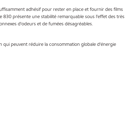
ffisamment adhésif pour rester en place et fournir des films
 830 présente une stabilité remarquable sous l'effet des très
connexes d'odeurs et de fumées désagréables.
ion qui peuvent réduire la consommation globale d'énergie