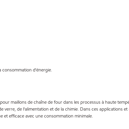
 la consommation d'énergie.
our maillons de chaîne de four dans les processus à haute tempéra
e de verre, de l'alimentation et de la chimie. Dans ces applications e
inue et efficace avec une consommation minimale.