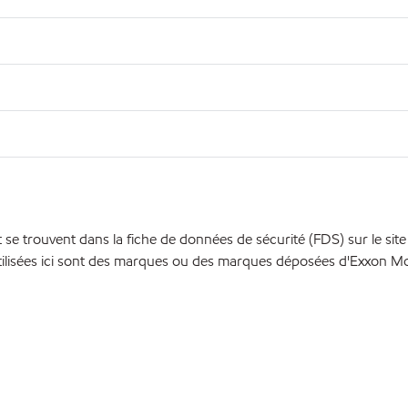
se trouvent dans la fiche de données de sécurité (FDS) sur le sit
ilisées ici sont des marques ou des marques déposées d'Exxon Mobi