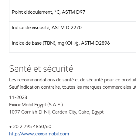
Point d'écoulement, °C, ASTM D97
Indice de viscosité, ASTM D 2270
Indice de base (TBN), mgKOH/g, ASTM D2896
Santé et sécurité
Les recommandations de santé et de sécurité pour ce produit 
Sauf indication contraire, toutes les marques commerciales ut
11-2023
ExxonMobil Egypt (S.A.E.)
1097 Cornish El-Nil, Garden City, Cairo, Egypt
+ 20 2 795 4850/60
http://www.exxonmobil.com