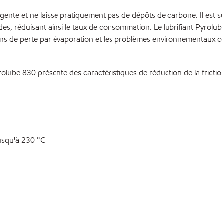
ente et ne laisse pratiquement pas de dépôts de carbone. Il est su
, réduisant ainsi le taux de consommation. Le lubrifiant Pyrolube
ons de perte par évaporation et les problèmes environnementaux 
rolube 830 présente des caractéristiques de réduction de la frict
jusqu'à 230 °C