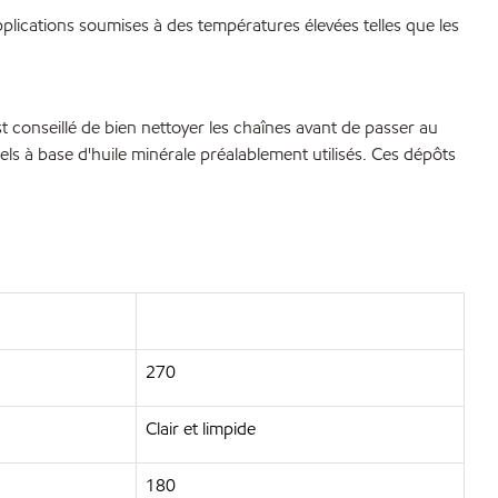
lications soumises à des températures élevées telles que les
t conseillé de bien nettoyer les chaînes avant de passer au
ls à base d'huile minérale préalablement utilisés. Ces dépôts
270
Clair et limpide
180