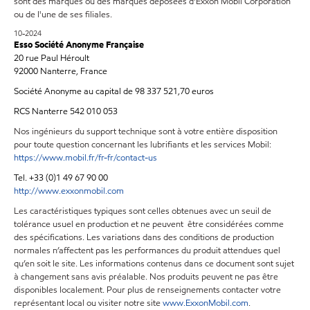
sont des marques ou des marques déposées d'Exxon Mobil Corporation
ou de l'une de ses filiales.
10-2024
Esso Société Anonyme Française
20 rue Paul Héroult
92000 Nanterre, France
Société Anonyme au capital de 98 337 521,70 euros
RCS Nanterre 542 010 053
Nos ingénieurs du support technique sont à votre entière disposition
pour toute question concernant les lubrifiants et les services Mobil:
https://www.mobil.fr/fr-fr/contact-us
Tel. +33 (0)1 49 67 90 00
http://www.exxonmobil.com
Les caractéristiques typiques sont celles obtenues avec un seuil de
tolérance usuel en production et ne peuvent être considérées comme
des spécifications. Les variations dans des conditions de production
normales n’affectent pas les performances du produit attendues quel
qu’en soit le site. Les informations contenus dans ce document sont sujet
à changement sans avis préalable. Nos produits peuvent ne pas être
disponibles localement. Pour plus de renseignements contacter votre
représentant local ou visiter notre site
www.ExxonMobil.com
.