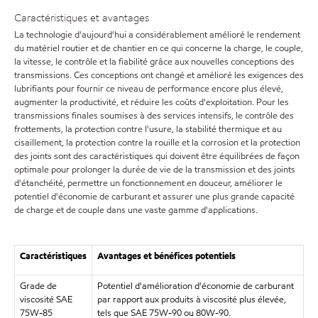
Caractéristiques et avantages
La technologie d'aujourd'hui a considérablement amélioré le rendement
du matériel routier et de chantier en ce qui concerne la charge, le couple,
la vitesse, le contrôle et la fiabilité grâce aux nouvelles conceptions des
transmissions. Ces conceptions ont changé et amélioré les exigences des
lubrifiants pour fournir ce niveau de performance encore plus élevé,
augmenter la productivité, et réduire les coûts d'exploitation. Pour les
transmissions finales soumises à des services intensifs, le contrôle des
frottements, la protection contre l'usure, la stabilité thermique et au
cisaillement, la protection contre la rouille et la corrosion et la protection
des joints sont des caractéristiques qui doivent être équilibrées de façon
optimale pour prolonger la durée de vie de la transmission et des joints
d'étanchéité, permettre un fonctionnement en douceur, améliorer le
potentiel d'économie de carburant et assurer une plus grande capacité
de charge et de couple dans une vaste gamme d'applications.
Caractéristiques
Avantages et bénéfices potentiels
Grade de
Potentiel d'amélioration d'économie de carburant
viscosité SAE
par rapport aux produits à viscosité plus élevée,
75W-85
tels que SAE 75W-90 ou 80W-90.