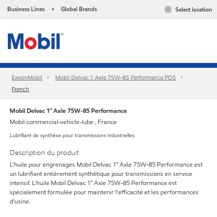
Business Lines
Global Brands
Select location
•
ExxonMobil
Mobil Delvac 1 Axle 75W-85 Performance PDS
French
Mobil Delvac 1™ Axle 75W-85 Performance
Mobil commercial-vehicle-lube , France
Lubrifiant de synthèse pour transmissions industrielles
Description du produit
L'huile pour engrenages Mobil Delvac 1™ Axle 75W-85 Performance est
un lubrifiant entièrement synthétique pour transmissions en service
intensif. L'huile Mobil Delvac 1™ Axle 75W-85 Performance est
spécialement formulée pour maintenir l'efficacité et les performances
d'usine.