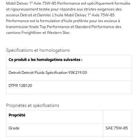
Mobil Delvac 1™ Axle 75W-85 Performance est spécifiquement formulée
et rigoureusement testée pour répondre aux strictes exigences des
essieux Detroit et Daimler. L'huile Mobil Delvac 1™ Axle 75W-85
Performance est la formulation d'huile préférée pour les essieux à
transmission finale Top Performance et Standard Performance des
camions Freightliner et Western Star.
Spécifications et homologations
Ce produit a les homologations suivantes :
Detroit Detroit Fluids Spécification 93K219.03
DTFR 12B120
Propriétés et spécifications
Propriété
Grade
SAE 75W-85