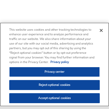
This website uses cookies and other tracking technologies to
enhance user experience and to analyze performance and
traffic on our website. We also share information about your
use of our site with our social media, advertising and analytics
partners, but you may opt out of this sharing by using the
“Reject optional cookies” button or by opt-out preference
signal from your browser. You may find further information and
options in the Privacy Center.
Privacy policy
Privacy center
Reject optional cookies
Accept optional cookies