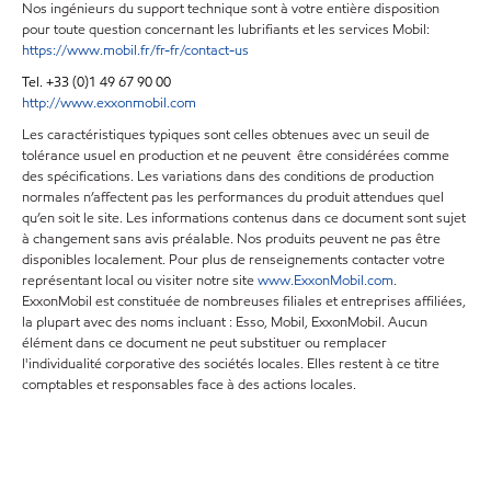
Nos ingénieurs du support technique sont à votre entière disposition
pour toute question concernant les lubrifiants et les services Mobil:
https://www.mobil.fr/fr-fr/contact-us
Tel. +33 (0)1 49 67 90 00
http://www.exxonmobil.com
Les caractéristiques typiques sont celles obtenues avec un seuil de
tolérance usuel en production et ne peuvent être considérées comme
des spécifications. Les variations dans des conditions de production
normales n’affectent pas les performances du produit attendues quel
qu’en soit le site. Les informations contenus dans ce document sont sujet
à changement sans avis préalable. Nos produits peuvent ne pas être
disponibles localement. Pour plus de renseignements contacter votre
représentant local ou visiter notre site
www.ExxonMobil.com
.
ExxonMobil est constituée de nombreuses filiales et entreprises affiliées,
la plupart avec des noms incluant : Esso, Mobil, ExxonMobil. Aucun
élément dans ce document ne peut substituer ou remplacer
l'individualité corporative des sociétés locales. Elles restent à ce titre
comptables et responsables face à des actions locales.