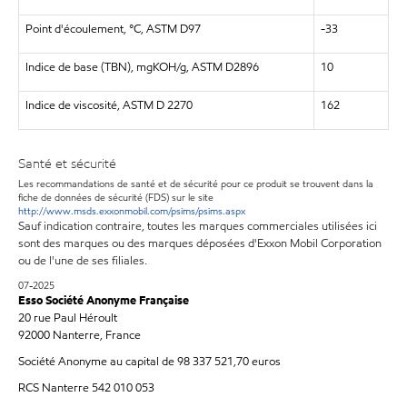
Point d'écoulement, °C, ASTM D97
-33
Indice de base (TBN), mgKOH/g, ASTM D2896
10
Indice de viscosité, ASTM D 2270
162
Santé et sécurité
Les recommandations de santé et de sécurité pour ce produit se trouvent dans la
fiche de données de sécurité (FDS) sur le site
http://www.msds.exxonmobil.com/psims/psims.aspx
Sauf indication contraire, toutes les marques commerciales utilisées ici
sont des marques ou des marques déposées d'Exxon Mobil Corporation
ou de l'une de ses filiales.
07-2025
Esso Société Anonyme Française
20 rue Paul Héroult
92000 Nanterre, France
Société Anonyme au capital de 98 337 521,70 euros
RCS Nanterre 542 010 053