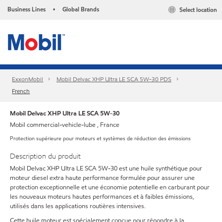
Business Lines
Global Brands
Select location
•
ExxonMobil
Mobil Delvac XHP Ultra LE SCA 5W-30 PDS
French
Mobil Delvac XHP Ultra LE SCA 5W-30
Mobil commercial-vehicle-lube , France
Protection supérieure pour moteurs et systèmes de réduction des émissions
Description du produit
Mobil Delvac XHP Ultra LE SCA 5W-30 est une huile synthétique pour
moteur diesel extra haute performance formulée pour assurer une
protection exceptionnelle et une économie potentielle en carburant pour
les nouveaux moteurs hautes performances et à faibles émissions,
utilisés dans les applications routières intensives.
Cette huile moteur est spécialement conçue pour répondre à la