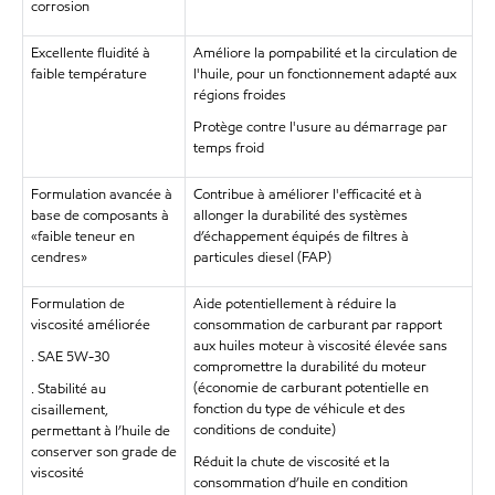
corrosion
Excellente fluidité à
Améliore la pompabilité et la circulation de
faible température
l'huile, pour un fonctionnement adapté aux
régions froides
Protège contre l'usure au démarrage par
temps froid
Formulation avancée à
Contribue à améliorer l'efficacité et à
base de composants à
allonger la durabilité des systèmes
«faible teneur en
d’échappement équipés de filtres à
cendres»
particules diesel (FAP)
Formulation de
Aide potentiellement à réduire la
viscosité améliorée
consommation de carburant par rapport
aux huiles moteur à viscosité élevée sans
. SAE 5W-30
compromettre la durabilité du moteur
(économie de carburant potentielle en
. Stabilité au
fonction du type de véhicule et des
cisaillement,
conditions de conduite)
permettant à l’huile de
conserver son grade de
Réduit la chute de viscosité et la
viscosité
consommation d’huile en condition