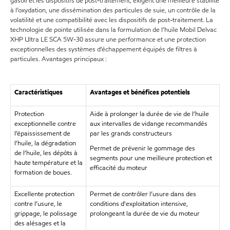
gasoil et les dispositifs de post-traitement, exigent une meilleure stabilité
à l’oxydation, une dissémination des particules de suie, un contrôle de la
volatilité et une compatibilité avec les dispositifs de post-traitement. La
technologie de pointe utilisée dans la formulation de l’huile Mobil Delvac
XHP Ultra LE SCA 5W-30 assure une performance et une protection
exceptionnelles des systèmes d’échappement équipés de filtres à
particules. Avantages principaux :
Caractéristiques
Avantages et bénéfices potentiels
Protection
Aide à prolonger la durée de vie de l’huile
exceptionnelle contre
aux intervalles de vidange recommandés
l’épaississement de
par les grands constructeurs
l’huile, la dégradation
Permet de prévenir le gommage des
de l’huile, les dépôts à
segments pour une meilleure protection et
haute température et la
efficacité du moteur
formation de boues.
Excellente protection
Permet de contrôler l’usure dans des
contre l’usure, le
conditions d'exploitation intensive,
grippage, le polissage
prolongeant la durée de vie du moteur
des alésages et la