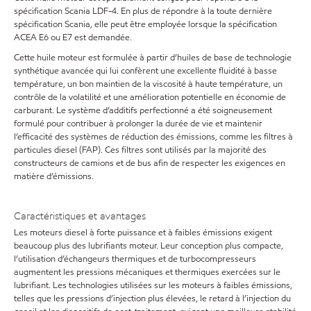
spécification Scania LDF-4. En plus de répondre à la toute dernière
spécification Scania, elle peut être employée lorsque la spécification
ACEA E6 ou E7 est demandée.
Cette huile moteur est formulée à partir d’huiles de base de technologie
synthétique avancée qui lui confèrent une excellente fluidité à basse
température, un bon maintien de la viscosité à haute température, un
contrôle de la volatilité et une amélioration potentielle en économie de
carburant. Le système d’additifs perfectionné a été soigneusement
formulé pour contribuer à prolonger la durée de vie et maintenir
l’efficacité des systèmes de réduction des émissions, comme les filtres à
particules diesel (FAP). Ces filtres sont utilisés par la majorité des
constructeurs de camions et de bus afin de respecter les exigences en
matière d’émissions.
Caractéristiques et avantages
Les moteurs diesel à forte puissance et à faibles émissions exigent
beaucoup plus des lubrifiants moteur. Leur conception plus compacte,
l’utilisation d’échangeurs thermiques et de turbocompresseurs
augmentent les pressions mécaniques et thermiques exercées sur le
lubrifiant. Les technologies utilisées sur les moteurs à faibles émissions,
telles que les pressions d’injection plus élevées, le retard à l’injection du