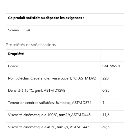
Ce produit satisfait ou dépasse les exigences :
Scania LDF-4
Propriétés et spécifications
Propriété
Grade
SAE 5W-30
Point d'éclair, Cleveland en vase ouvert, °C, ASTM D92
228
Densité à 15 °C, g/ml, ASTM D1298
0,85
Teneur en cendres sulfatées, % masse, ASTM D874
1
Viscosité cinématique à 100°C, mm2/s,ASTM D445
11,6
Viscosité cinématique à 40°C, mm2/s, ASTM D445
69,5