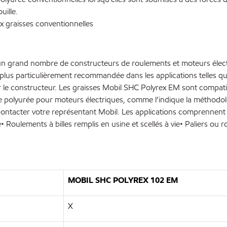
uille.
 graisses conventionnelles
 grand nombre de constructeurs de roulements et moteurs électri
 plus particulièrement recommandée dans les applications telles qu
ar le constructeur. Les graisses Mobil SHC Polyrex EM sont compat
le polyurée pour moteurs électriques, comme l’indique la méthod
z contacter votre représentant Mobil. Les applications comprennent
• Roulements à billes remplis en usine et scellés à vie• Paliers ou
MOBIL SHC POLYREX 102 EM
X