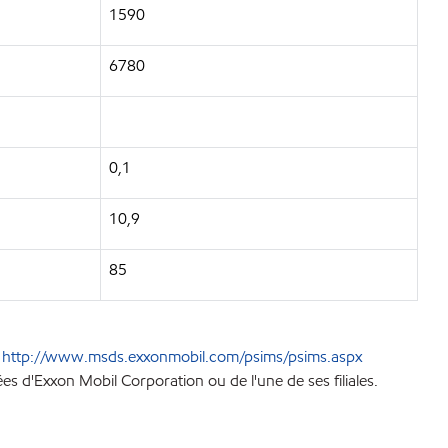
1590
6780
0,1
10,9
85
e
http://www.msds.exxonmobil.com/psims/psims.aspx
 d'Exxon Mobil Corporation ou de l'une de ses filiales.