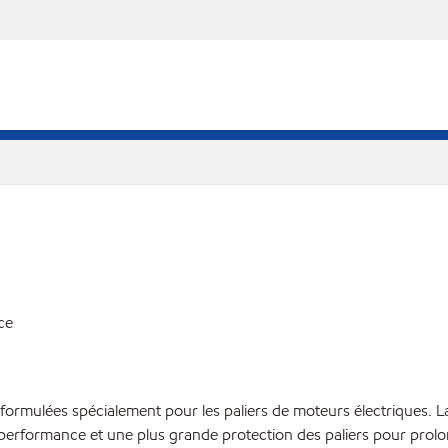
ce
rmulées spécialement pour les paliers de moteurs électriques. La 
 performance et une plus grande protection des paliers pour prolo