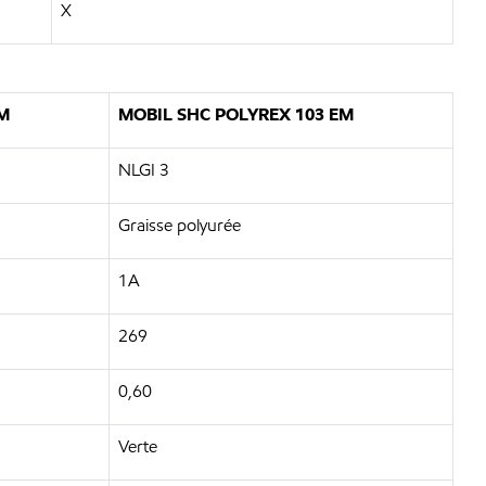
X
M
MOBIL SHC POLYREX 103 EM
NLGI 3
Graisse polyurée
1A
269
0,60
Verte