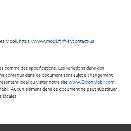
ces Mobil:
https://www.mobil.fr/fr-fr/contact-us
es comme des spécifications. Les variations dans des
ations contenus dans ce document sont sujet à changement
sentant local ou visiter notre site
www.ExxonMobil.com
.
xonMobil. Aucun élément dans ce document ne peut substituer
s locales.