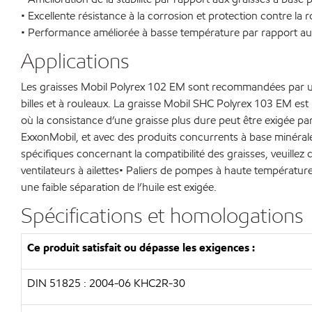
• Excellente résistance à la corrosion et protection contre la ro
• Performance améliorée à basse température par rapport aux
Applications
Les graisses Mobil Polyrex 102 EM sont recommandées par un
billes et à rouleaux. La graisse Mobil SHC Polyrex 103 EM est
où la consistance d’une graisse plus dure peut être exigée p
ExxonMobil, et avec des produits concurrents à base minéra
spécifiques concernant la compatibilité des graisses, veuille
ventilateurs à ailettes• Paliers de pompes à haute température
une faible séparation de l’huile est exigée.
Spécifications et homologations
Ce produit satisfait ou dépasse les exigences :
DIN 51825 : 2004-06 KHC2R-30