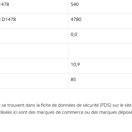
D1478
540
TM D1478
4780
0,0
10,9
85
se trouvent dans la fiche de données de sécurité (FDS) sur le sit
ilisées ici sont des marques de commerce ou des marques déposées