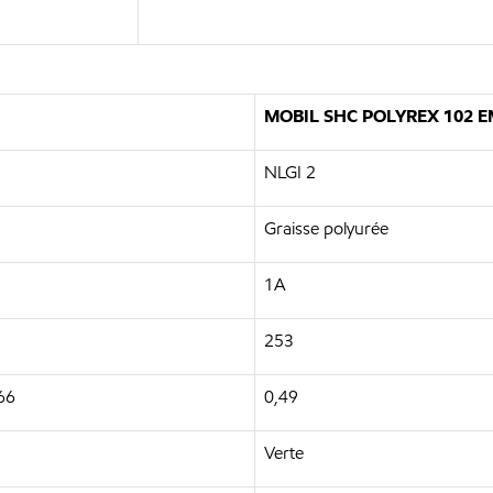
MOBIL SHC POLYREX 102 E
NLGI 2
Graisse polyurée
1A
253
66
0,49
Verte