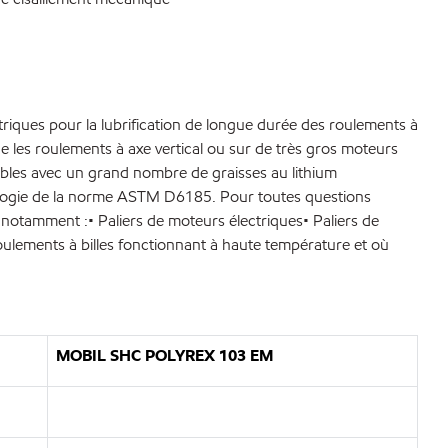
ques pour la lubrification de longue durée des roulements à
e les roulements à axe vertical ou sur de très gros moteurs
ibles avec un grand nombre de graisses au lithium
ologie de la norme ASTM D6185. Pour toutes questions
 notamment :• Paliers de moteurs électriques• Paliers de
 roulements à billes fonctionnant à haute température et où
MOBIL SHC POLYREX 103 EM