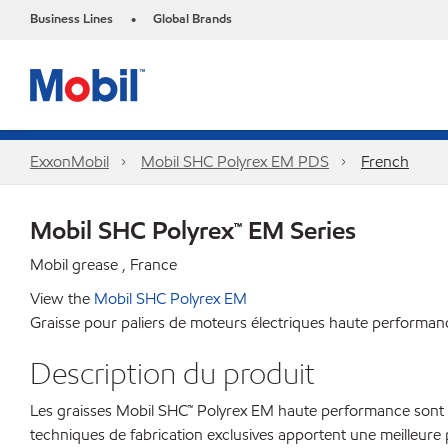
Business Lines
Global Brands
•
ExxonMobil
Mobil SHC Polyrex EM PDS
French
Mobil SHC Polyrex™ EM Series
Mobil grease , France
View the
Mobil SHC Polyrex EM
Graisse pour paliers de moteurs électriques haute performan
Description du produit
Les graisses Mobil SHC™ Polyrex EM haute performance sont fo
techniques de fabrication exclusives apportent une meilleure