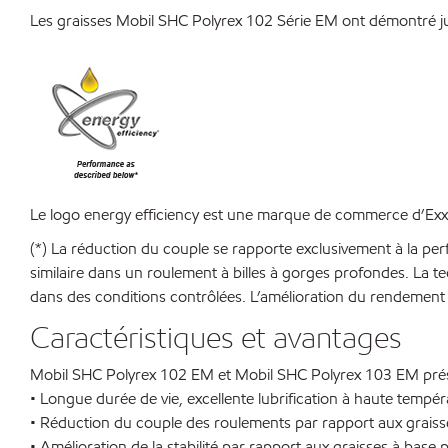
Les graisses Mobil SHC Polyrex 102 Série EM ont démontré jusq
Le logo energy efficiency est une marque de commerce d’Exx
(*) La réduction du couple se rapporte exclusivement à la pe
similaire dans un roulement à billes à gorges profondes. La t
dans des conditions contrôlées. L’amélioration du rendement va
Caractéristiques et avantages
Mobil SHC Polyrex 102 EM et Mobil SHC Polyrex 103 EM présen
• Longue durée de vie, excellente lubrification à haute tempéra
• Réduction du couple des roulements par rapport aux graiss
• Amélioration de la stabilité par rapport aux graisses à base