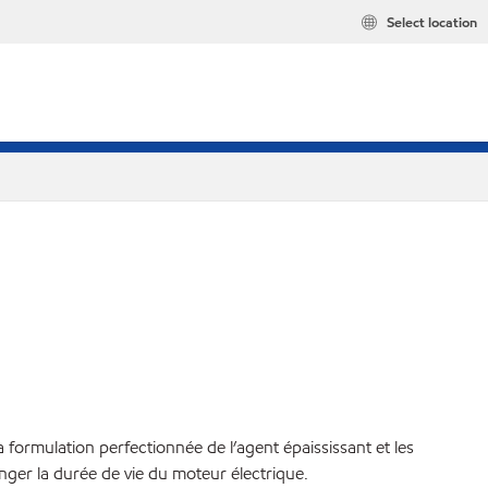
Select location
formulation perfectionnée de l’agent épaississant et les
nger la durée de vie du moteur électrique.