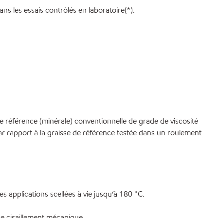
s les essais contrôlés en laboratoire(*).
 référence (minérale) conventionnelle de grade de viscosité
ar rapport à la graisse de référence testée dans un roulement
s applications scellées à vie jusqu’à 180 °C.
 de cisaillement mécanique