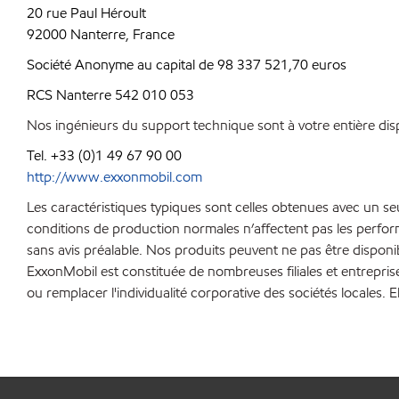
20 rue Paul Héroult
92000 Nanterre, France
Société Anonyme au capital de 98 337 521,70 euros
RCS Nanterre 542 010 053
Nos ingénieurs du support technique sont à votre entière disp
Tel. +33 (0)1 49 67 90 00
http://www.exxonmobil.com
Les caractéristiques typiques sont celles obtenues avec un s
conditions de production normales n’affectent pas les perfo
sans avis préalable. Nos produits peuvent ne pas être disponi
ExxonMobil est constituée de nombreuses filiales et entrepris
ou remplacer l'individualité corporative des sociétés locales. E