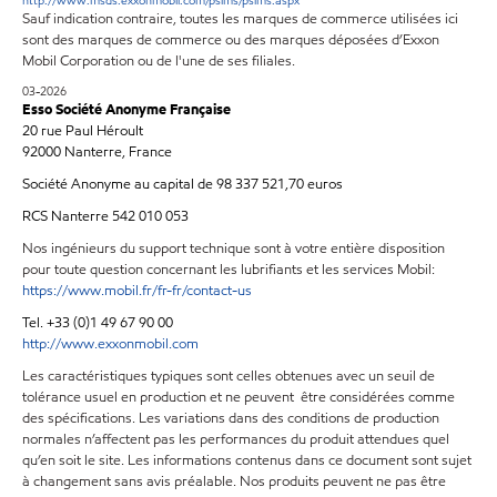
http://www.msds.exxonmobil.com/psims/psims.aspx
Sauf indication contraire, toutes les marques de commerce utilisées ici
sont des marques de commerce ou des marques déposées d’Exxon
Mobil Corporation ou de l'une de ses filiales.
03-2026
Esso Société Anonyme Française
20 rue Paul Héroult
92000 Nanterre, France
Société Anonyme au capital de 98 337 521,70 euros
RCS Nanterre 542 010 053
Nos ingénieurs du support technique sont à votre entière disposition
pour toute question concernant les lubrifiants et les services Mobil:
https://www.mobil.fr/fr-fr/contact-us
Tel. +33 (0)1 49 67 90 00
http://www.exxonmobil.com
Les caractéristiques typiques sont celles obtenues avec un seuil de
tolérance usuel en production et ne peuvent être considérées comme
des spécifications. Les variations dans des conditions de production
normales n’affectent pas les performances du produit attendues quel
qu’en soit le site. Les informations contenus dans ce document sont sujet
à changement sans avis préalable. Nos produits peuvent ne pas être