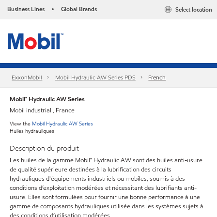
Business Lines
Global Brands
Select location
•
ExxonMobil
Mobil Hydraulic AW Series PDS
French
Mobil™ Hydraulic AW Series
Mobil industrial , France
View the
Mobil Hydraulic AW Series
Huiles hydrauliques
Description du produit
Les huiles de la gamme Mobil™ Hydraulic AW sont des huiles anti-usure
de qualité supérieure destinées à la lubrification des circuits
hydrauliques d'équipements industriels ou mobiles, soumis à des
conditions d’exploitation modérées et nécessitant des lubrifiants anti-
usure. Elles sont formulées pour fournir une bonne performance à une
gamme de composants hydrauliques utilisée dans les systèmes sujets à
des conditions d’utilisation modérées.