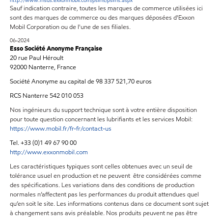
http://www.msds.exxonmobil.com/psims/psims.aspx
Sauf indication contraire, toutes les marques de commerce utilisées ici
sont des marques de commerce ou des marques déposées d'Exxon
Mobil Corporation ou de l'une de ses filiales.
06-2024
Esso Société Anonyme Française
20 rue Paul Héroult
92000 Nanterre, France
Société Anonyme au capital de 98 337 521,70 euros
RCS Nanterre 542 010 053
Nos ingénieurs du support technique sont à votre entière disposition
pour toute question concernant les lubrifiants et les services Mobil:
https://www.mobil.fr/fr-fr/contact-us
Tel. +33 (0)1 49 67 90 00
http://www.exxonmobil.com
Les caractéristiques typiques sont celles obtenues avec un seuil de
tolérance usuel en production et ne peuvent être considérées comme
des spécifications. Les variations dans des conditions de production
normales n’affectent pas les performances du produit attendues quel
qu’en soit le site. Les informations contenus dans ce document sont sujet
à changement sans avis préalable. Nos produits peuvent ne pas être