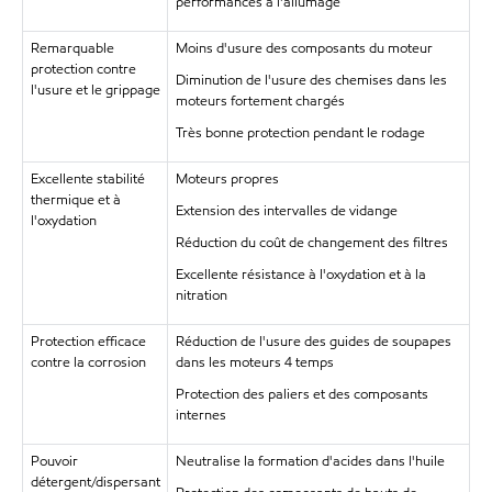
performances à l'allumage
Remarquable
Moins d'usure des composants du moteur
protection contre
Diminution de l'usure des chemises dans les
l'usure et le grippage
moteurs fortement chargés
Très bonne protection pendant le rodage
Excellente stabilité
Moteurs propres
thermique et à
Extension des intervalles de vidange
l'oxydation
Réduction du coût de changement des filtres
Excellente résistance à l'oxydation et à la
nitration
Protection efficace
Réduction de l'usure des guides de soupapes
contre la corrosion
dans les moteurs 4 temps
Protection des paliers et des composants
internes
Pouvoir
Neutralise la formation d'acides dans l'huile
détergent/dispersant