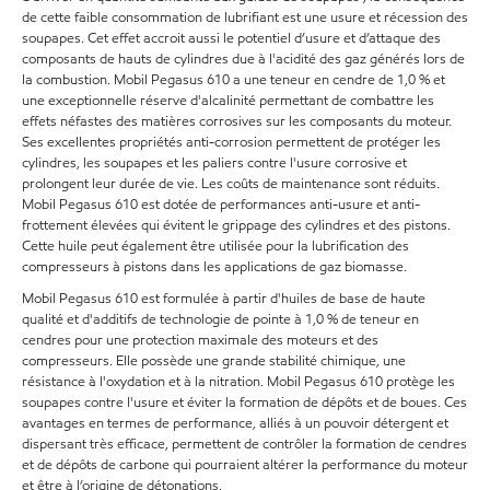
de cette faible consommation de lubrifiant est une usure et récession des
soupapes. Cet effet accroit aussi le potentiel d’usure et d’attaque des
composants de hauts de cylindres due à l'acidité des gaz générés lors de
la combustion. Mobil Pegasus 610 a une teneur en cendre de 1,0 % et
une exceptionnelle réserve d'alcalinité permettant de combattre les
effets néfastes des matières corrosives sur les composants du moteur.
Ses excellentes propriétés anti-corrosion permettent de protéger les
cylindres, les soupapes et les paliers contre l'usure corrosive et
prolongent leur durée de vie. Les coûts de maintenance sont réduits.
Mobil Pegasus 610 est dotée de performances anti-usure et anti-
frottement élevées qui évitent le grippage des cylindres et des pistons.
Cette huile peut également être utilisée pour la lubrification des
compresseurs à pistons dans les applications de gaz biomasse.
Mobil Pegasus 610 est formulée à partir d'huiles de base de haute
qualité et d'additifs de technologie de pointe à 1,0 % de teneur en
cendres pour une protection maximale des moteurs et des
compresseurs. Elle possède une grande stabilité chimique, une
résistance à l'oxydation et à la nitration. Mobil Pegasus 610 protège les
soupapes contre l'usure et éviter la formation de dépôts et de boues. Ces
avantages en termes de performance, alliés à un pouvoir détergent et
dispersant très efficace, permettent de contrôler la formation de cendres
et de dépôts de carbone qui pourraient altérer la performance du moteur
et être à l’origine de détonations.