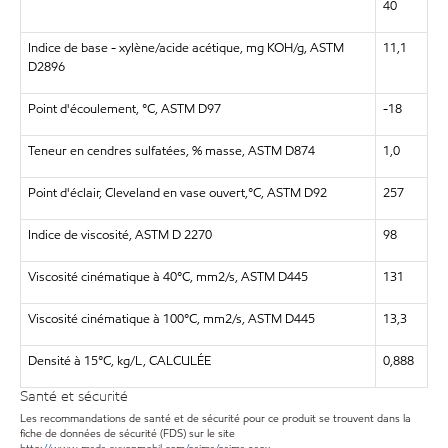
40
Indice de base - xylène/acide acétique, mg KOH/g, ASTM
11,1
D2896
Point d'écoulement, °C, ASTM D97
-18
Teneur en cendres sulfatées, % masse, ASTM D874
1,0
Point d'éclair, Cleveland en vase ouvert,°C, ASTM D92
257
Indice de viscosité, ASTM D 2270
98
Viscosité cinématique à 40°C, mm2/s, ASTM D445
131
Viscosité cinématique à 100°C, mm2/s, ASTM D445
13,3
Densité à 15°C, kg/L, CALCULÉE
0,888
Santé et sécurité
Les recommandations de santé et de sécurité pour ce produit se trouvent dans la
fiche de données de sécurité (FDS) sur le site