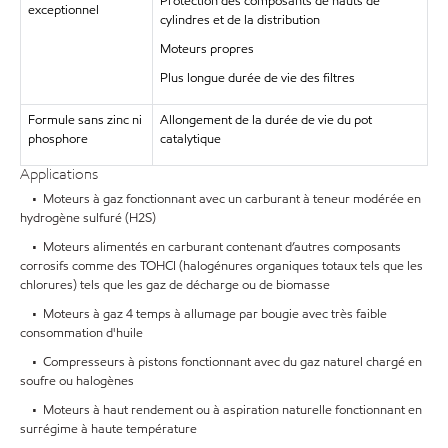
Protection des composants de hauts de
exceptionnel
cylindres et de la distribution
Moteurs propres
Plus longue durée de vie des filtres
Formule sans zinc ni
Allongement de la durée de vie du pot
phosphore
catalytique
Applications
• Moteurs à gaz fonctionnant avec un carburant à teneur modérée en
hydrogène sulfuré (H2S)
• Moteurs alimentés en carburant contenant d’autres composants
corrosifs comme des TOHCI (halogénures organiques totaux tels que les
chlorures) tels que les gaz de décharge ou de biomasse
• Moteurs à gaz 4 temps à allumage par bougie avec très faible
consommation d'huile
• Compresseurs à pistons fonctionnant avec du gaz naturel chargé en
soufre ou halogènes
• Moteurs à haut rendement ou à aspiration naturelle fonctionnant en
surrégime à haute température