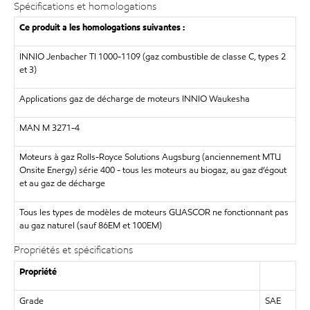
Spécifications et homologations
Ce produit a les homologations suivantes :
INNIO Jenbacher TI 1000-1109 (gaz combustible de classe C, types 2
et 3)
Applications gaz de décharge de moteurs INNIO Waukesha
MAN M 3271-4
Moteurs à gaz Rolls-Royce Solutions Augsburg (anciennement MTU
Onsite Energy) série 400 - tous les moteurs au biogaz, au gaz d’égout
et au gaz de décharge
Tous les types de modèles de moteurs GUASCOR ne fonctionnant pas
au gaz naturel (sauf 86EM et 100EM)
Propriétés et spécifications
Propriété
Grade
SAE