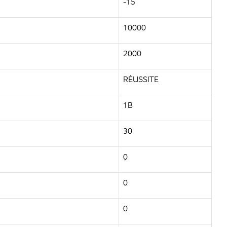
-15
10000
2000
RÉUSSITE
1B
30
0
0
0