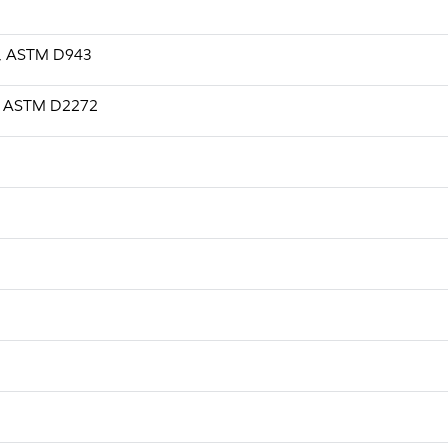
, h, ASTM D943
in, ASTM D2272