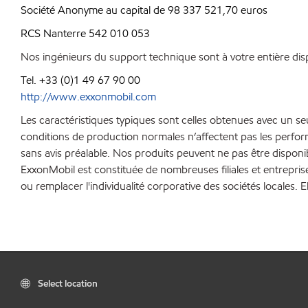
Société Anonyme au capital de 98 337 521,70 euros
RCS Nanterre 542 010 053
Nos ingénieurs du support technique sont à votre entière disp
Tel. +33 (0)1 49 67 90 00
http://www.exxonmobil.com
Les caractéristiques typiques sont celles obtenues avec un s
conditions de production normales n’affectent pas les perfo
sans avis préalable. Nos produits peuvent ne pas être disponi
ExxonMobil est constituée de nombreuses filiales et entrepris
ou remplacer l'individualité corporative des sociétés locales. E
Select location