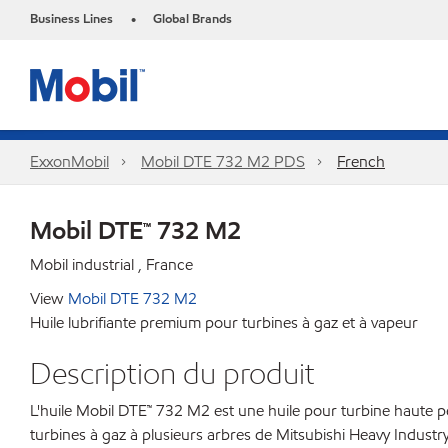
Business Lines
Global Brands
•
ExxonMobil
Mobil DTE 732 M2 PDS
French
Mobil DTE™ 732 M2
Mobil industrial , France
View
Mobil DTE 732 M2
Huile lubrifiante premium pour turbines à gaz et à vapeur
Description du produit
L'huile Mobil DTE™ 732 M2 est une huile pour turbine haute p
turbines à gaz à plusieurs arbres de Mitsubishi Heavy Indust