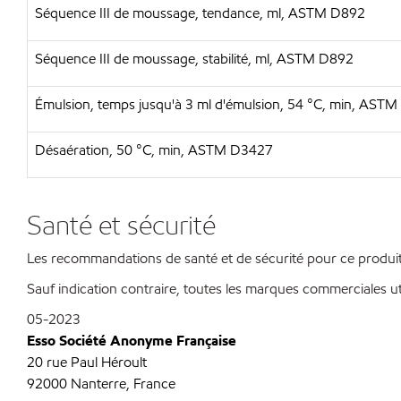
Séquence III de moussage, tendance, ml, ASTM D892
Séquence III de moussage, stabilité, ml, ASTM D892
Émulsion, temps jusqu'à 3 ml d'émulsion, 54 °C, min, AST
Désaération, 50 °C, min, ASTM D3427
Santé et sécurité
Les recommandations de santé et de sécurité pour ce produit 
Sauf indication contraire, toutes les marques commerciales ut
05-2023
Esso Société Anonyme Française
20 rue Paul Héroult
92000 Nanterre, France