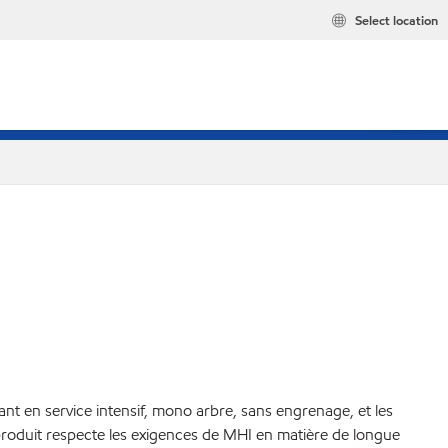
Select location
nt en service intensif, mono arbre, sans engrenage, et les
produit respecte les exigences de MHI en matière de longue