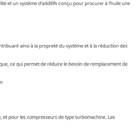
té et un système d'additifs conçu pour procurer à l'huile une
ontribuant ainsi à la propreté du système et à la réduction des
tique, ce qui permet de réduire le besoin de remplacement de
en
, et pour les compresseurs de type turbomachine. Les