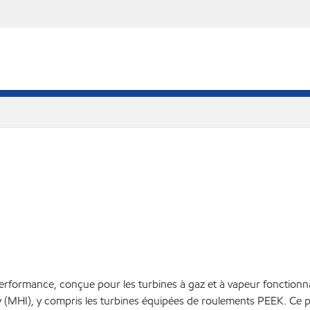
erformance, conçue pour les turbines à gaz et à vapeur fonctionna
ry (MHI), y compris les turbines équipées de roulements PEEK. Ce 