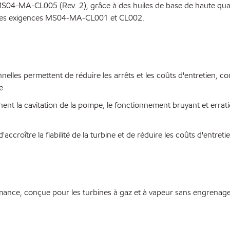
MS04-MA-CL005 (Rev. 2), grâce à des huiles de base de haute quali
 les exigences MS04-MA-CL001 et CL002.
onnelles permettent de réduire les arrêts et les coûts d'entretien, c
e
nent la cavitation de la pompe, le fonctionnement bruyant et erra
croître la fiabilité de la turbine et de réduire les coûts d'entreti
mance, conçue pour les turbines à gaz et à vapeur sans engrenage