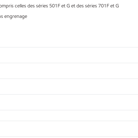
pris celles des séries 501F et G et des séries 701F et G
ns engrenage