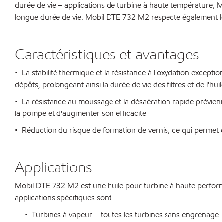
durée de vie – applications de turbine à haute température, 
longue durée de vie. Mobil DTE 732 M2 respecte également
Caractéristiques et avantages
• La stabilité thermique et la résistance à l'oxydation excepti
dépôts, prolongeant ainsi la durée de vie des filtres et de l'huil
• La résistance au moussage et la désaération rapide prévien
la pompe et d'augmenter son efficacité
• Réduction du risque de formation de vernis, ce qui permet d'ac
Applications
Mobil DTE 732 M2 est une huile pour turbine à haute perfor
applications spécifiques sont :
• Turbines à vapeur – toutes les turbines sans engrenage