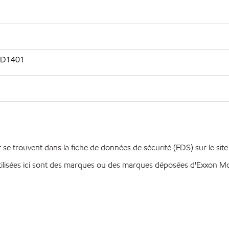
M D1401
se trouvent dans la fiche de données de sécurité (FDS) sur le sit
ilisées ici sont des marques ou des marques déposées d'Exxon Mobi