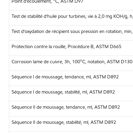
Point d'écoulement, °C, ASTM D97
Test de stabilité d'huile pour turbines, vie à 2,0 mg KOH/g
Test d'oxydation de récipient sous pression en rotation, m
Protection contre la rouille, Procédure B, ASTM D665
Corrosion lame de cuivre, 3h, 100°C, notation, ASTM D130
Séquence I de moussage, tendance, ml, ASTM D892
Séquence I de moussage, stabilité, ml, ASTM D892
Séquence II de moussage, tendance, ml, ASTM D892
Séquence II de moussage, stabilité, ml, ASTM D892