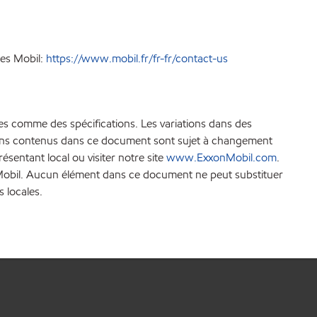
ces Mobil:
https://www.mobil.fr/fr-fr/contact-us
es comme des spécifications. Les variations dans des
ations contenus dans ce document sont sujet à changement
sentant local ou visiter notre site
www.ExxonMobil.com
.
xonMobil. Aucun élément dans ce document ne peut substituer
s locales.