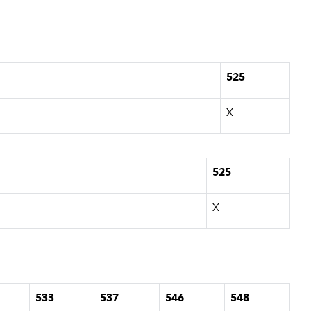
525
X
525
X
533
537
546
548