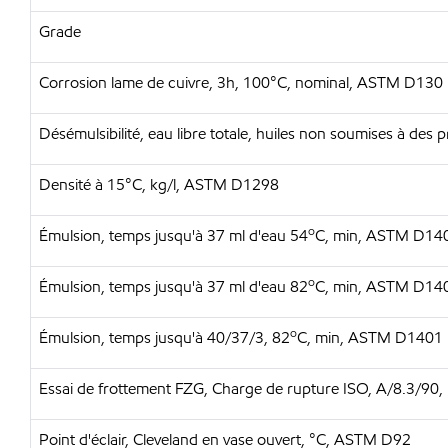
Grade
Corrosion lame de cuivre, 3h, 100°C, nominal, ASTM D130
Désémulsibilité, eau libre totale, huiles non soumises à de
Densité à 15°C, kg/l, ASTM D1298
o
Émulsion, temps jusqu'à 37 ml d'eau 54
C, min, ASTM D14
o
Émulsion, temps jusqu'à 37 ml d'eau 82
C, min, ASTM D14
o
Émulsion, temps jusqu'à 40/37/3, 82
C, min, ASTM D1401
Essai de frottement FZG, Charge de rupture ISO, A/8.3/90
Point d'éclair, Cleveland en vase ouvert, °C, ASTM D92