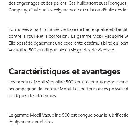
des engrenages et des paliers. Ces huiles sont aussi conçues p
Company, ainsi que les exigences de circulation d'huile des lamin
Formulées à partir d'huiles de base de haute qualité et d'addit
contre la rouille et la corrosion. La gamme Mobil Vacuoline 50
Elle possède également une excellente désémulsibilité qui pe
Vacuoline 500 est disponible en six grades de viscosité.
Caractéristiques et avantages
Les produits Mobil Vacuoline 500 sont reconnus mondialement
accompagnant la marque Mobil. Les performances polyvalentes
ce depuis des décennies.
La gamme Mobil Vacuoline 500 est conçue pour la lubrification
équipements auxiliaires.