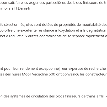
our satisfaire les exigences particulières des blocs finisseurs de t
oirs à fil Danielli.
ifs sélectionnés, elles sont dotées de propriétés de mouillabilité d
0 offre une excellente résistance à l'oxydation et à la dégradation
rmet à l'eau et aux autres contaminants de se séparer rapidement 
 pour leur rendement exceptionnel, leur expertise de recherche 
 des huiles Mobil Vacuoline 500 ont convaincu les constructeurs 
 des systèmes de circulation des blocs finisseurs de trains à fils