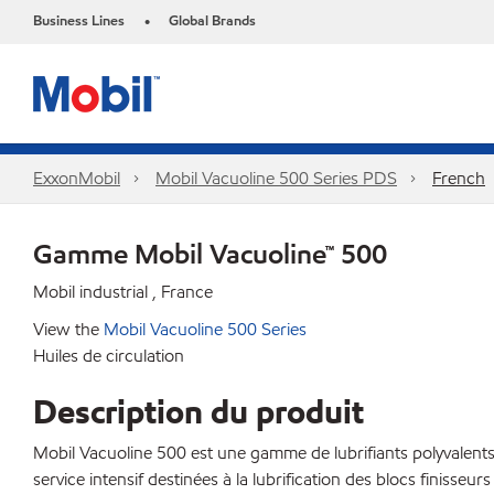
Business Lines
Global Brands
•
ExxonMobil
Mobil Vacuoline 500 Series PDS
French
Gamme Mobil Vacuoline™ 500
Mobil industrial , France
View the
Mobil Vacuoline 500 Series
Huiles de circulation
Description du produit
Mobil Vacuoline 500 est une gamme de lubrifiants polyvalent
service intensif destinées à la lubrification des blocs finisseu