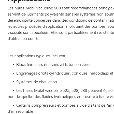
Les huiles Mobil Vacuoline 500 sont recommandées principaleme
servent de lubrifiants polyvalents dans les systèmes non so
désémulsibilité conservée dans des conditions de contaminatio
les autres procédés d'application impliquant des pompes, sou
viscosité sont spécifiées. Elles sont particulièrement résista
d'utilisation courts.
Les applications typiques incluent :
• Blocs finisseurs de trains à fils torsion zéro
• Engrenages droits cylindriques, coniques, hélicoïdaux et
• Systèmes de circulation
• Les huiles Mobil Vacuoline 525, 528, 533 peuvent égalemen
pour lesquelles des fluides hydrauliques anti-usure à haute vis
• Certains compresseurs et pompes à vide traitant de l'air 
d'air respirable