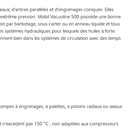
eaux, d'arbres parallèles et d'engrenages coniques. Elles
 à extrême pression. Mobil Vacuoline 500 possède une bonne
ion par barbotage, sous carter ou en anneau liquide et tous
s systèmes hydrauliques pour lesquels des huiles à forte
tionnent bien dans les systèmes de circulation avec des temps
mpes à engrenages, à palettes, à pistons radiaux ou axiaux
ent n'excèdent pas 150 °C ; non adaptées aux compresseurs