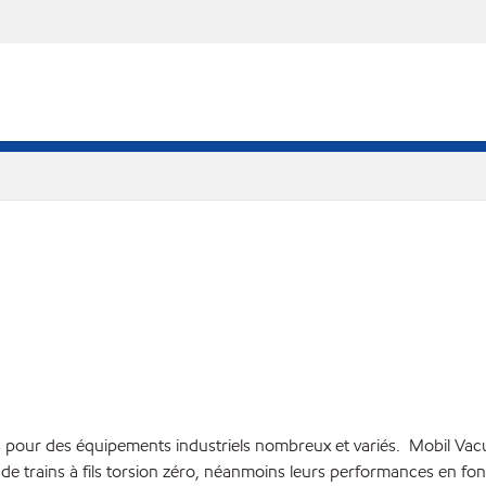
s pour des équipements industriels nombreux et variés. Mobil Va
rs de trains à fils torsion zéro, néanmoins leurs performances en fon