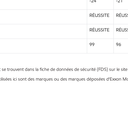
-24
-21
RÉUSSITE
RÉUS
RÉUSSITE
RÉUS
99
96
se trouvent dans la fiche de données de sécurité (FDS) sur le sit
ilisées ici sont des marques ou des marques déposées d'Exxon Mobi