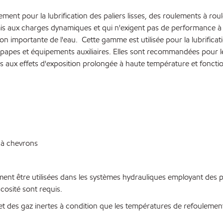
nt pour la lubrification des paliers lisses, des roulements à roul
umis aux charges dynamiques et qui n'exigent pas de performance
n importante de l'eau. Cette gamme est utilisée pour la lubrificat
papes et équipements auxiliaires. Elles sont recommandées pour le
ntes aux effets d'exposition prolongée à haute température et fonc
 à chevrons
t être utilisées dans les systèmes hydrauliques employant des po
cosité sont requis.
et des gaz inertes à condition que les températures de refoulem