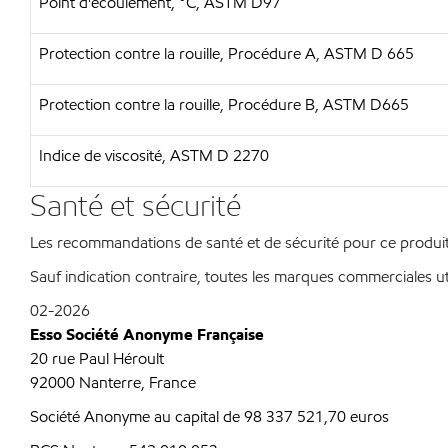
Point d'écoulement, °C, ASTM D97
Protection contre la rouille, Procédure A, ASTM D 665
Protection contre la rouille, Procédure B, ASTM D665
Indice de viscosité, ASTM D 2270
Santé et sécurité
Les recommandations de santé et de sécurité pour ce produit 
Sauf indication contraire, toutes les marques commerciales ut
02-2026
Esso Société Anonyme Française
20 rue Paul Héroult
92000 Nanterre, France
Société Anonyme au capital de 98 337 521,70 euros