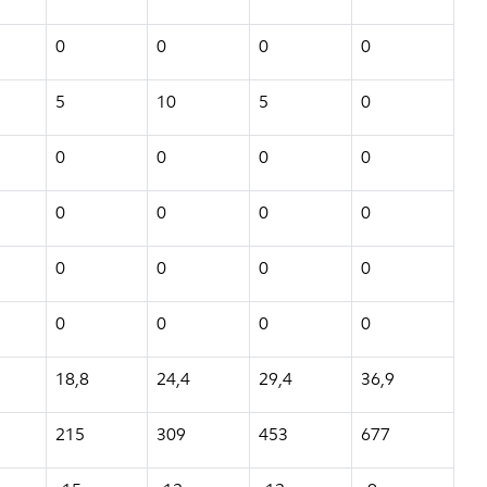
0
0
0
0
5
10
5
0
0
0
0
0
0
0
0
0
0
0
0
0
0
0
0
0
18,8
24,4
29,4
36,9
215
309
453
677