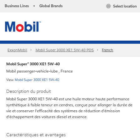
Business Lines
Global Brands
Select location
•
ExxonMobil
Mobil Super 3000 XE1 5W-40 PDS
French
Mobil Super™ 3000 XE1 5W-40
Mobil passenger-vehicle-lube , France
View
Mobil Super 3000 XE1 5W-40
Description du produit
Mobil Super 3000 XE1 5W-40 est une huile moteur haute performance
synthétique à faible teneur en cendres, conçue pour allonger la durée de
vie et conserver l'efficacité des systèmes de réduction d'émission
d'échappement des voitures diesel et essence.
Caractéristiques et avantages