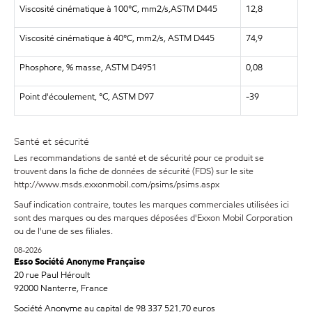
Viscosité cinématique à 100°C, mm2/s,ASTM D445
12,8
Viscosité cinématique à 40°C, mm2/s, ASTM D445
74,9
Phosphore, % masse, ASTM D4951
0,08
Point d'écoulement, °C, ASTM D97
-39
Santé et sécurité
Les recommandations de santé et de sécurité pour ce produit se
trouvent dans la fiche de données de sécurité (FDS) sur le site
http://www.msds.exxonmobil.com/psims/psims.aspx
Sauf indication contraire, toutes les marques commerciales utilisées ici
sont des marques ou des marques déposées d'Exxon Mobil Corporation
ou de l'une de ses filiales.
08-2026
Esso Société Anonyme Française
20 rue Paul Héroult
92000 Nanterre, France
Société Anonyme au capital de 98 337 521,70 euros