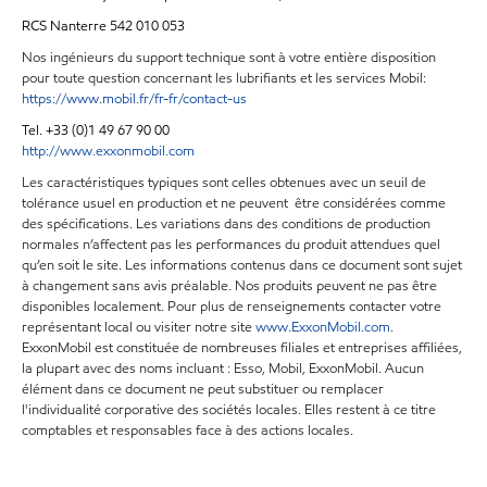
RCS Nanterre 542 010 053
Nos ingénieurs du support technique sont à votre entière disposition
pour toute question concernant les lubrifiants et les services Mobil:
https://www.mobil.fr/fr-fr/contact-us
Tel. +33 (0)1 49 67 90 00
http://www.exxonmobil.com
Les caractéristiques typiques sont celles obtenues avec un seuil de
tolérance usuel en production et ne peuvent être considérées comme
des spécifications. Les variations dans des conditions de production
normales n’affectent pas les performances du produit attendues quel
qu’en soit le site. Les informations contenus dans ce document sont sujet
à changement sans avis préalable. Nos produits peuvent ne pas être
disponibles localement. Pour plus de renseignements contacter votre
représentant local ou visiter notre site
www.ExxonMobil.com
.
ExxonMobil est constituée de nombreuses filiales et entreprises affiliées,
la plupart avec des noms incluant : Esso, Mobil, ExxonMobil. Aucun
élément dans ce document ne peut substituer ou remplacer
l'individualité corporative des sociétés locales. Elles restent à ce titre
comptables et responsables face à des actions locales.