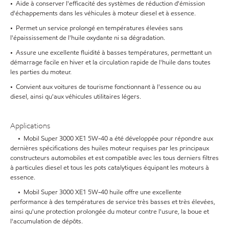
• Aide à conserver l'efficacité des systèmes de réduction d'émission
d'échappements dans les véhicules à moteur diesel et à essence.
• Permet un service prolongé en températures élevées sans
l'épaississement de l'huile oxydante ni sa dégradation.
• Assure une excellente fluidité à basses températures, permettant un
démarrage facile en hiver et la circulation rapide de l'huile dans toutes
les parties du moteur.
• Convient aux voitures de tourisme fonctionnant à l'essence ou au
diesel, ainsi qu'aux véhicules utilitaires légers.
Applications
• Mobil Super 3000 XE1 5W-40 a été développée pour répondre aux
dernières spécifications des huiles moteur requises par les principaux
constructeurs automobiles et est compatible avec les tous derniers filtres
à particules diesel et tous les pots catalytiques équipant les moteurs à
essence.
• Mobil Super 3000 XE1 5W-40 huile offre une excellente
performance à des températures de service très basses et très élevées,
ainsi qu'une protection prolongée du moteur contre l'usure, la boue et
l'accumulation de dépôts.