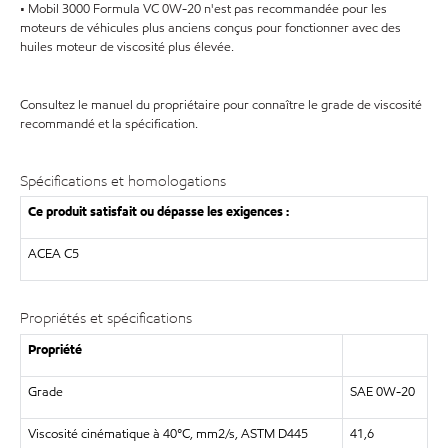
• Mobil 3000 Formula VC 0W-20 n'est pas recommandée pour les
moteurs de véhicules plus anciens conçus pour fonctionner avec des
huiles moteur de viscosité plus élevée.
Consultez le manuel du propriétaire pour connaître le grade de viscosité
recommandé et la spécification.
Spécifications et homologations
Ce produit satisfait ou dépasse les exigences :
ACEA C5
Propriétés et spécifications
Propriété
Grade
SAE 0W-20
Viscosité cinématique à 40°C, mm2/s, ASTM D445
41,6