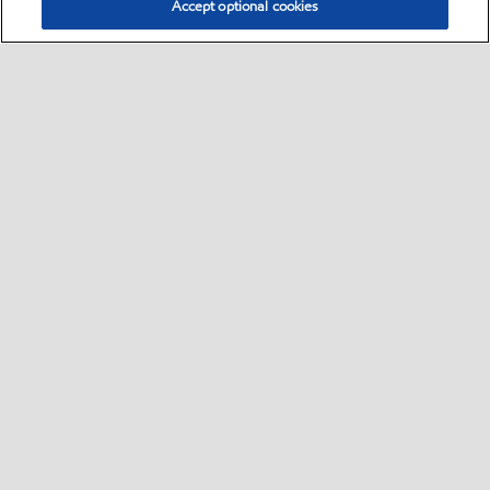
Accept optional cookies
Select location