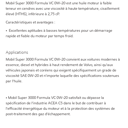
Mobil Super 3000 Formula VC 0W-20 est une huile moteur à faible
teneur en cendres avec une viscosité à haute température, cisaillement
élevé (HTHS), inférieure à 2,75 cP.
Caractéristiques et avantages :
• Excellentes aptitudes à basses températures pour un démarrage
rapide et fiable du moteur par temps froid.
Applications
Mobil Super 3000 Formula VC 0W-20 convient aux voitures modernes à
essence, diesel et hybrides à haut rendement de Volvo, ainsi qu'aux
véhicules japonais et coréens qui exigent spécifiquement un grade de
viscosité SAE 0W-20 et n'importe laquelle des spécifications soutenues
par l'huile.
• Mobil Super 3000 Formula VC 0W-20 satisfait ou dépasse la
spécification de l'industrie ACEA C5 dans le but de contribuer à
l'efficacité énergétique du moteur et à la protection des systèmes de
post-traitement des gaz d'échappement.