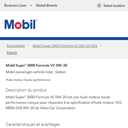
Business Lines
Global Brands
Select location
•
ExxonMobil
Mobil Super 3000 Formula VC 0W-20 PDS
French
Mobil Super™ 3000 Formula VC 0W-20
Mobil passenger-vehicle-lube , Gabon
Huile moteur haute performance
Description du produit
Mobil Super™ 3000 Formula VC 0W-20 est une huile moteur haute
performance conçue pour répondre à la spécification d'huile moteur VCC
RBS0-2AE 0W-20 de Volvo Car Corporation.
Caractéristiques et avantages