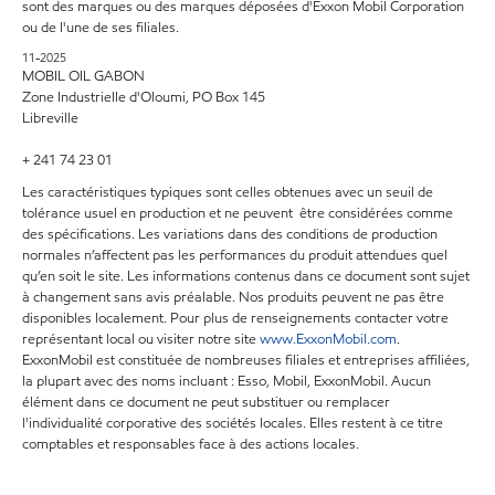
sont des marques ou des marques déposées d'Exxon Mobil Corporation
ou de l'une de ses filiales.
11-2025
MOBIL OIL GABON
Zone Industrielle d'Oloumi, PO Box 145
Libreville
+ 241 74 23 01
Les caractéristiques typiques sont celles obtenues avec un seuil de
tolérance usuel en production et ne peuvent être considérées comme
des spécifications. Les variations dans des conditions de production
normales n’affectent pas les performances du produit attendues quel
qu’en soit le site. Les informations contenus dans ce document sont sujet
à changement sans avis préalable. Nos produits peuvent ne pas être
disponibles localement. Pour plus de renseignements contacter votre
représentant local ou visiter notre site
www.ExxonMobil.com
.
ExxonMobil est constituée de nombreuses filiales et entreprises affiliées,
la plupart avec des noms incluant : Esso, Mobil, ExxonMobil. Aucun
élément dans ce document ne peut substituer ou remplacer
l'individualité corporative des sociétés locales. Elles restent à ce titre
comptables et responsables face à des actions locales.