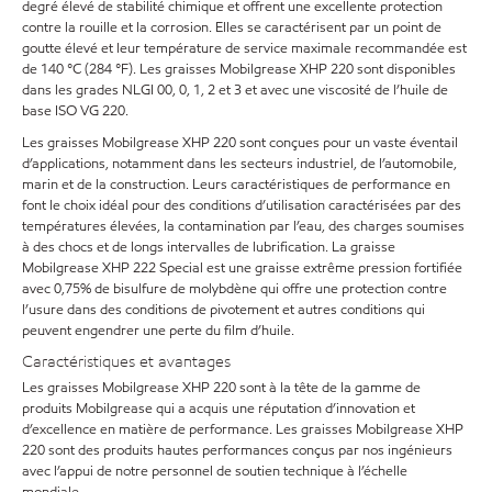
degré élevé de stabilité chimique et offrent une excellente protection
contre la rouille et la corrosion. Elles se caractérisent par un point de
goutte élevé et leur température de service maximale recommandée est
de 140 °C (284 °F). Les graisses Mobilgrease XHP 220 sont disponibles
dans les grades NLGI 00, 0, 1, 2 et 3 et avec une viscosité de l’huile de
base ISO VG 220.
Les graisses Mobilgrease XHP 220 sont conçues pour un vaste éventail
d’applications, notamment dans les secteurs industriel, de l’automobile,
marin et de la construction. Leurs caractéristiques de performance en
font le choix idéal pour des conditions d’utilisation caractérisées par des
températures élevées, la contamination par l’eau, des charges soumises
à des chocs et de longs intervalles de lubrification. La graisse
Mobilgrease XHP 222 Special est une graisse extrême pression fortifiée
avec 0,75% de bisulfure de molybdène qui offre une protection contre
l’usure dans des conditions de pivotement et autres conditions qui
peuvent engendrer une perte du film d’huile.
Caractéristiques et avantages
Les graisses Mobilgrease XHP 220 sont à la tête de la gamme de
produits Mobilgrease qui a acquis une réputation d’innovation et
d’excellence en matière de performance. Les graisses Mobilgrease XHP
220 sont des produits hautes performances conçus par nos ingénieurs
avec l’appui de notre personnel de soutien technique à l’échelle