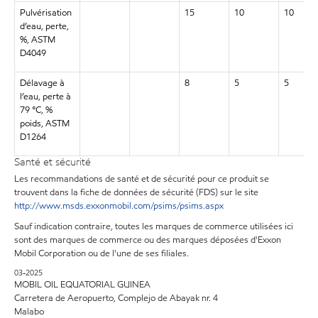
Pulvérisation
15
10
10
d’eau, perte,
%, ASTM
D4049
Délavage à
8
5
5
l’eau, perte à
79 °C, %
poids, ASTM
D1264
Santé et sécurité
Les recommandations de santé et de sécurité pour ce produit se
trouvent dans la fiche de données de sécurité (FDS) sur le site
http://www.msds.exxonmobil.com/psims/psims.aspx
Sauf indication contraire, toutes les marques de commerce utilisées ici
sont des marques de commerce ou des marques déposées d'Exxon
Mobil Corporation ou de l'une de ses filiales.
03-2025
MOBIL OIL EQUATORIAL GUINEA
Carretera de Aeropuerto, Complejo de Abayak nr. 4
Malabo