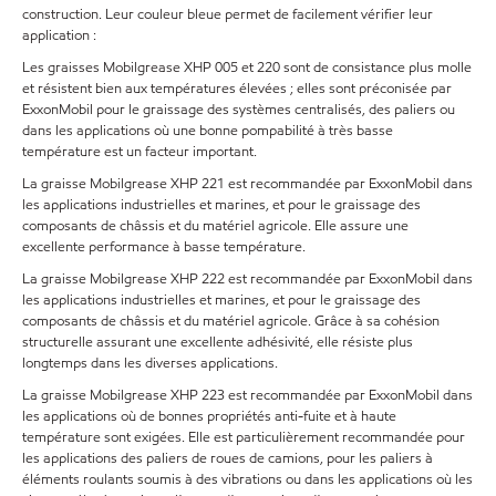
construction. Leur couleur bleue permet de facilement vérifier leur
application :
Les graisses Mobilgrease XHP 005 et 220 sont de consistance plus molle
et résistent bien aux températures élevées ; elles sont préconisée par
ExxonMobil pour le graissage des systèmes centralisés, des paliers ou
dans les applications où une bonne pompabilité à très basse
température est un facteur important.
La graisse Mobilgrease XHP 221 est recommandée par ExxonMobil dans
les applications industrielles et marines, et pour le graissage des
composants de châssis et du matériel agricole. Elle assure une
excellente performance à basse température.
La graisse Mobilgrease XHP 222 est recommandée par ExxonMobil dans
les applications industrielles et marines, et pour le graissage des
composants de châssis et du matériel agricole. Grâce à sa cohésion
structurelle assurant une excellente adhésivité, elle résiste plus
longtemps dans les diverses applications.
La graisse Mobilgrease XHP 223 est recommandée par ExxonMobil dans
les applications où de bonnes propriétés anti-fuite et à haute
température sont exigées. Elle est particulièrement recommandée pour
les applications des paliers de roues de camions, pour les paliers à
éléments roulants soumis à des vibrations ou dans les applications où les