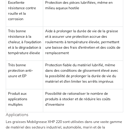
Excellente
Protection des pièces lubrifiées, même en
résistance contre
milieu aqueux hostile
rouille et la
corrosion
Très bonne
Aide à prolonger la durée de vie de la graisse
résistance à la
et à assurer une protection accrue des
chaleur, à l’oxydation
roulements à température élevée, permettant
et à la dégradation à
une baisse des frais d’entretien et des coûts de
température élevée
remplacement
Très bonne
Protection fiable du matériel lubrifié, même
protection anti-
dans des conditions de glissement élevé avec
usure et EP
la possibilité de prolonger la durée de vie du
matériel et d’en limiter les arrêts imprévus
Produit aux
Possibilité de rationaliser le nombre de
applications
produits à stocker et de réduire les coûts
multiples
d’inventaire
Applications
Les graisses Mobilgrease XHP 220 sont utilisées dans une vaste gamme
de matériel des secteurs industriel, automobile, marin et de la