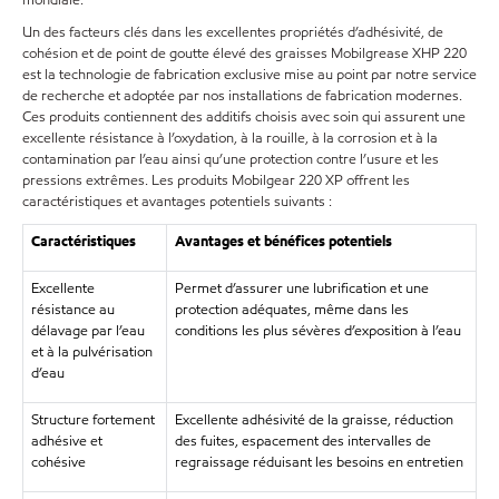
mondiale.
Un des facteurs clés dans les excellentes propriétés d’adhésivité, de
cohésion et de point de goutte élevé des graisses Mobilgrease XHP 220
est la technologie de fabrication exclusive mise au point par notre service
de recherche et adoptée par nos installations de fabrication modernes.
Ces produits contiennent des additifs choisis avec soin qui assurent une
excellente résistance à l’oxydation, à la rouille, à la corrosion et à la
contamination par l’eau ainsi qu’une protection contre l’usure et les
pressions extrêmes. Les produits Mobilgear 220 XP offrent les
caractéristiques et avantages potentiels suivants :
Caractéristiques
Avantages et bénéfices potentiels
Excellente
Permet d’assurer une lubrification et une
résistance au
protection adéquates, même dans les
délavage par l’eau
conditions les plus sévères d’exposition à l’eau
et à la pulvérisation
d’eau
Structure fortement
Excellente adhésivité de la graisse, réduction
adhésive et
des fuites, espacement des intervalles de
cohésive
regraissage réduisant les besoins en entretien