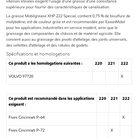
vitesses élevées exigent l’usage d’une graisse d’une consistance
supérieure pour fournir des caractéristiques de canalisation.
La graisse Mobilgrease XHP 222 Special, contient 0,75 % de bisulfure de
molybdène, est de couleur grise et est recommandée par ExxonMobil
pour les applications industrielles en service modéré, ainsi que le
graissage des composantes de châssis et de matériel agricole. Elle
convient aussi au graissage des pivots d’attelage, des joints universels,
des sellettes d’attelage et des rotules de godets.
Spécifications et homologations
Ce produit a les homologations suivantes :
220
221
222
VOLVO 97720
X
Ce produit est recommandé dans les applications
220
221
222
exigeant :
Fives Cincinnati P-64
X
Fives Cincinnati P-72
X