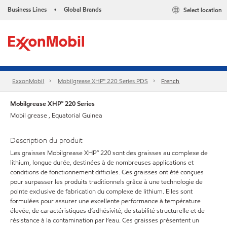
Business Lines
Global Brands
Select location
•
ExxonMobil
Mobilgrease XHP™ 220 Series PDS
French
Mobilgrease XHP™ 220 Series
Mobil grease , Equatorial Guinea
Description du produit
Les graisses Mobilgrease XHP™ 220 sont des graisses au complexe de
lithium, longue durée, destinées à de nombreuses applications et
conditions de fonctionnement difficiles. Ces graisses ont été conçues
pour surpasser les produits traditionnels grâce à une technologie de
pointe exclusive de fabrication du complexe de lithium. Elles sont
formulées pour assurer une excellente performance à température
élevée, de caractéristiques d’adhésivité, de stabilité structurelle et de
résistance à la contamination par l’eau. Ces graisses présentent un