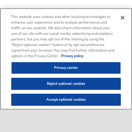
This website uses cookies and other tracking technologies to
enhance user experience and to analyze performance and
traffic on our website. We also share information about your
use of our site with our social media, advertising and analytics
partners, but you may opt out of this sharing by using the
“Reject optional cookies” button or by opt-out preference
signal from your browser. You may find further information and
options in the Privacy Center.
Privacy policy
Privacy center
Reject optional cookies
Accept optional cookies