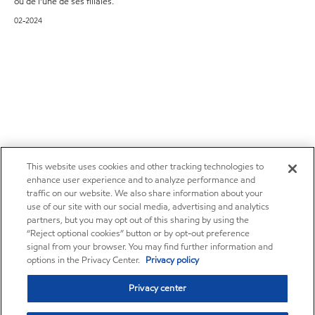
ou de l'une de ses filiales.
02-2024
This website uses cookies and other tracking technologies to
enhance user experience and to analyze performance and
traffic on our website. We also share information about your
use of our site with our social media, advertising and analytics
partners, but you may opt out of this sharing by using the
“Reject optional cookies” button or by opt-out preference
signal from your browser. You may find further information and
options in the Privacy Center.
Privacy policy
Privacy center