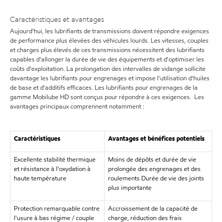
Caractéristiques et avantages
Aujourd'hui, les lubrifiants de transmissions doivent répondre exigences
de performance plus élevées des véhicules lourds. Les vitesses, couples
et charges plus élevés de ces transmissions nécessitent des lubrifiants
capables d'allonger la durée de vie des équipements et d'optimiser les
coûts d'exploitation. La prolongation des intervalles de vidange sollicite
davantage les lubrifiants pour engrenages et impose l'utilisation d'huiles
de base et d'additifs efficaces. Les lubrifiants pour engrenages de la
gamme Mobilube HD sont conçus pour répondre à ces exigences. Les
avantages principaux comprennent notamment :
Caractéristiques
Avantages et bénéfices potentiels
Excellente stabilité thermique
Moins de dépôts et durée de vie
et résistance à l'oxydation à
prolongée des engrenages et des
haute température
roulements Durée de vie des joints
plus importante
Protection remarquable contre
Accroissement de la capacité de
l'usure à bas régime / couple
charge, réduction des frais