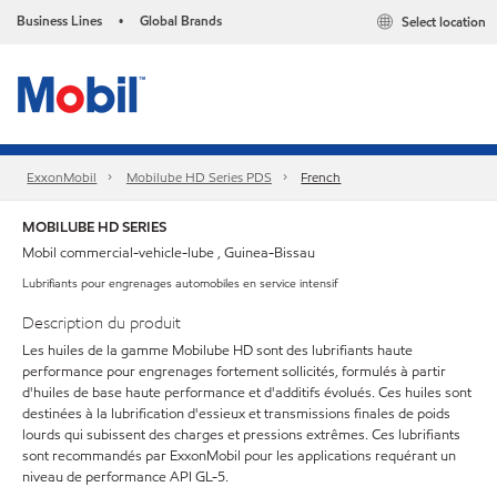
Business Lines
Global Brands
Select location
•
ExxonMobil
Mobilube HD Series PDS
French
MOBILUBE HD SERIES
Mobil commercial-vehicle-lube , Guinea-Bissau
Lubrifiants pour engrenages automobiles en service intensif
Description du produit
Les huiles de la gamme Mobilube HD sont des lubrifiants haute
performance pour engrenages fortement sollicités, formulés à partir
d'huiles de base haute performance et d'additifs évolués. Ces huiles sont
destinées à la lubrification d'essieux et transmissions finales de poids
lourds qui subissent des charges et pressions extrêmes. Ces lubrifiants
sont recommandés par ExxonMobil pour les applications requérant un
niveau de performance API GL-5.