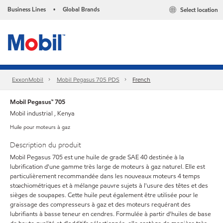
Business Lines
Global Brands
Select location
•
ExxonMobil
Mobil Pegasus 705 PDS
French
Mobil Pegasus™ 705
Mobil industrial , Kenya
Huile pour moteurs à gaz
Description du produit
Mobil Pegasus 705 est une huile de grade SAE 40 destinée à la
lubrification d'une gamme très large de moteurs à gaz naturel. Elle est
particulièrement recommandée dans les nouveaux moteurs 4 temps
stœchiométriques et à mélange pauvre sujets à l'usure des têtes et des
sièges de soupapes. Cette huile peut également être utilisée pour le
graissage des compresseurs à gaz et des moteurs requérant des
lubrifiants à basse teneur en cendres. Formulée à partir d'huiles de base