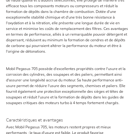
de haute qualité et d'additifs sélectionnés, elle protège de manière très
efficace tous les composants moteurs ou compresseurs et réduit la
formation de dépôts dans la chambre de combustion. Dotée d'une
exceptionnelle stabilité chimique et d'une très bonne résistance à
l'oxydation et à la nitration, elle présente une longue durée de vie en
service et minimise les coûts de remplacement des filtres. Ces avantages
en termes de performance, alliés à un remarquable pouvoir détergent et
dispersant, réduisent au minimum la formation de cendres et de dépôts
de carbone qui pourraient altérer la performance du moteur et être à
l'origine de détonations.
Mobil Pegasus 705 possède d'excellentes propriétés contre l'usure et la
corrosion des cylindres, des soupapes et des paliers, permettant ainsi
d'assurer une longévité accrue du moteur. Sa haute performance anti-
usure permet de réduire l'usure des segments, chemises et paliers. Elle
fournit également une protection exceptionnelle des sièges et têtes de
soupapes et réduit l'usure et la formation de dépôts dans les guides de
soupapes critiques des moteurs turbo à 4 temps fortement chargés.
Caractéristiques et avantages
Avec Mobil Pegasus 705, les moteurs restent propres et mieux
performants ; le taux d'usure est faible. Le produit favorise