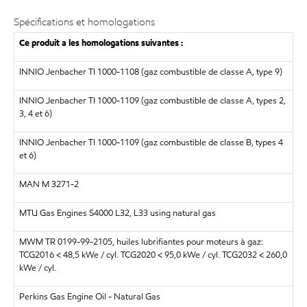
Spécifications et homologations
Ce produit a les homologations suivantes :
INNIO Jenbacher TI 1000-1108 (gaz combustible de classe A, type 9)
INNIO Jenbacher TI 1000-1109 (gaz combustible de classe A, types 2,
3, 4 et 6)
INNIO Jenbacher TI 1000-1109 (gaz combustible de classe B, types 4
et 6)
MAN M 3271-2
MTU Gas Engines S4000 L32, L33 using natural gas
MWM TR 0199-99-2105, huiles lubrifiantes pour moteurs à gaz:
TCG2016 < 48,5 kWe / cyl. TCG2020 < 95,0 kWe / cyl. TCG2032 < 260,0
kWe / cyl.
Perkins Gas Engine Oil - Natural Gas