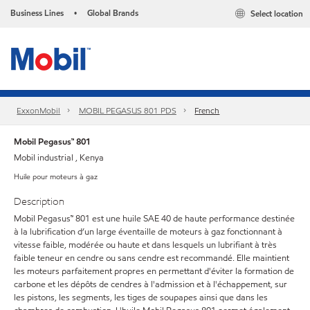
Business Lines
Global Brands
Select location
•
ExxonMobil
MOBIL PEGASUS 801 PDS
French
Mobil Pegasus™ 801
Mobil industrial , Kenya
Huile pour moteurs à gaz
Description
Mobil Pegasus™ 801 est une huile SAE 40 de haute performance destinée
à la lubrification d’un large éventaille de moteurs à gaz fonctionnant à
vitesse faible, modérée ou haute et dans lesquels un lubrifiant à très
faible teneur en cendre ou sans cendre est recommandé. Elle maintient
les moteurs parfaitement propres en permettant d'éviter la formation de
carbone et les dépôts de cendres à l'admission et à l'échappement, sur
les pistons, les segments, les tiges de soupapes ainsi que dans les