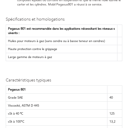
carter et les cylindres. Mobil Pegasus801 a réussi à ce service.
Spécifications et homologations
Pegasus 801 est recommandée dans les applications nécessitant les niveaux s
uivants :
Huiles pour moteurs à gaz (sans cendre ou à basse teneur en cendres)
Haute protection contre le grippage
Large gamme de moteurs à gaz
Caractéristiques typiques
Pegasus 801
Grade SAE
40
Viscosité, ASTM D 445
cSt à 40 ºC
125
cSt à 100°C
13,2