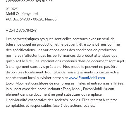
Corporation et de ses filiales
03-2025
Mobil Oil Kenya Ltd.
P.O. Box 64900 - 00620, Nairobi
+ 254 2 3767842-9
Les caractéristiques typiques sont celles obtenues avec un seuil de
tolérance usuel en production et ne peuvent être considérées comme
des spécifications. Les variations dans des conditions de production
normales n’affectent pas les performances du produit attendues quel
qu’en soit le site. Les informations contenus dans ce document sont sujet
à changement sans avis préalable. Nos produits peuvent ne pas être
disponibles localement. Pour plus de renseignements contacter votre
représentant local ou visiter notre site
www.ExxonMobil.com
.
ExxonMobil est constituée de nombreuses filiales et entreprises affiliées,
la plupart avec des noms incluant : Esso, Mobil, ExxonMobil. Aucun
élément dans ce document ne peut substituer ou remplacer
l'individualité corporative des sociétés locales. Elles restent à ce titre
comptables et responsables face à des actions locales.