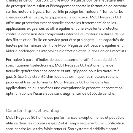
chambres de combustion. L'huile Mobil Pegasus 801 permet également
de protéger l'admission et l'échappement contre la formation de carbone
sur les moteurs à gaz 2 Temps. Elle protège les moteurs 4 Temps turbo
chargés contre l'usure, le grippage et la corrosion. Mobil Pegasus 801
offre une protection exceptionnelle contre les frottements dans les
applications exigeantes et offre également une excellente protection
contre la corrosion des composants internes du moteur. La durée de vie
des filtres et de l'huile en service peut être prolongée . Les capacités de
hautes performances de l’huile Mobil Pegasus 801 peuvent également
aider à prolonger les intervalles d'entretien et de la révision des moteurs.
Formulée à partir d'huiles de base hautement raffinées et d'additifs
spécifiquement sélectionnés, Mobil Pegasus 801 est une huile de
nouvelle génération sans cendre et anti-grippage pour les moteurs à
gaz. Grâce à sa stabilité chimique et thermique, les moteurs restent
propres et très performants. Mobil Pegasus 801 offre dans les
applications les plus sévères une exceptionnelle propreté et protection
optimum contre l’usure et ce sans augmenter de dépôt de cendre.
Caractéristiques et avantages
Mobil Pegasus 801 offre des performances exceptionnelles et peut être
utilisée dans les moteurs à gaz 2 et 4 Temps requérant une lubrification
sans cendre (ou à très faible teneur). Son système d'additifs élaboré