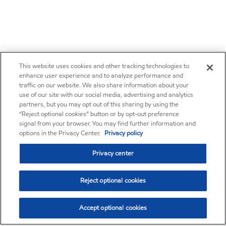
This website uses cookies and other tracking technologies to
enhance user experience and to analyze performance and
traffic on our website. We also share information about your
use of our site with our social media, advertising and analytics
partners, but you may opt out of this sharing by using the
“Reject optional cookies” button or by opt-out preference
signal from your browser. You may find further information and
options in the Privacy Center.
Privacy policy
Privacy center
Reject optional cookies
Accept optional cookies