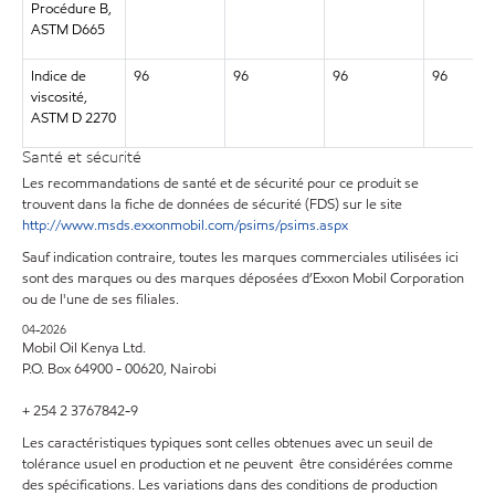
Procédure B,
ASTM D665
Indice de
96
96
96
96
viscosité,
ASTM D 2270
Santé et sécurité
Les recommandations de santé et de sécurité pour ce produit se
trouvent dans la fiche de données de sécurité (FDS) sur le site
http://www.msds.exxonmobil.com/psims/psims.aspx
Sauf indication contraire, toutes les marques commerciales utilisées ici
sont des marques ou des marques déposées d’Exxon Mobil Corporation
ou de l'une de ses filiales.
04-2026
Mobil Oil Kenya Ltd.
P.O. Box 64900 - 00620, Nairobi
+ 254 2 3767842-9
Les caractéristiques typiques sont celles obtenues avec un seuil de
tolérance usuel en production et ne peuvent être considérées comme
des spécifications. Les variations dans des conditions de production