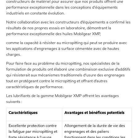
constructeurs de matériel pour assurer que nos produits offrent une
performance exceptionnelle dans les conceptions d'équipements
industriels en constante évolution.
Notre collaboration avec les constructeurs d’équipements a confirmé les
résultats de nos propres essais en laboratoire, démontrant la
performance exceptionnelle des huiles Mobilgear XMP,
comme la capacité à résister au micropitting qui peut se produire avec
les applications d'engrenages à surface cémentée avec de hautes
charges.
Pour faire face au problème du micropitting, nos spécialistes de la
formulation de produits ont élaboré une combinaison exclusive d’additifs
qui résisterait aux mécanismes traditionnels d’usure des engrenages
tout en protégeant contre le micropitting et offrant d’autres
caractéristiques de performance.
Les lubrifiants de la gamme Mobilgear XMP offrent les avantages
suivants :
Caractéristiques
Avantages et bénéfices potentiels
Excellente protection contre
Allongement de la durée de vie des
la fatigue par micropitting et
engrenages et des paliers
forte résistance à l'usure
fonctionnant dans les conditions les