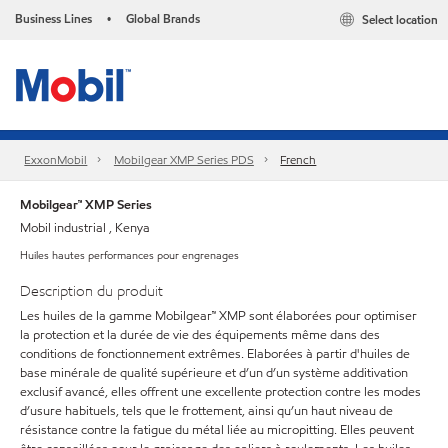
Business Lines
Global Brands
Select location
•
ExxonMobil
Mobilgear XMP Series PDS
French
Mobilgear™ XMP Series
Mobil industrial , Kenya
Huiles hautes performances pour engrenages
Description du produit
Les huiles de la gamme Mobilgear™ XMP sont élaborées pour optimiser
la protection et la durée de vie des équipements même dans des
conditions de fonctionnement extrêmes. Elaborées à partir d'huiles de
base minérale de qualité supérieure et d’un d’un système additivation
exclusif avancé, elles offrent une excellente protection contre les modes
d’usure habituels, tels que le frottement, ainsi qu’un haut niveau de
résistance contre la fatigue du métal liée au micropitting. Elles peuvent