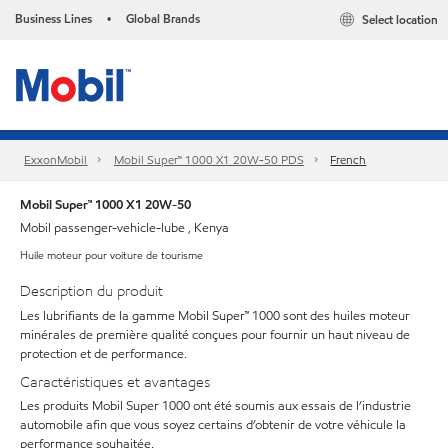
Business Lines
Global Brands
Select location
•
ExxonMobil
Mobil Super™ 1000 X1 20W-50 PDS
French
Mobil Super™ 1000 X1 20W-50
Mobil passenger-vehicle-lube , Kenya
Huile moteur pour voiture de tourisme
Description du produit
Les lubrifiants de la gamme Mobil Super™ 1000 sont des huiles moteur
minérales de première qualité conçues pour fournir un haut niveau de
protection et de performance.
Caractéristiques et avantages
Les produits Mobil Super 1000 ont été soumis aux essais de l’industrie
automobile afin que vous soyez certains d’obtenir de votre véhicule la
performance souhaitée.