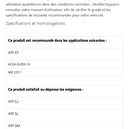
utilisation quotidienne dans des conditions normales : Veuillez toujours
consulter votre manuel d’utilisateur afin de vérifier le grade et les
spécifications de viscosité recommandés pour votre véhicule.
Spécifications et homologations
Ce produit est recommandé dans les applications suivantes :
API CF
ACEA
A3/B3-16
MB
229.1
Ce produit satisfait ou dépasse les exigences :
API SJ
API SL
API SM