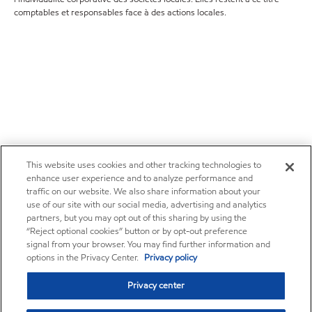
comptables et responsables face à des actions locales.
This website uses cookies and other tracking technologies to
enhance user experience and to analyze performance and
traffic on our website. We also share information about your
use of our site with our social media, advertising and analytics
partners, but you may opt out of this sharing by using the
“Reject optional cookies” button or by opt-out preference
signal from your browser. You may find further information and
options in the Privacy Center.
Privacy policy
Privacy center