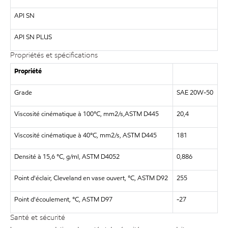
API SN
API SN PLUS
Propriétés et spécifications
Propriété
Grade
SAE 20W-50
Viscosité cinématique à 100°C, mm2/s,ASTM D445
20,4
Viscosité cinématique à 40°C, mm2/s, ASTM D445
181
Densité à 15,6 °C, g/ml, ASTM D4052
0,886
Point d'éclair, Cleveland en vase ouvert, °C, ASTM D92
255
Point d'écoulement, °C, ASTM D97
-27
Santé et sécurité