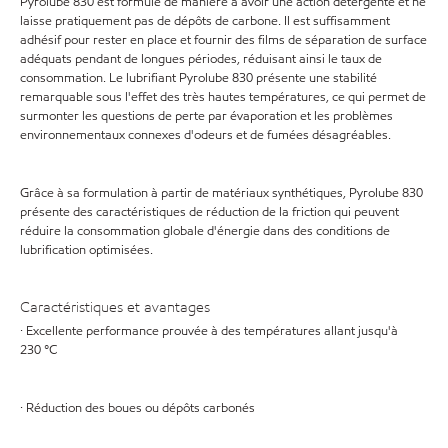
Pyrolube 830 est formulé de manière à avoir une action détergente et ne
laisse pratiquement pas de dépôts de carbone. Il est suffisamment
adhésif pour rester en place et fournir des films de séparation de surface
adéquats pendant de longues périodes, réduisant ainsi le taux de
consommation. Le lubrifiant Pyrolube 830 présente une stabilité
remarquable sous l'effet des très hautes températures, ce qui permet de
surmonter les questions de perte par évaporation et les problèmes
environnementaux connexes d'odeurs et de fumées désagréables.
Grâce à sa formulation à partir de matériaux synthétiques, Pyrolube 830
présente des caractéristiques de réduction de la friction qui peuvent
réduire la consommation globale d'énergie dans des conditions de
lubrification optimisées.
Caractéristiques et avantages
· Excellente performance prouvée à des températures allant jusqu'à
230 °C
· Réduction des boues ou dépôts carbonés