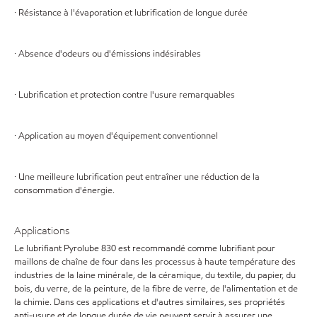
· Résistance à l'évaporation et lubrification de longue durée
· Absence d'odeurs ou d'émissions indésirables
· Lubrification et protection contre l'usure remarquables
· Application au moyen d'équipement conventionnel
· Une meilleure lubrification peut entraîner une réduction de la
consommation d'énergie.
Applications
Le lubrifiant Pyrolube 830 est recommandé comme lubrifiant pour
maillons de chaîne de four dans les processus à haute température des
industries de la laine minérale, de la céramique, du textile, du papier, du
bois, du verre, de la peinture, de la fibre de verre, de l'alimentation et de
la chimie. Dans ces applications et d'autres similaires, ses propriétés
anti-usure et de longue durée de vie peuvent servir à assurer une