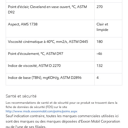
Point d'éclair, Cleveland en vase ouvert, °C, ASTM
270
D92
Aspect, AMS 1738
Clair et
limpide
Viscosité cinématique à 40°C, mm2/s, ASTM D445
180
Point d'écoulement, °C, ASTM D97
-46
Indice de viscosité, ASTM D 2270
132
Indice de base (TBN), mgKOH/g, ASTM D2896
4
Santé et sécurité
Les recommandations de santé et de sécurité pour ce produit se trouvent dans la
fiche de données de sécurité (FDS) sur le site
http://www.msds.exxonmobil.com/psims/psims.aspx
Sauf indication contraire, toutes les marques commerciales utilisées ici
sont des marques ou des marques déposées d'Exxon Mobil Corporation
ou de l'une de ses filiales.