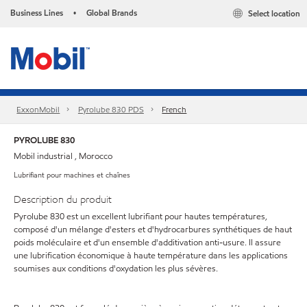
Business Lines
Global Brands
Select location
•
ExxonMobil
Pyrolube 830 PDS
French
PYROLUBE 830
Mobil industrial , Morocco
Lubrifiant pour machines et chaînes
Description du produit
Pyrolube 830 est un excellent lubrifiant pour hautes températures,
composé d'un mélange d'esters et d'hydrocarbures synthétiques de haut
poids moléculaire et d'un ensemble d'additivation anti-usure. Il assure
une lubrification économique à haute température dans les applications
soumises aux conditions d'oxydation les plus sévères.