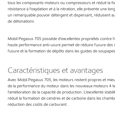
tous les composants moteurs ou compresseurs et réduit la fo
résistance à l'oxydation et à la nitration, elle présente une 
un remarquable pouvoir détergent et dispersant, réduisent au
de détonations.
Mobil Pegasus 705 possède d'excellentes propriétés contre l'u
haute performance anti-usure permet de réduire l'usure des se
l'usure et la formation de dépôts dans les guides de soupape
Caractéristiques et avantages
Avec Mobil Pegasus 705, les moteurs restent propres et mieux 
de la performance du moteur dans les nouveaux moteurs 4 tem
l'amélioration de la capacité de production. L'excellente stab
réduit la formation de cendres et de carbone dans les chambr
réduction des coûts de carburant.