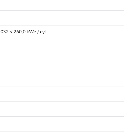
032 < 260,0 kWe / cyl.