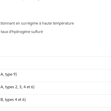
tionnant en surrégime à haute température
taux d'hydrogène sulfuré
A, type 9)
 types 2, 3, 4 et 6)
, types 4 et 6)