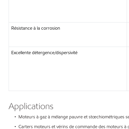
Résistance à la corrosion
Excellente détergence/dispersivité
Applications
• Moteurs à gaz à mélange pauvre et stœchiométriques sens
• Carters moteurs et vérins de commande des moteurs à ga