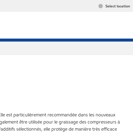
Select location
 Elle est particulièrement recommandée dans les nouveaux
galement être utilisée pour le graissage des compresseurs à
additifs sélectionnés, elle protège de manière très efficace