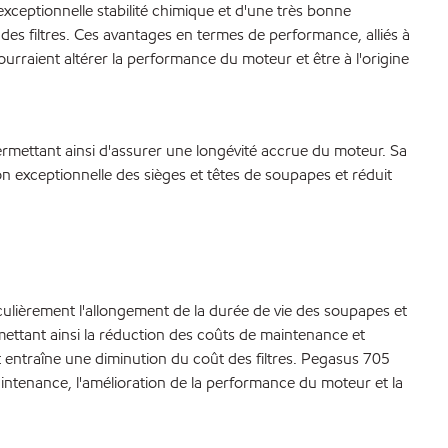
eptionnelle stabilité chimique et d'une très bonne
 des filtres. Ces avantages en termes de performance, alliés à
rraient altérer la performance du moteur et être à l'origine
ermettant ainsi d'assurer une longévité accrue du moteur. Sa
n exceptionnelle des sièges et têtes de soupapes et réduit
iculièrement l'allongement de la durée de vie des soupapes et
ttant ainsi la réduction des coûts de maintenance et
et entraîne une diminution du coût des filtres. Pegasus 705
intenance, l'amélioration de la performance du moteur et la