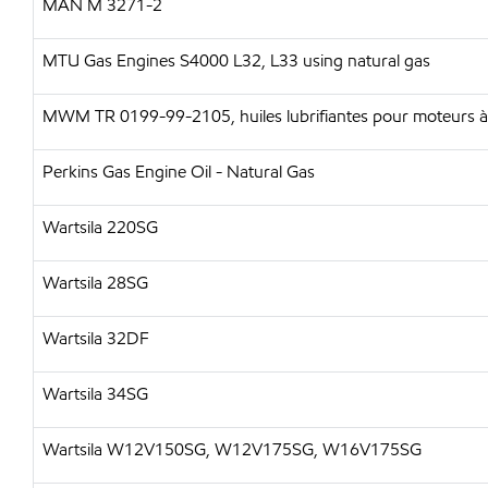
MAN M 3271-2
MTU Gas Engines S4000 L32, L33 using natural gas
MWM TR 0199-99-2105, huiles lubrifiantes pour moteurs à 
Perkins Gas Engine Oil - Natural Gas
Wartsila 220SG
Wartsila 28SG
Wartsila 32DF
Wartsila 34SG
Wartsila W12V150SG, W12V175SG, W16V175SG