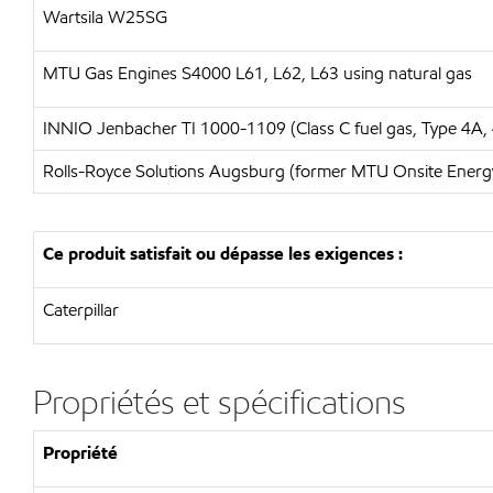
Wartsila W25SG
MTU
Gas Engines S4000 L61, L62, L63 using natural gas
INNIO Jenbacher
TI 1000-1109 (Class C fuel gas, Type 4A,
Rolls-Royce Solutions Augsburg (former MTU Onsite Energ
Ce produit satisfait ou dépasse les exigences :
Caterpillar
Propriétés et spécifications
Propriété