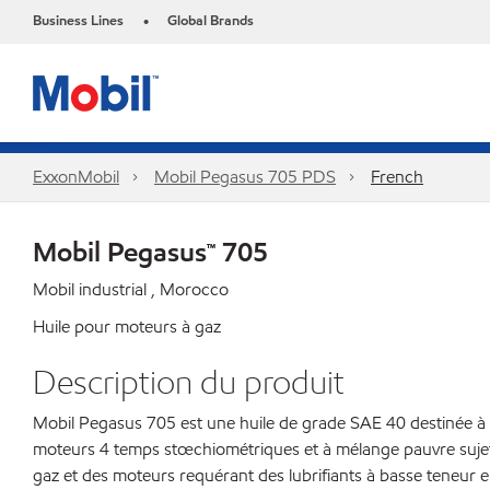
Business Lines
Global Brands
•
ExxonMobil
Mobil Pegasus 705 PDS
French
Mobil Pegasus™ 705
Mobil industrial , Morocco
Huile pour moteurs à gaz
Description du produit
Mobil Pegasus 705 est une huile de grade SAE 40 destinée à l
moteurs 4 temps stœchiométriques et à mélange pauvre sujets 
gaz et des moteurs requérant des lubrifiants à basse teneur en