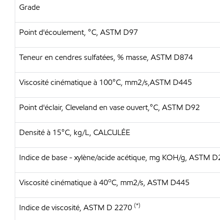
Grade
Point d'écoulement, °C, ASTM D97
Teneur en cendres sulfatées, % masse, ASTM D874
Viscosité cinématique à 100°C, mm2/s,ASTM D445
Point d'éclair, Cleveland en vase ouvert,°C, ASTM D92
Densité à 15°C, kg/L, CALCULÉE
Indice de base - xylène/acide acétique, mg KOH/g, ASTM 
o
Viscosité cinématique à 40
C, mm2/s, ASTM D445
(*)
Indice de viscosité, ASTM D 2270