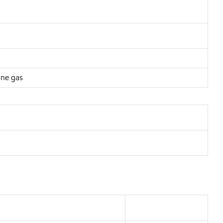
ane gas