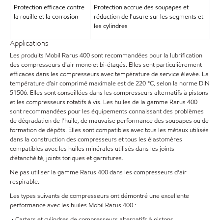
Protection efficace contre
Protection accrue des soupapes et
la rouille et la corrosion
réduction de l'usure sur les segments et
les cylindres
Applications
Les produits Mobil Rarus 400 sont recommandées pour la lubrification
des compresseurs d'air mono et bi-étagés. Elles sont particulièrement
efficaces dans les compresseurs avec température de service élevée. La
température d’air comprimé maximale est de 220 °C, selon la norme DIN
51506. Elles sont conseillées dans les compresseurs alternatifs à pistons
et les compresseurs rotatifs à vis. Les huiles de la gamme Rarus 400
sont recommandées pour les équipements connaissant des problèmes
de dégradation de l’huile, de mauvaise performance des soupapes ou de
formation de dépôts. Elles sont compatibles avec tous les métaux utilisés
dans la construction des compresseurs et tous les élastomères
compatibles avec les huiles minérales utilisés dans les joints
d’étanchéité, joints toriques et garnitures.
Ne pas utiliser la gamme Rarus 400 dans les compresseurs d'air
respirable.
Les types suivants de compresseurs ont démontré une excellente
performance avec les huiles Mobil Rarus 400 :
• Carters et cylindres de compresseurs alternatifs à pistons