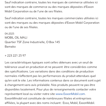
Sauf indication contraire, toutes les marques de commerce utilisées ici
sont des marques de commerce ou des marques déposées d’Exxon
Mobil Corporation ou de l'une de ses filiales.
Sauf indication contraire, toutes les marques commerciales utilisées ici
sont des marques ou des marques déposées d'Exxon Mobil Corporation
ou de l'une de ses filiales.
04-2025
MOBIL OIL MALI
Quartier TSF Zone Industrielle, O Box 145
Bamako
+ 223 221 25 97
Les caractéristiques typiques sont celles obtenues avec un seuil de
tolérance usuel en production et ne peuvent être considérées comme
des spécifications. Les variations dans des conditions de production
normales n’affectent pas les performances du produit attendues quel
qu’en soit le site. Les informations contenus dans ce document sont sujet
à changement sans avis préalable. Nos produits peuvent ne pas être
disponibles localement. Pour plus de renseignements contacter votre
représentant local ou visiter notre site
www.ExxonMobil.com
.
ExxonMmobil est constituée de nombreuses filiales et entreprises
affiliées, la plupart avec des noms incluant : Esso, Mobil, ExxonMobil.