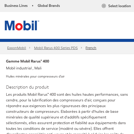
Business Lines
Global Brands
Select location
•
ExxonMobil
Mobil Rarus 400 Series PDS
French
Gamme Mobil Rarus™ 400
Mobil industrial , Mali
Huiles minérales pour compresseurs d'air
Description du produit
Les produits Mobil Rarus™ 400 sont des huiles hautes performances, sans
cendre, pour la lubrification des compresseurs d'air, conçues pour
répondre aux exigences les plus rigoureuses des principaux
constructeurs de compresseurs. Elaborées à partir d'huiles de base
minérales de qualité supérieure et d'additifs spécifiquement
sélectionnés, elles assurent protection et fiabilité aux équipements dans
toutes les conditions de service (modéré ou sévère). Elles offrent