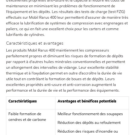
d’excellentes propriétés anti-usure et la capacité à réduire les coûts de
maintenance en minimisant les problèmes de fonctionnement de
l’équipement et les dépôts. Les résultats des tests de charge (test FZG)
effectués sur Mobil Rarus 400 leur permettent d'assurer de manière très
efficace la lubrification de systèmes de compression avec engrenages et
paliers, ce qui en fait une excellent choix pour les carters et comme
lubrifiants de cylindres.
Caractéristiques et avantages
Les produits Mobil Rarus 400 maintiennent les compresseurs
parfaitement propres et diminuent les risques de formation de dépôts
par rapport à d'autres huiles minérales conventionnelles et permettent
un allongement des intervalles de vidange. Leur excellente stabilité
thermique et à l’oxydation permet en outre d’accroître la durée de vie
utile tout en contrôlant la formation de boues et de dépôts. Leurs
excellentes propriétés anti-usure et anti-corrosion augmentent la
performance et la durée de vie et la performance des équipements.
Caractéristiques
Avantages et bénéfices potentiels
Faible formation de
Meilleur fonctionnement des soupapes
cendres et de carbone
Réduction des dépôts au refoulement
Réduction des risques d'incendie ou