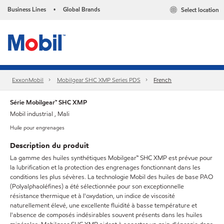
Business Lines
Global Brands
Select location
•
ExxonMobil
Mobilgear SHC XMP Series PDS
French
Série Mobilgear™ SHC XMP
Mobil industrial , Mali
Huile pour engrenages
Description du produit
La gamme des huiles synthétiques Mobilgear™ SHC XMP est prévue pour
la lubrification et la protection des engrenages fonctionnant dans les
conditions les plus sévères. La technologie Mobil des huiles de base PAO
(Polyalphaoléfines) a été sélectionnée pour son exceptionnelle
résistance thermique et à l'oxydation, un indice de viscosité
naturellement élevé, une excellente fluidité à basse température et
l'absence de composés indésirables souvent présents dans les huiles