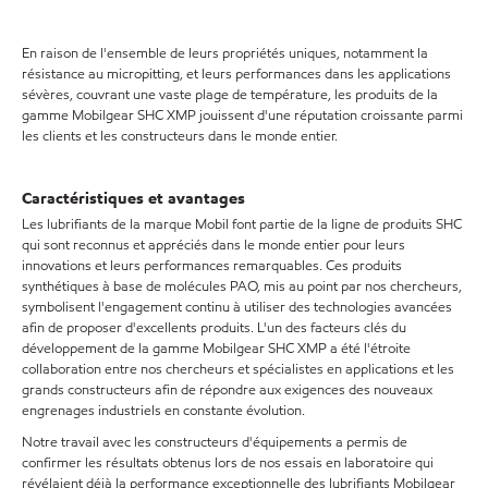
En raison de l'ensemble de leurs propriétés uniques, notamment la
résistance au micropitting, et leurs performances dans les applications
sévères, couvrant une vaste plage de température, les produits de la
gamme Mobilgear SHC XMP jouissent d'une réputation croissante parmi
les clients et les constructeurs dans le monde entier.
Caractéristiques et avantages
Les lubrifiants de la marque Mobil font partie de la ligne de produits SHC
qui sont reconnus et appréciés dans le monde entier pour leurs
innovations et leurs performances remarquables. Ces produits
synthétiques à base de molécules PAO, mis au point par nos chercheurs,
symbolisent l'engagement continu à utiliser des technologies avancées
afin de proposer d'excellents produits. L'un des facteurs clés du
développement de la gamme Mobilgear SHC XMP a été l'étroite
collaboration entre nos chercheurs et spécialistes en applications et les
grands constructeurs afin de répondre aux exigences des nouveaux
engrenages industriels en constante évolution.
Notre travail avec les constructeurs d'équipements a permis de
confirmer les résultats obtenus lors de nos essais en laboratoire qui
révélaient déjà la performance exceptionnelle des lubrifiants Mobilgear