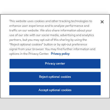
This website uses cookies and other tracking technologies to
enhance user experience and to analyze performance and
traffic on our website. We also share information about your
use of our site with our social media, advertising and analytics
partners, but you may opt out of this sharing by using the
“Reject optional cookies” button or by opt-out preference
signal from your browser. You may find further information and
options in the Privacy Center.
Privacy policy
Privacy center
Reject optional cookies
Accept optional cookies