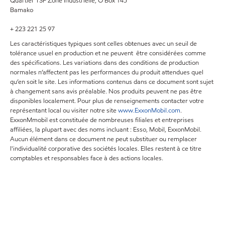
Quartier TSF Zone Industrielle, O Box 145
Bamako
+ 223 221 25 97
Les caractéristiques typiques sont celles obtenues avec un seuil de
tolérance usuel en production et ne peuvent être considérées comme
des spécifications. Les variations dans des conditions de production
normales n’affectent pas les performances du produit attendues quel
qu’en soit le site. Les informations contenus dans ce document sont sujet
à changement sans avis préalable. Nos produits peuvent ne pas être
disponibles localement. Pour plus de renseignements contacter votre
représentant local ou visiter notre site
www.ExxonMobil.com
.
ExxonMmobil est constituée de nombreuses filiales et entreprises
affiliées, la plupart avec des noms incluant : Esso, Mobil, ExxonMobil.
Aucun élément dans ce document ne peut substituer ou remplacer
l'individualité corporative des sociétés locales. Elles restent à ce titre
comptables et responsables face à des actions locales.