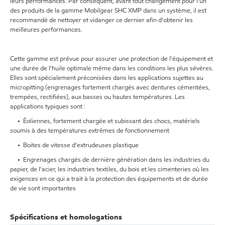
leurs performances. Par conséquent, avant tout changement pour l'un
des produits de la gamme Mobilgear SHC XMP dans un système, il est
recommandé de nettoyer et vidanger ce dernier afin d'obtenir les
meilleures performances.
Cette gamme est prévue pour assurer une protection de l'équipement et
une durée de l'huile optimale même dans les conditions les plus sévères.
Elles sont spécialement préconisées dans les applications sujettes au
micropitting (engrenages fortement chargés avec dentures cémentées,
trempées, rectifiées), aux basses ou hautes températures. Les
applications typiques sont :
• Éoliennes, fortement chargée et subissant des chocs, matériels
soumis à des températures extrêmes de fonctionnement
• Boites de vitesse d'extrudeuses plastique
• Engrenages chargés de dernière génération dans les industries du
papier, de l'acier, les industries textiles, du bois et les cimenteries où les
exigences en ce qui a trait à la protection des équipements et de durée
de vie sont importantes
Spécifications et homologations