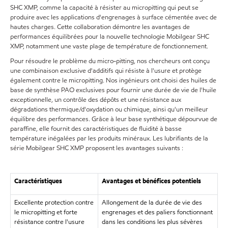
SHC XMP, comme la capacité à résister au micropitting qui peut se
produire avec les applications d'engrenages à surface cémentée avec de
hautes charges. Cette collaboration démontre les avantages de
performances équilibrées pour la nouvelle technologie Mobilgear SHC
XMP, notamment une vaste plage de température de fonctionnement.
Pour résoudre le problème du micro-pitting, nos chercheurs ont conçu
une combinaison exclusive d'additifs qui résiste à l'usure et protège
également contre le micropitting. Nos ingénieurs ont choisi des huiles de
base de synthèse PAO exclusives pour fournir une durée de vie de l'huile
exceptionnelle, un contrôle des dépôts et une résistance aux
dégradations thermique/d'oxydation ou chimique, ainsi qu'un meilleur
équilibre des performances. Grâce à leur base synthétique dépourvue de
paraffine, elle fournit des caractéristiques de fluidité à basse
température inégalées par les produits minéraux. Les lubrifiants de la
série Mobilgear SHC XMP proposent les avantages suivants :
Caractéristiques
Avantages et bénéfices potentiels
Excellente protection contre
Allongement de la durée de vie des
le micropitting et forte
engrenages et des paliers fonctionnant
résistance contre l'usure
dans les conditions les plus sévères