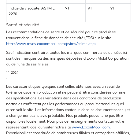
Indice de viscosité, ASTM D
91
91
91
2270
Santé et sécurité
Les recommandations de santé et de sécurité pour ce produit se
trouvent dans la fiche de données de sécurité (FDS) sur le site
http://www.msds.exxonmobil.com/psims/psims.aspx
Sauf indication contraire, toutes les marques commerciales utilisées ici
sont des marques ou des marques déposées d'Exxon Mobil Corporation
ou de l'une de ses filiales.
11-2024
.
Les caractéristiques typiques sont celles obtenues avec un seuil de
tolérance usuel en production et ne peuvent être considérées comme
des spécifications. Les variations dans des conditions de production
normales n’affectent pas les performances du produit attendues quel
qu’en soit le site. Les informations contenus dans ce document sont sujet
à changement sans avis préalable. Nos produits peuvent ne pas être
disponibles localement. Pour plus de renseignements contacter votre
représentant local ou visiter notre site
www.ExxonMobil.com
.
ExxonMobil est constituée de nombreuses filiales et entreprises affiliées,