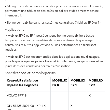
• Allongement de la durée de vie des paliers en environnement humide,
permettant une réduction des coûts en paliers et des arrêts machine
intempestifs
• Bonne pompabilité dans les systèmes centralisés (Mobilux EP 0 et 1)
Applications
• Mobilux EP 0 et EP 1 possèdent une bonne pompabilité à basse
température et sont conseillées dans les systèmes de graissage
centralisés et autres applications où des performances à froid sont
requises.
• Mobilux EP 2 est recommandée dans les applications multi-usages,
pour le graissage des paliers lisses et à roulements, les garnitures et les
joints dans des conditions normales d'utilisation.
Spécifications et homologations
Ce produit satisfait ou
MOBILUX
MOBILUX
MOBILUX
dépasse les exigences :
EP 0
EP 1
EP 2
VOLVO 97718
X
DIN 51825:2004-06 - KP 1 K
X