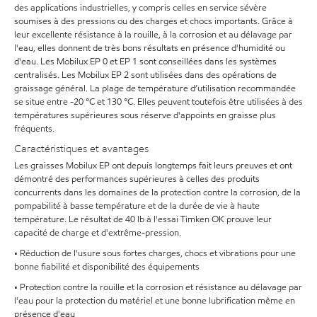
des applications industrielles, y compris celles en service sévère
soumises à des pressions ou des charges et chocs importants. Grâce à
leur excellente résistance à la rouille, à la corrosion et au délavage par
l'eau, elles donnent de très bons résultats en présence d'humidité ou
d'eau. Les Mobilux EP 0 et EP 1 sont conseillées dans les systèmes
centralisés. Les Mobilux EP 2 sont utilisées dans des opérations de
graissage général. La plage de température d’utilisation recommandée
se situe entre -20 °C et 130 °C. Elles peuvent toutefois être utilisées à des
températures supérieures sous réserve d'appoints en graisse plus
fréquents.
Caractéristiques et avantages
Les graisses Mobilux EP ont depuis longtemps fait leurs preuves et ont
démontré des performances supérieures à celles des produits
concurrents dans les domaines de la protection contre la corrosion, de la
pompabilité à basse température et de la durée de vie à haute
température. Le résultat de 40 lb à l'essai Timken OK prouve leur
capacité de charge et d'extrême-pression.
• Réduction de l'usure sous fortes charges, chocs et vibrations pour une
bonne fiabilité et disponibilité des équipements
• Protection contre la rouille et la corrosion et résistance au délavage par
l'eau pour la protection du matériel et une bonne lubrification même en
présence d'eau