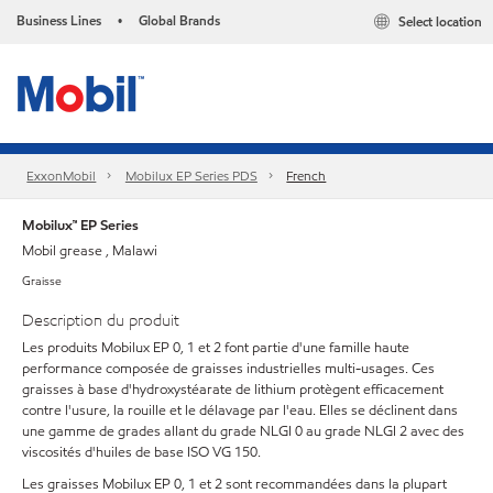
Business Lines
Global Brands
Select location
•
ExxonMobil
Mobilux EP Series PDS
French
Mobilux™ EP Series
Mobil grease , Malawi
Graisse
Description du produit
Les produits Mobilux EP 0, 1 et 2 font partie d'une famille haute
performance composée de graisses industrielles multi-usages. Ces
graisses à base d'hydroxystéarate de lithium protègent efficacement
contre l'usure, la rouille et le délavage par l'eau. Elles se déclinent dans
une gamme de grades allant du grade NLGI 0 au grade NLGI 2 avec des
viscosités d'huiles de base ISO VG 150.
Les graisses Mobilux EP 0, 1 et 2 sont recommandées dans la plupart