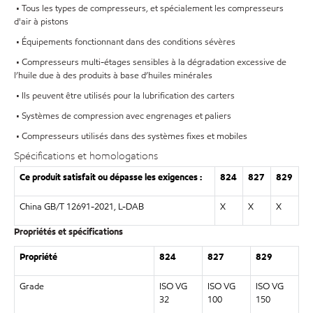
• Tous les types de compresseurs, et spécialement les compresseurs
d'air à pistons
• Équipements fonctionnant dans des conditions sévères
• Compresseurs multi-étages sensibles à la dégradation excessive de
l’huile due à des produits à base d’huiles minérales
• Ils peuvent être utilisés pour la lubrification des carters
• Systèmes de compression avec engrenages et paliers
• Compresseurs utilisés dans des systèmes fixes et mobiles
Spécifications et homologations
Ce produit satisfait ou dépasse les exigences :
824
827
829
China GB/T 12691-2021, L-DAB
X
X
X
Propriétés et spécifications
Propriété
824
827
829
Grade
ISO VG
ISO VG
ISO VG
32
100
150