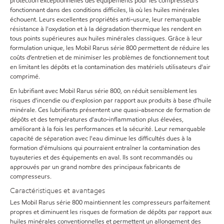
protection exceptionnelles des équipements pour les compresseurs
fonctionnant dans des conditions difficiles, là où les huiles minérales
échouent. Leurs excellentes propriétés anti-usure, leur remarquable
résistance à l'oxydation et à la dégradation thermique les rendent en
tous points supérieures aux huiles minérales classiques. Grâce à leur
formulation unique, les Mobil Rarus série 800 permettent de réduire les
coûts d’entretien et de minimiser les problèmes de fonctionnement tout
en limitant les dépôts et la contamination des matériels utilisateurs d'air
comprimé.
En lubrifiant avec Mobil Rarus série 800, on réduit sensiblement les
risques d'incendie ou d'explosion par rapport aux produits à base d’huile
minérale. Ces lubrifiants présentent une quasi-absence de formation de
dépôts et des températures d'auto-inflammation plus élevées,
améliorant à la fois les performances et la sécurité. Leur remarquable
capacité de séparation avec l'eau diminue les difficultés dues à la
formation d'émulsions qui pourraient entraîner la contamination des
tuyauteries et des équipements en aval. Ils sont recommandés ou
approuvés par un grand nombre des principaux fabricants de
compresseurs.
Caractéristiques et avantages
Les Mobil Rarus série 800 maintiennent les compresseurs parfaitement
propres et diminuent les risques de formation de dépôts par rapport aux
huiles minérales conventionnelles et permettent un allongement des