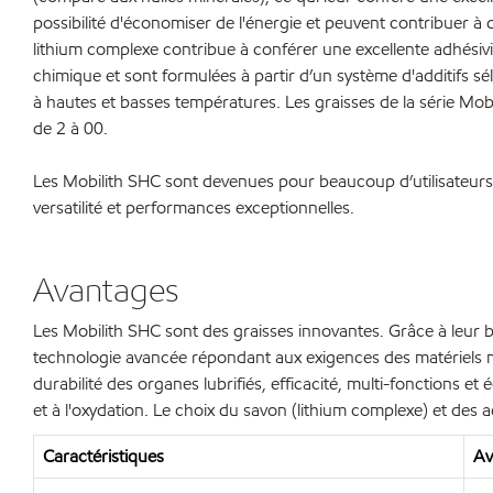
possibilité d'économiser de l'énergie et peuvent contribuer à
lithium complexe contribue à conférer une excellente adhésivit
chimique et sont formulées à partir d’un système d'additifs sél
à hautes et basses températures. Les graisses de la série Mob
de 2 à 00.
Les Mobilith SHC sont devenues pour beaucoup d’utilisateurs d
versatilité et performances exceptionnelles.
Avantages
Les Mobilith SHC sont des graisses innovantes. Grâce à leur b
technologie avancée répondant aux exigences des matériels m
durabilité des organes lubrifiés, efficacité, multi-fonctions 
et à l'oxydation. Le choix du savon (lithium complexe) et des 
Caractéristiques
Av