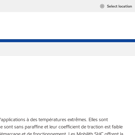
Select location
'applications à des températures extrêmes. Elles sont
sont sans paraffine et leur coefficient de traction est faible
 démarrage et de fonctionnement. Les Mobilith SHC offrent la