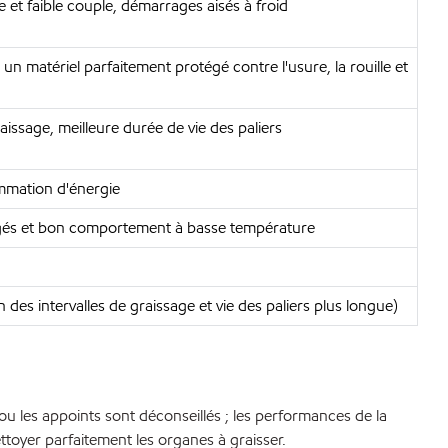
e et faible couple, démarrages aisés à froid
 matériel parfaitement protégé contre l'usure, la rouille et
issage, meilleure durée de vie des paliers
ommation d'énergie
argés et bon comportement à basse température
es intervalles de graissage et vie des paliers plus longue)
 ou les appoints sont déconseillés ; les performances de la
toyer parfaitement les organes à graisser.