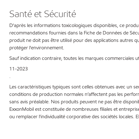
Santé et Sécurité
D'après les informations toxicologiques disponibles, ce produi
recommandations fournies dans la Fiche de Données de Sécurit
produit ne doit pas être utilisé pour des applications autres qu
protéger l'environnement.
Sauf indication contraire, toutes les marques commerciales ut
11-2023
.
Les caractéristiques typiques sont celles obtenues avec un s
conditions de production normales n’affectent pas les perfo
sans avis préalable. Nos produits peuvent ne pas être disponi
ExxonMobil est constituée de nombreuses filiales et entrepris
ou remplacer l'individualité corporative des sociétés locales. E