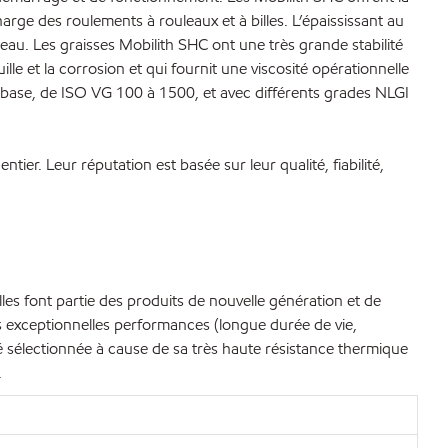
rge des roulements à rouleaux et à billes. L’épaississant au
'eau. Les graisses Mobilith SHC ont une très grande stabilité
lle et la corrosion et qui fournit une viscosité opérationnelle
de base, de ISO VG 100 à 1500, et avec différents grades NLGI
r. Leur réputation est basée sur leur qualité, fiabilité,
es font partie des produits de nouvelle génération et de
s exceptionnelles performances (longue durée de vie,
té sélectionnée à cause de sa très haute résistance thermique
.