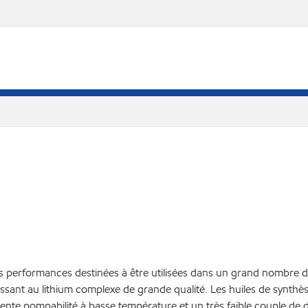
es performances destinées à être utilisées dans un grand nombre d
ssant au lithium complexe de grande qualité. Les huiles de synthèse 
llente pompabilité à basse température et un très faible couple de