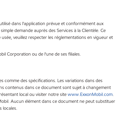
 utilisé dans l'application prévue et conformément aux
simple demande auprès des Services à la Clientèle. Ce
le usée, veuillez respecter les réglementations en vigueur et
l Corporation ou de l'une de ses filiales.
es comme des spécifications. Les variations dans des
ations contenus dans ce document sont sujet à changement
sentant local ou visiter notre site
www.ExxonMobil.com
.
xonMobil. Aucun élément dans ce document ne peut substituer
s locales.