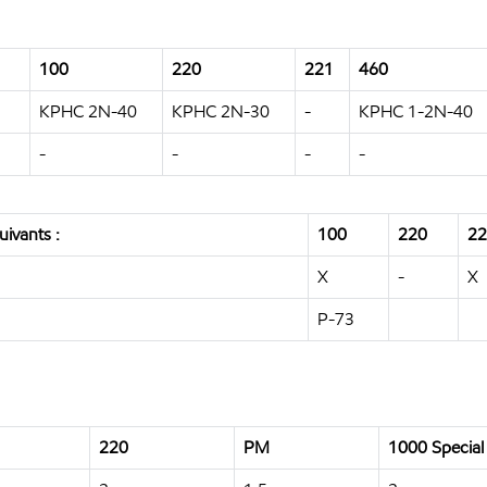
100
220
221
460
KPHC 2N-40
KPHC 2N-30
-
KPHC 1-2N-40
-
-
-
-
ivants :
100
220
22
X
-
X
P-73
220
PM
1000 Special