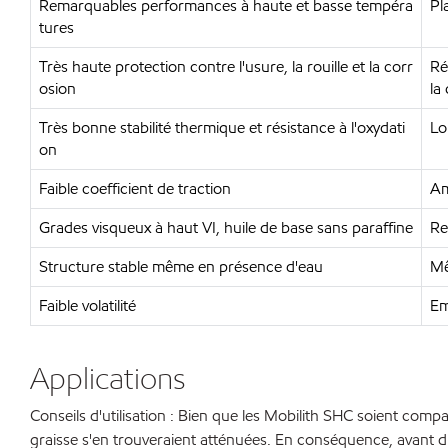
Remarquables performances à haute et basse tempéra
Pl
tures
Très haute protection contre l'usure, la rouille et la corr
Ré
osion
la
Très bonne stabilité thermique et résistance à l'oxydati
Lo
on
Faible coefficient de traction
Am
Grades visqueux à haut VI, huile de base sans paraffine
Re
Structure stable même en présence d'eau
Mê
Faible volatilité
Em
Applications
Conseils d'utilisation : Bien que les Mobilith SHC soient comp
graisse s'en trouveraient atténuées. En conséquence, avant d'