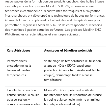
responsables de la formulation des produits ont choisi des huiles à base
synthétique pour les graisses Mobilith SHC PM, en raison de leur
résistance exceptionnelle aux contraintes thermiques et à l'oxydation.
Nos chercheurs ont développé une technologie de hautes performances
à base de lithium complexe et ont utilisé des additifs spécifiques pour
permettre aux graisses Mobilith SHC PM de correspondre aux besoins
des machines à papier actuelles et futures. Les graisses Mobilith SHC
PM offrent les caractéristiques et avantages suivants :
Caractéristiques
Avantages et bénéfices potentiels
Performances
Vaste plage de températures d'utilisation
exceptionnelles à
allant de -40 à +150°C (excellente
basses et hautes
protection à haute température et faible
températures
couple), démarrage facilité à basse
température
Excellente protection
Moins d'arrêts imprévus et coûts de
contre l'usure, la rouille
maintenance réduits (réduction de l'usure,
et la corrosion, y
la rouille et la corrosion même en milieu
compris les eaux acides
humide, acide ou alcaline)