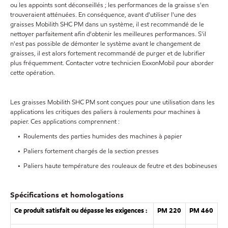
ou les appoints sont déconseillés ; les performances de la graisse s'en
trouveraient atténuées. En conséquence, avant d'utiliser l'une des
graisses Mobilith SHC PM dans un système, il est recommandé de le
nettoyer parfaitement afin d'obtenir les meilleures performances. S'il
n'est pas possible de démonter le système avant le changement de
graisses, il est alors fortement recommandé de purger et de lubrifier
plus fréquemment. Contacter votre technicien ExxonMobil pour aborder
cette opération.
Les graisses Mobilith SHC PM sont conçues pour une utilisation dans les
applications les critiques des paliers à roulements pour machines à
papier. Ces applications comprennent :
• Roulements des parties humides des machines à papier
• Paliers fortement chargés de la section presses
• Paliers haute température des rouleaux de feutre et des bobineuses
Spécifications et homologations
Ce produit satisfait ou dépasse les exigences :
PM 220
PM 460