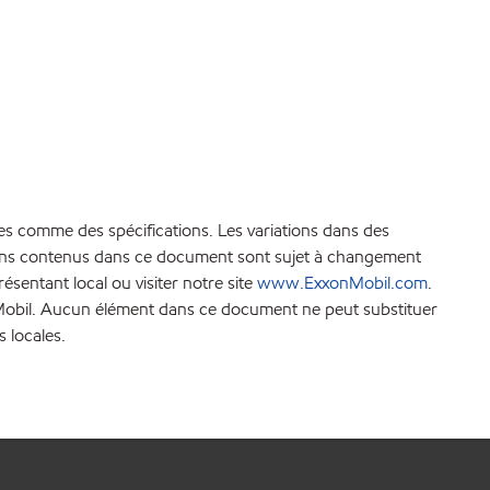
es comme des spécifications. Les variations dans des
ations contenus dans ce document sont sujet à changement
sentant local ou visiter notre site
www.ExxonMobil.com
.
xonMobil. Aucun élément dans ce document ne peut substituer
s locales.