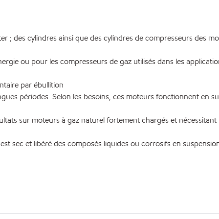
rter ; des cylindres ainsi que des cylindres de compresseurs des mo
rgie ou pour les compresseurs de gaz utilisés dans les application
aire par ébullition
ngues périodes. Selon les besoins, ces moteurs fonctionnent en surr
ultats sur moteurs à gaz naturel fortement chargés et nécessitant
st sec et libéré des composés liquides ou corrosifs en suspension et