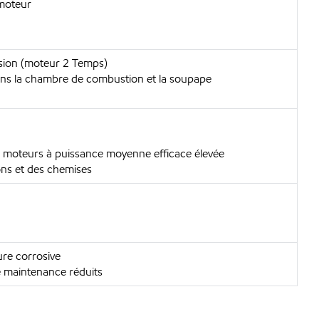
 moteur
ssion (moteur 2 Temps)
ans la chambre de combustion et la soupape
s moteurs à puissance moyenne efficace élevée
ons et des chemises
re corrosive
e maintenance réduits