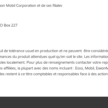
n Mobil Corporation et de ses filiales
PO Box 227
euil de tolérance usuel en production et ne peuvent être considéré
rmances du produit attendues quel qu’en soit le site. Les inform
bles localement. Pour plus de renseignements contacter votre repré
es affiliées, la plupart avec des noms incluant : Esso, Mobil, Ex
lles restent à ce titre comptables et responsables face à des action