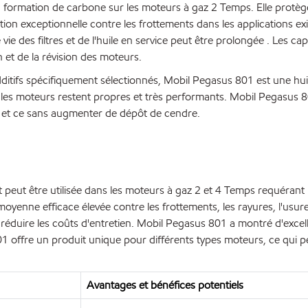
 formation de carbone sur les moteurs à gaz 2 Temps. Elle protèg
ion exceptionnelle contre les frottements dans les applications ex
ie des filtres et de l'huile en service peut être prolongée . Les 
n et de la révision des moteurs.
dditifs spécifiquement sélectionnés, Mobil Pegasus 801 est une hu
, les moteurs restent propres et très performants. Mobil Pegasus 80
e et ce sans augmenter de dépôt de cendre.
eut être utilisée dans les moteurs à gaz 2 et 4 Temps requérant un
oyenne efficace élevée contre les frottements, les rayures, l'usure
à réduire les coûts d'entretien. Mobil Pegasus 801 a montré d'ex
 offre un produit unique pour différents types moteurs, ce qui perm
Avantages et bénéfices potentiels