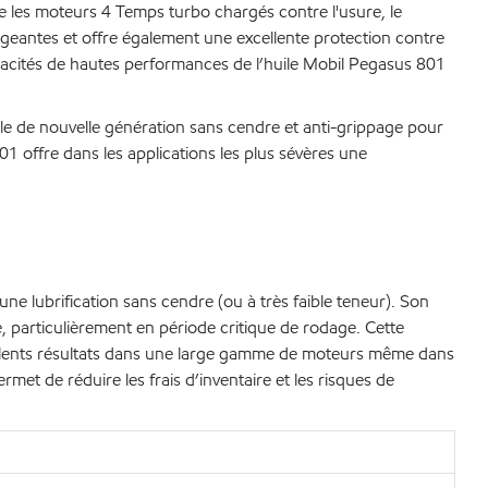
e les moteurs 4 Temps turbo chargés contre l'usure, le
igeantes et offre également une excellente protection contre
capacités de hautes performances de l’huile Mobil Pegasus 801
ile de nouvelle génération sans cendre et anti-grippage pour
1 offre dans les applications les plus sévères une
e lubrification sans cendre (ou à très faible teneur). Son
, particulièrement en période critique de rodage. Cette
cellents résultats dans une large gamme de moteurs même dans
et de réduire les frais d’inventaire et les risques de