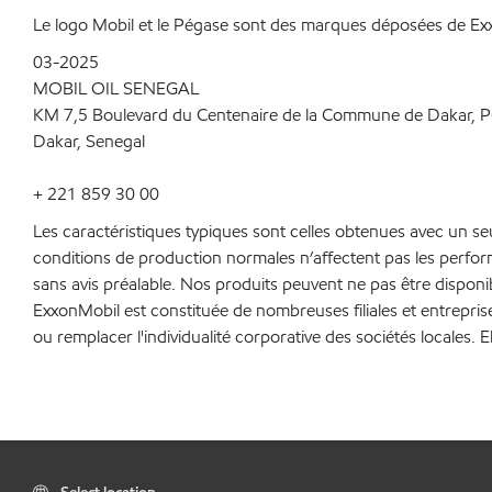
Le logo Mobil et le Pégase sont des marques déposées de Exxo
03-2025
MOBIL OIL SENEGAL
KM 7,5 Boulevard du Centenaire de la Commune de Dakar, 
Dakar, Senegal
+ 221 859 30 00
Les caractéristiques typiques sont celles obtenues avec un s
conditions de production normales n’affectent pas les perfo
sans avis préalable. Nos produits peuvent ne pas être disponi
ExxonMobil est constituée de nombreuses filiales et entrepris
ou remplacer l'individualité corporative des sociétés locales. E