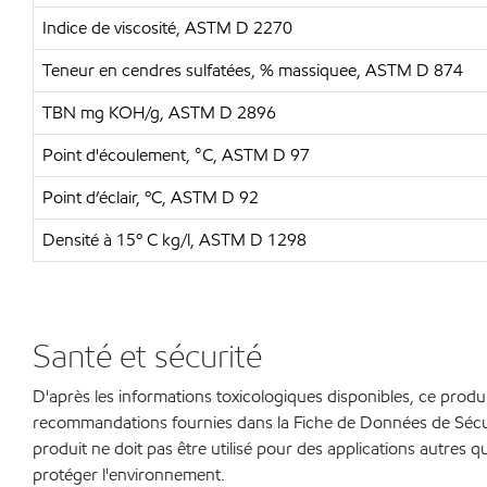
Indice de viscosité, ASTM D 2270
Teneur en cendres sulfatées, % massiquee, ASTM D 874
TBN mg KOH/g, ASTM D 2896
Point d'écoulement, °C, ASTM D 97
Point d’éclair, ºC, ASTM D 92
Densité à 15º C kg/l, ASTM D 1298
Santé et sécurité
D'après les informations toxicologiques disponibles, ce produi
recommandations fournies dans la Fiche de Données de Sécurit
produit ne doit pas être utilisé pour des applications autres qu
protéger l'environnement.