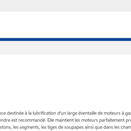
destinée à la lubrification d’un large éventaille de moteurs à ga
 cendre est recommandé. Elle maintient les moteurs parfaitement pr
pistons, les segments, les tiges de soupapes ainsi que dans les c