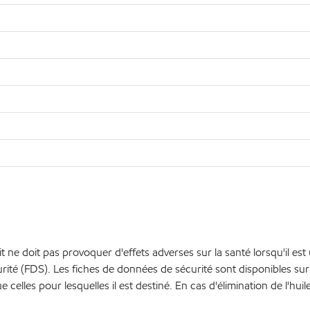
t ne doit pas provoquer d'effets adverses sur la santé lorsqu'il est
é (FDS). Les fiches de données de sécurité sont disponibles sur 
e celles pour lesquelles il est destiné. En cas d'élimination de l'hui