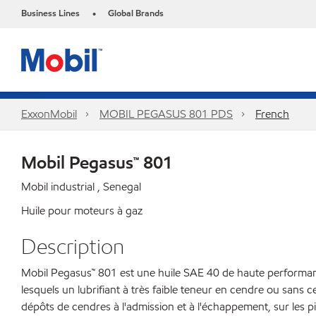
Business Lines
Global Brands
•
ExxonMobil
MOBIL PEGASUS 801 PDS
French
Mobil Pegasus™ 801
Mobil industrial , Senegal
Huile pour moteurs à gaz
Description
Mobil Pegasus™ 801 est une huile SAE 40 de haute performance 
lesquels un lubrifiant à très faible teneur en cendre ou sans
dépôts de cendres à l'admission et à l'échappement, sur les 