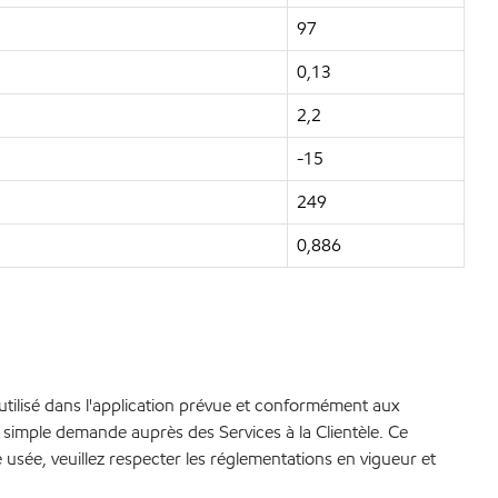
97
0,13
2,2
-15
249
0,886
 utilisé dans l'application prévue et conformément aux
simple demande auprès des Services à la Clientèle. Ce
le usée, veuillez respecter les réglementations en vigueur et