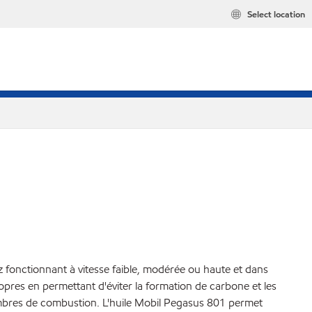
Select location
z fonctionnant à vitesse faible, modérée ou haute et dans
opres en permettant d'éviter la formation de carbone et les
hambres de combustion. L'huile Mobil Pegasus 801 permet