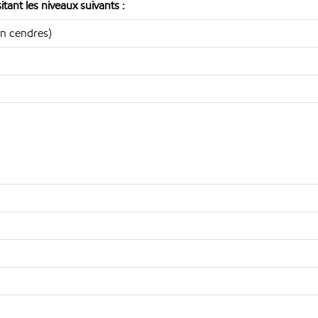
ant les niveaux suivants :
en cendres)