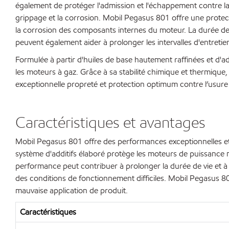
également de protéger l'admission et l'échappement contre la
grippage et la corrosion. Mobil Pegasus 801 offre une protect
la corrosion des composants internes du moteur. La durée de v
peuvent également aider à prolonger les intervalles d'entretie
Formulée à partir d'huiles de base hautement raffinées et d'a
les moteurs à gaz. Grâce à sa stabilité chimique et thermique
exceptionnelle propreté et protection optimum contre l’usur
Caractéristiques et avantages
Mobil Pegasus 801 offre des performances exceptionnelles et p
système d'additifs élaboré protège les moteurs de puissance m
performance peut contribuer à prolonger la durée de vie et 
des conditions de fonctionnement difficiles. Mobil Pegasus 801
mauvaise application de produit.
Caractéristiques