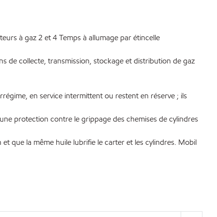
teurs à gaz 2 et 4 Temps à allumage par étincelle
s de collecte, transmission, stockage et distribution de gaz
égime, en service intermittent ou restent en réserve ; ils
 une protection contre le grippage des chemises de cylindres
 que la même huile lubrifie le carter et les cylindres. Mobil