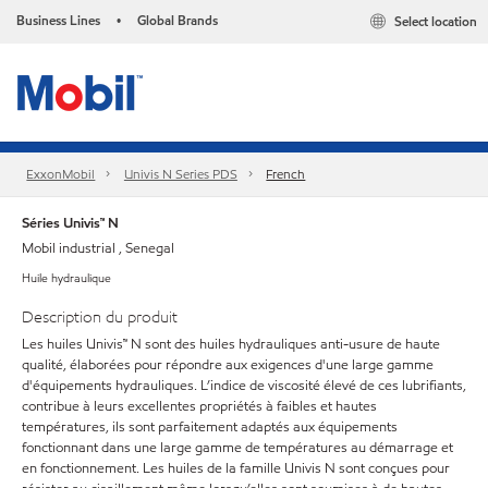
Business Lines
Global Brands
Select location
•
ExxonMobil
Univis N Series PDS
French
Séries Univis™ N
Mobil industrial , Senegal
Huile hydraulique
Description du produit
Les huiles Univis™ N sont des huiles hydrauliques anti-usure de haute
qualité, élaborées pour répondre aux exigences d'une large gamme
d'équipements hydrauliques. L’indice de viscosité élevé de ces lubrifiants,
contribue à leurs excellentes propriétés à faibles et hautes
températures, ils sont parfaitement adaptés aux équipements
fonctionnant dans une large gamme de températures au démarrage et
en fonctionnement. Les huiles de la famille Univis N sont conçues pour