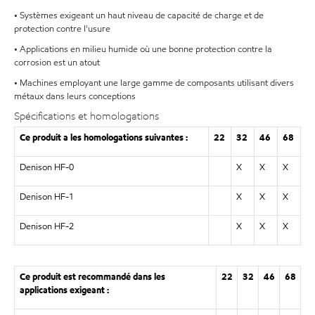
• Systèmes exigeant un haut niveau de capacité de charge et de
protection contre l'usure
• Applications en milieu humide où une bonne protection contre la
corrosion est un atout
• Machines employant une large gamme de composants utilisant divers
métaux dans leurs conceptions
Spécifications et homologations
Ce produit a les homologations suivantes :
22
32
46
68
Denison HF-0
X
X
X
Denison HF-1
X
X
X
Denison HF-2
X
X
X
Ce produit est recommandé dans les
22
32
46
68
applications exigeant :