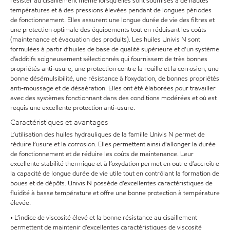
résister au cisaillement même lorsqu’elles sont soumises à de hautes
températures et à des pressions élevées pendant de longues périodes
de fonctionnement. Elles assurent une longue durée de vie des filtres et
une protection optimale des équipements tout en réduisant les coûts
(maintenance et évacuation des produits). Les huiles Univis N sont
formulées à partir d’huiles de base de qualité supérieure et d’un système
d’additifs soigneusement sélectionnés qui fournissent de très bonnes
propriétés anti-usure, une protection contre la rouille et la corrosion, une
bonne désémulsibilité, une résistance à l’oxydation, de bonnes propriétés
anti-moussage et de désaération. Elles ont été élaborées pour travailler
avec des systèmes fonctionnant dans des conditions modérées et où est
requis une excellente protection anti-usure.
Caractéristiques et avantages
L’utilisation des huiles hydrauliques de la famille Univis N permet de
réduire l’usure et la corrosion. Elles permettent ainsi d'allonger la durée
de fonctionnement et de réduire les coûts de maintenance. Leur
excellente stabilité thermique et à l’oxydation permet en outre d’accroître
la capacité de longue durée de vie utile tout en contrôlant la formation de
boues et de dépôts. Univis N possède d’excellentes caractéristiques de
fluidité à basse température et offre une bonne protection à température
élevée.
• L’indice de viscosité élevé et la bonne résistance au cisaillement
permettent de maintenir d’excellentes caractéristiques de viscosité