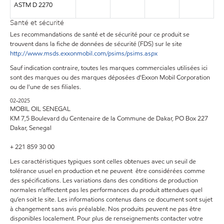
ASTM D 2270
Santé et sécurité
Les recommandations de santé et de sécurité pour ce produit se
trouvent dans la fiche de données de sécurité (FDS) sur le site
http://www.msds.exxonmobil.com/psims/psims.aspx
Sauf indication contraire, toutes les marques commerciales utilisées ici
sont des marques ou des marques déposées d'Exxon Mobil Corporation
ou de l'une de ses filiales.
02-2025
MOBIL OIL SENEGAL
KM 7,5 Boulevard du Centenaire de la Commune de Dakar, PO Box 227
Dakar, Senegal
+ 221 859 30 00
Les caractéristiques typiques sont celles obtenues avec un seuil de
tolérance usuel en production et ne peuvent être considérées comme
des spécifications. Les variations dans des conditions de production
normales n’affectent pas les performances du produit attendues quel
qu’en soit le site. Les informations contenus dans ce document sont sujet
à changement sans avis préalable. Nos produits peuvent ne pas être
disponibles localement. Pour plus de renseignements contacter votre