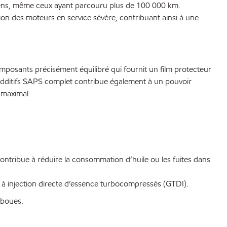
ciens, même ceux ayant parcouru plus de 100 000 km.
on des moteurs en service sévère, contribuant ainsi à une
osants précisément équilibré qui fournit un film protecteur
additifs SAPS complet contribue également à un pouvoir
 maximal.
 contribue à réduire la consommation d’huile ou les fuites dans
s à injection directe d’essence turbocompressés (GTDI).
 boues.