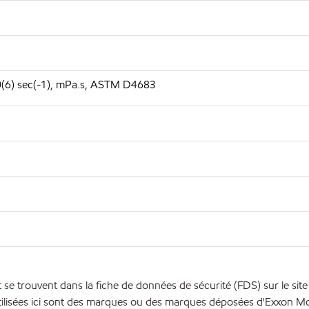
10(6) sec(-1), mPa.s, ASTM D4683
se trouvent dans la fiche de données de sécurité (FDS) sur le sit
ilisées ici sont des marques ou des marques déposées d'Exxon Mobi