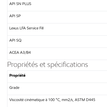
API SN PLUS
API SP
Lexus LFA Service Fill
API SQ
ACEA A3/B4
Propriétés et spécifications
Propriété
Grade
Viscosité cinématique à 100 °C, mm2/s, ASTM D445