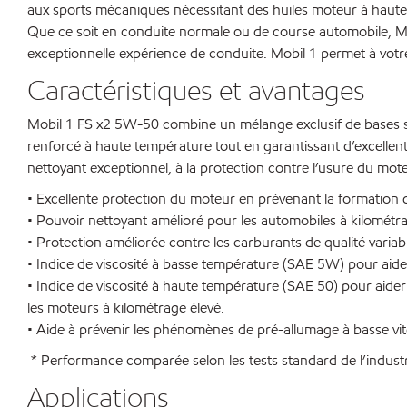
aux sports mécaniques nécessitant des huiles moteur à haute
Que ce soit en conduite normale ou de course automobile, Mo
exceptionnelle expérience de conduite. Mobil 1 permet à vot
Caractéristiques et avantages
Mobil 1 FS x2 5W-50 combine un mélange exclusif de bases s
renforcé à haute température tout en garantissant d’excelle
nettoyant exceptionnel, à la protection contre l’usure du mote
• Excellente protection du moteur en prévenant la formation
• Pouvoir nettoyant amélioré pour les automobiles à kilométr
• Protection améliorée contre les carburants de qualité variab
• Indice de viscosité à basse température (SAE 5W) pour aide
• Indice de viscosité à haute température (SAE 50) pour aider 
les moteurs à kilométrage élevé.
• Aide à prévenir les phénomènes de pré-allumage à basse vite
* Performance comparée selon les tests standard de l’industr
Applications