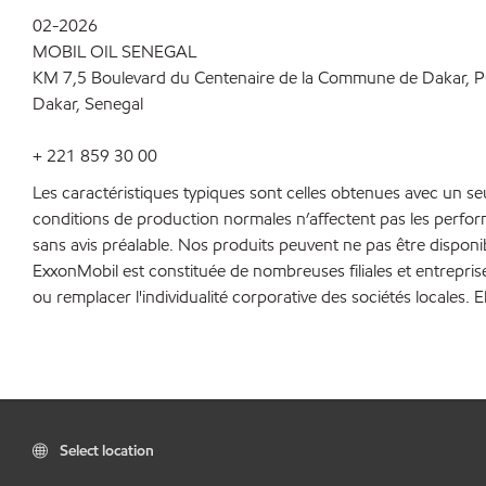
02-2026
MOBIL OIL SENEGAL
KM 7,5 Boulevard du Centenaire de la Commune de Dakar, 
Dakar, Senegal
+ 221 859 30 00
Les caractéristiques typiques sont celles obtenues avec un s
conditions de production normales n’affectent pas les perfo
sans avis préalable. Nos produits peuvent ne pas être disponi
ExxonMobil est constituée de nombreuses filiales et entrepris
ou remplacer l'individualité corporative des sociétés locales. E
Select location