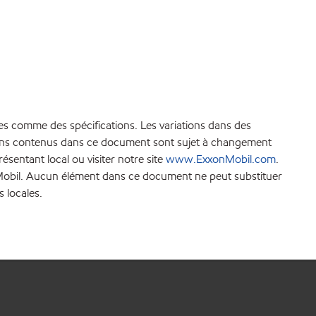
es comme des spécifications. Les variations dans des
ations contenus dans ce document sont sujet à changement
sentant local ou visiter notre site
www.ExxonMobil.com
.
xonMobil. Aucun élément dans ce document ne peut substituer
s locales.