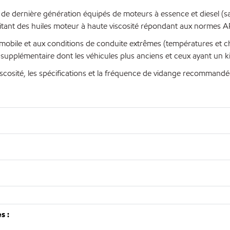
e dernière génération équipés de moteurs à essence et diesel (san
sitant des huiles moteur à haute viscosité répondant aux normes AP
omobile et aux conditions de conduite extrêmes (températures et c
 supplémentaire dont les véhicules plus anciens et ceux ayant un 
 viscosité, les spécifications et la fréquence de vidange recommandé
s :