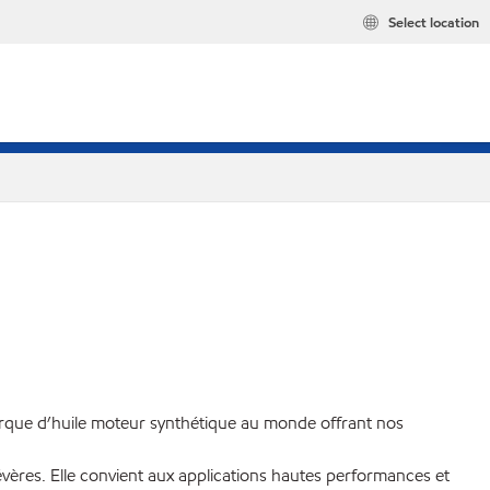
Select location
rque d’huile moteur synthétique au monde offrant nos
vères. Elle convient aux applications hautes performances et