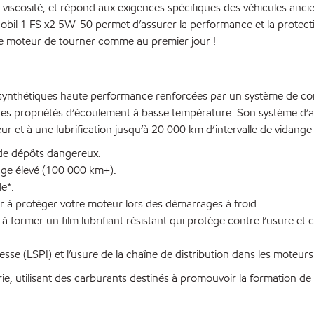
 viscosité, et répond aux exigences spécifiques des véhicules an
bil 1 FS x2 5W-50 permet d’assurer la performance et la protecti
re moteur de tourner comme au premier jour !
ynthétiques haute performance renforcées par un système de comp
ntes propriétés d’écoulement à basse température. Son système d’
ur et à une lubrification jusqu’à 20 000 km d’intervalle de vidange
 de dépôts dangereux.
age élevé (100 000 km+).
le*.
r à protéger votre moteur lors des démarrages à froid.
à former un film lubrifiant résistant qui protège contre l’usure et
sse (LSPI) et l’usure de la chaîne de distribution dans les moteur
ie, utilisant des carburants destinés à promouvoir la formation de