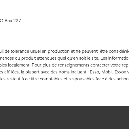
PO Box 227
euil de tolérance usuel en production et ne peuvent être considéré
rmances du produit attendues quel qu’en soit le site. Les inform
bles localement. Pour plus de renseignements contacter votre repré
es affiliées, la plupart avec des noms incluant : Esso, Mobil, Ex
lles restent à ce titre comptables et responsables face à des action