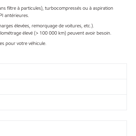
s filtre à particules), turbocompressés ou à aspiration
I antérieures.
harges élevées, remorquage de voitures, etc.).
kilométrage élevé (> 100 000 km) peuvent avoir besoin.
es pour votre véhicule.