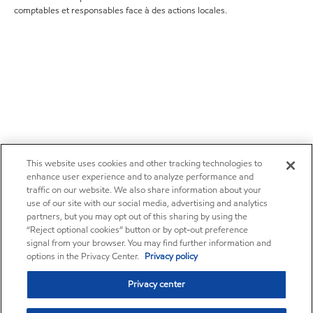
comptables et responsables face à des actions locales.
This website uses cookies and other tracking technologies to
enhance user experience and to analyze performance and
traffic on our website. We also share information about your
use of our site with our social media, advertising and analytics
partners, but you may opt out of this sharing by using the
“Reject optional cookies” button or by opt-out preference
signal from your browser. You may find further information and
options in the Privacy Center.
Privacy policy
Privacy center