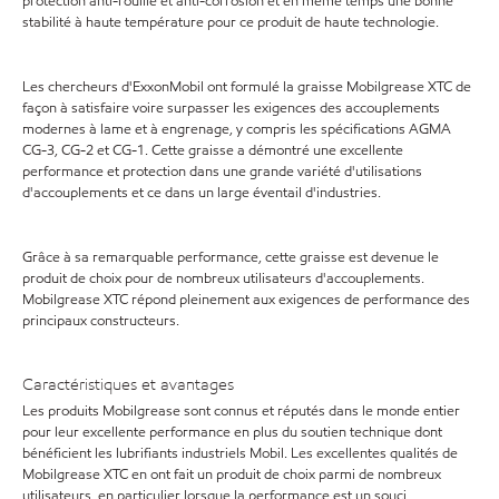
protection anti-rouille et anti-corrosion et en même temps une bonne
stabilité à haute température pour ce produit de haute technologie.
Les chercheurs d'ExxonMobil ont formulé la graisse Mobilgrease XTC de
façon à satisfaire voire surpasser les exigences des accouplements
modernes à lame et à engrenage, y compris les spécifications AGMA
CG-3, CG-2 et CG-1. Cette graisse a démontré une excellente
performance et protection dans une grande variété d'utilisations
d'accouplements et ce dans un large éventail d'industries.
Grâce à sa remarquable performance, cette graisse est devenue le
produit de choix pour de nombreux utilisateurs d'accouplements.
Mobilgrease XTC répond pleinement aux exigences de performance des
principaux constructeurs.
Caractéristiques et avantages
Les produits Mobilgrease sont connus et réputés dans le monde entier
pour leur excellente performance en plus du soutien technique dont
bénéficient les lubrifiants industriels Mobil. Les excellentes qualités de
Mobilgrease XTC en ont fait un produit de choix parmi de nombreux
utilisateurs, en particulier lorsque la performance est un souci