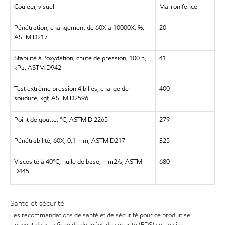
Couleur, visuel
Marron foncé
Pénétration, changement de 60X à 10000X, %,
20
ASTM D217
Stabilité à l'oxydation, chute de pression, 100 h,
41
kPa, ASTM D942
Test extrême pression 4 billes, charge de
400
soudure, kgf, ASTM D2596
Point de goutte, °C, ASTM D 2265
279
Pénétrabilité, 60X, 0,1 mm, ASTM D217
325
Viscosité à 40°C, huile de base, mm2/s, ASTM
680
D445
Santé et sécurité
Les recommandations de santé et de sécurité pour ce produit se