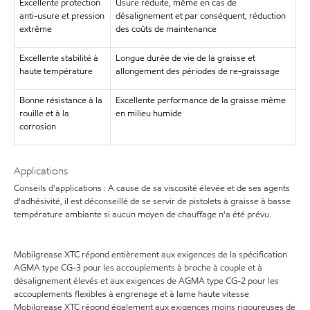
Excellente protection
Usure réduite, même en cas de
anti-usure et pression
désalignement et par conséquent, réduction
extrême
des coûts de maintenance
Excellente stabilité à
Longue durée de vie de la graisse et
haute température
allongement des périodes de re-graissage
Bonne résistance à la
Excellente performance de la graisse même
rouille et à la
en milieu humide
corrosion
Applications
Conseils d'applications : A cause de sa viscosité élevée et de ses agents
d'adhésivité, il est déconseillé de se servir de pistolets à graisse à basse
température ambiante si aucun moyen de chauffage n'a été prévu.
Mobilgrease XTC répond entièrement aux exigences de la spécification
AGMA type CG-3 pour les accouplements à broche à couple et à
désalignement élevés et aux exigences de AGMA type CG-2 pour les
accouplements flexibles à engrenage et à lame haute vitesse
Mobilgrease XTC répond également aux exigences moins rigoureuses de