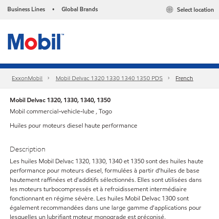
Business Lines
Global Brands
Select location
•
ExxonMobil
Mobil Delvac 1320 1330 1340 1350 PDS
French
Mobil Delvac 1320, 1330, 1340, 1350
Mobil commercial-vehicle-lube , Togo
Huiles pour moteurs diesel haute performance
Description
Les huiles Mobil Delvac 1320, 1330, 1340 et 1350 sont des huiles haute
performance pour moteurs diesel, formulées à partir d'huiles de base
hautement raffinées et d'additifs sélectionnés. Elles sont utilisées dans
les moteurs turbocompressés et à refroidissement intermédiaire
fonctionnant en régime sévère. Les huiles Mobil Delvac 1300 sont
également recommandées dans une large gamme d'applications pour
lesquelles un lubrifiant moteur monograde est préconisé.