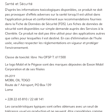
Santé et Sécurité
D'après les informations toxicologiques disponibles, ce produit ne doit
pas provoquer d'effets adverses sur la santé lorsqu'il est utilisé dans
l'application prévue et conformément aux recommandations fournies
dans la Fiche de Données de Sécurité (FDS). Les fiches de données de
sécurité sont disponibles sur simple demande auprès des Services à la
Clientèle. Ce produit ne doit pas être utilisé pour des applications autres
que celles pour lesquelles il est destiné. En cas d'élimination de l'huile
usée, veuillez respecter les réglementations en vigueur et protéger
l'environnement.
Classe de toxicité: libre No OFSP T: 611500
Le logo Mobil et le Pégase sont des marques déposées de Exxon Mobil
Corporation et de ses filiales
09-2019
MOBIL OIL TOGO
Route de l' Aéroport, PO Box 139
Lome
+ 228 22 65 810 / 22 68 141
Les caractéristiques typiques sont celles obtenues avec un seuil de
tolérance usuel en production et ne peuvent être considérées comme