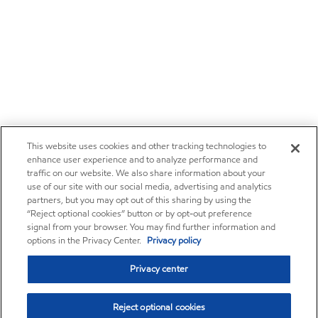
This website uses cookies and other tracking technologies to
enhance user experience and to analyze performance and
traffic on our website. We also share information about your
use of our site with our social media, advertising and analytics
partners, but you may opt out of this sharing by using the
“Reject optional cookies” button or by opt-out preference
signal from your browser. You may find further information and
options in the Privacy Center.
Privacy policy
Privacy center
Reject optional cookies