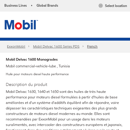
Business Lines
Global Brands
Select location
•
ExxonMobil
Mobil Delvac 1600 Series PDS
French
Mobil Delvac 1600 Monogrades
Mobil commercial-vehicle-lube , Tunisia
Huile pour moteurs diesel haute performance
Description du produit
Mobil Delvac 1630, 1640 et 1650 sont des huiles de très haute
performance pour moteurs diesel formulées à partir d'huiles de base
améliorées et d'un système d'additifs équilibré afin de répondre, voire
dépasser les caractéristiques techniques exigeantes des plus grands
constructeurs de moteurs diesel modernes au monde. Elles sont
recommandées par ExxonMobil pour un usage dans les moteurs
suralimentés, avec intercooler des constructeurs européens et japonais,