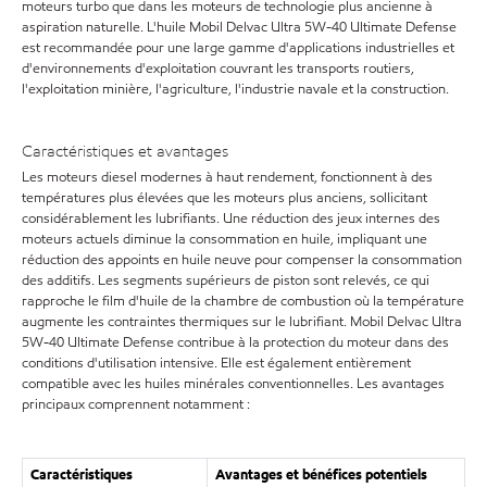
moteurs turbo que dans les moteurs de technologie plus ancienne à
aspiration naturelle. L'huile Mobil Delvac Ultra 5W-40 Ultimate Defense
est recommandée pour une large gamme d'applications industrielles et
d'environnements d'exploitation couvrant les transports routiers,
l'exploitation minière, l'agriculture, l'industrie navale et la construction.
Caractéristiques et avantages
Les moteurs diesel modernes à haut rendement, fonctionnent à des
températures plus élevées que les moteurs plus anciens, sollicitant
considérablement les lubrifiants. Une réduction des jeux internes des
moteurs actuels diminue la consommation en huile, impliquant une
réduction des appoints en huile neuve pour compenser la consommation
des additifs. Les segments supérieurs de piston sont relevés, ce qui
rapproche le film d'huile de la chambre de combustion où la température
augmente les contraintes thermiques sur le lubrifiant. Mobil Delvac Ultra
5W-40 Ultimate Defense contribue à la protection du moteur dans des
conditions d'utilisation intensive. Elle est également entièrement
compatible avec les huiles minérales conventionnelles. Les avantages
principaux comprennent notamment :
Caractéristiques
Avantages et bénéfices potentiels