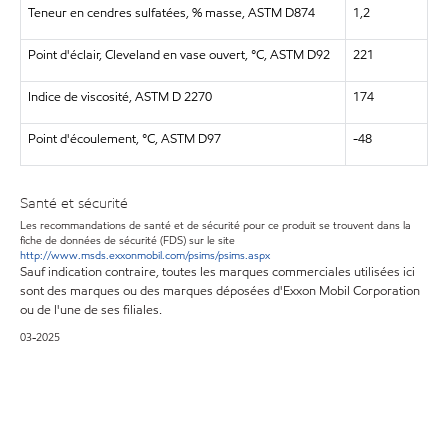
Teneur en cendres sulfatées, % masse, ASTM D874
1,2
Point d'éclair, Cleveland en vase ouvert, °C, ASTM D92
221
Indice de viscosité, ASTM D 2270
174
Point d'écoulement, °C, ASTM D97
-48
Santé et sécurité
Les recommandations de santé et de sécurité pour ce produit se trouvent dans la
fiche de données de sécurité (FDS) sur le site
http://www.msds.exxonmobil.com/psims/psims.aspx
Sauf indication contraire, toutes les marques commerciales utilisées ici
sont des marques ou des marques déposées d'Exxon Mobil Corporation
ou de l'une de ses filiales.
03-2025