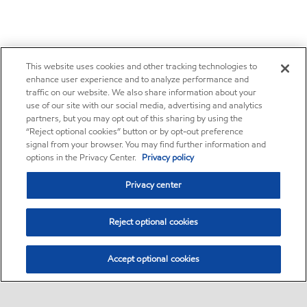
This website uses cookies and other tracking technologies to
enhance user experience and to analyze performance and
traffic on our website. We also share information about your
use of our site with our social media, advertising and analytics
partners, but you may opt out of this sharing by using the
“Reject optional cookies” button or by opt-out preference
signal from your browser. You may find further information and
options in the Privacy Center.
Privacy policy
Privacy center
Reject optional cookies
Accept optional cookies