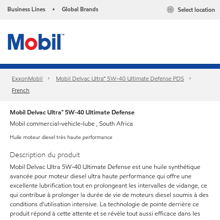
Business Lines
Global Brands
Select location
•
ExxonMobil
Mobil Delvac Ultra™ 5W-40 Ultimate Defense PDS
French
Mobil Delvac Ultra™ 5W-40 Ultimate Defense
Mobil commercial-vehicle-lube , South Africa
Huile moteur diesel très haute performance
Description du produit
Mobil Delvac Ultra 5W-40 Ultimate Defense est une huile synthétique
avancée pour moteur diesel ultra haute performance qui offre une
excellente lubrification tout en prolongeant les intervalles de vidange, ce
qui contribue à prolonger la durée de vie de moteurs diesel soumis à des
conditions d'utilisation intensive. La technologie de pointe derrière ce
produit répond à cette attente et se révèle tout aussi efficace dans les