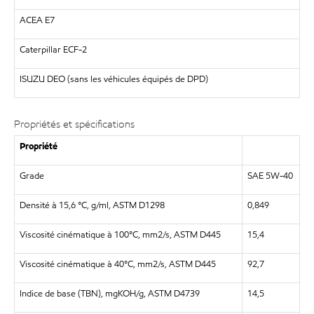
ACEA E7
Caterpillar ECF-2
ISUZU DEO (sans les véhicules équipés de DPD)
Propriétés et spécifications
Propriété
Grade
SAE 5W-40
Densité à 15,6 °C, g/ml, ASTM D1298
0,849
Viscosité cinématique à 100°C, mm2/s, ASTM D445
15,4
Viscosité cinématique à 40°C, mm2/s, ASTM D445
92,7
Indice de base (TBN), mgKOH/g, ASTM D4739
14,5