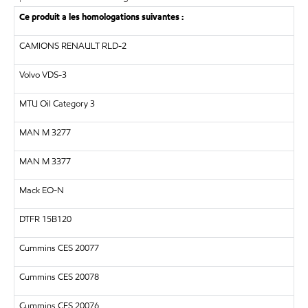
Ce produit a les homologations suivantes :
CAMIONS RENAULT RLD-2
Volvo VDS-3
MTU Oil Category 3
MAN M 3277
MAN M 3377
Mack EO-N
DTFR 15B120
Cummins CES 20077
Cummins CES 20078
Cummins CES 20076