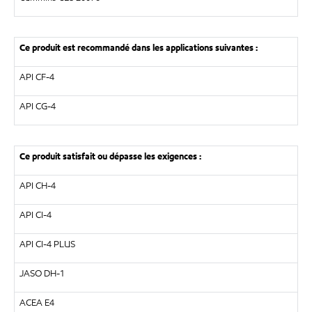
Ce produit est recommandé dans les applications suivantes :
API CF-4
API CG-4
Ce produit satisfait ou dépasse les exigences :
API CH-4
API CI-4
API CI-4 PLUS
JASO DH-1
ACEA E4