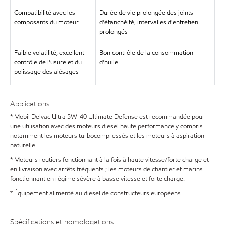
Compatibilité avec les
Durée de vie prolongée des joints
composants du moteur
d'étanchéité, intervalles d'entretien
prolongés
Faible volatilité, excellent
Bon contrôle de la consommation
contrôle de l'usure et du
d'huile
polissage des alésages
Applications
* Mobil Delvac Ultra 5W-40 Ultimate Defense est recommandée pour
une utilisation avec des moteurs diesel haute performance y compris
notamment les moteurs turbocompressés et les moteurs à aspiration
naturelle.
* Moteurs routiers fonctionnant à la fois à haute vitesse/forte charge et
en livraison avec arrêts fréquents ; les moteurs de chantier et marins
fonctionnant en régime sévère à basse vitesse et forte charge.
* Équipement alimenté au diesel de constructeurs européens
Spécifications et homologations