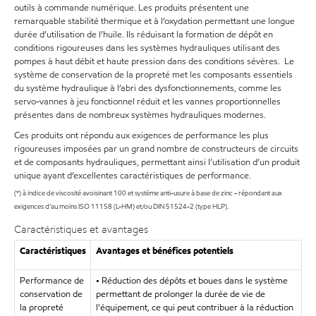
outils à commande numérique. Les produits présentent une
remarquable stabilité thermique et à l’oxydation permettant une longue
durée d’utilisation de l’huile. Ils réduisant la formation de dépôt en
conditions rigoureuses dans les systèmes hydrauliques utilisant des
pompes à haut débit et haute pression dans des conditions sévères. Le
système de conservation de la propreté met les composants essentiels
du système hydraulique à l’abri des dysfonctionnements, comme les
servo-vannes à jeu fonctionnel réduit et les vannes proportionnelles
présentes dans de nombreux systèmes hydrauliques modernes.
Ces produits ont répondu aux exigences de performance les plus
rigoureuses imposées par un grand nombre de constructeurs de circuits
et de composants hydrauliques, permettant ainsi l’utilisation d’un produit
unique ayant d’excellentes caractéristiques de performance.
(*) à indice de viscosité avoisinant 100 et système anti-usure à base de zinc - répondant aux
exigences d’au moins ISO 11158 (L-HM) et/ou DIN 51524-2 (type HLP).
Caractéristiques et avantages
Caractéristiques
Avantages et bénéfices potentiels
Performance de
• Réduction des dépôts et boues dans le système
conservation de
permettant de prolonger la durée de vie de
la propreté
l'équipement, ce qui peut contribuer à la réduction