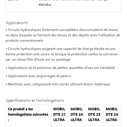
étendus
Applications
• Circuits hydrauliques fortement susceptibles d’accumulation de boues
ou dans lesquels se forment des boues et des dépôts avec l’utilisation de
produits conventionnels
• Circuits hydrauliques exigeant une capacité de charge élevée et une
bonne protection anti-usure et lorsque la protection contre la corrosion
par un mince film d’huile est un avantage
• Applications où la présence de petites quantités d'eau est inévitable
• Applications avec engrenages et paliers
• Machines avec composants très variés utilisant divers matériaux
Spécifications et homologations
Ce produit a les
MOBIL
MOBIL
MOBIL
MOBIL
homologations suivantes
DTE 21
DTE 24
DTE 25
DTE 26
:
ULTRA
ULTRA
ULTRA
ULTRA