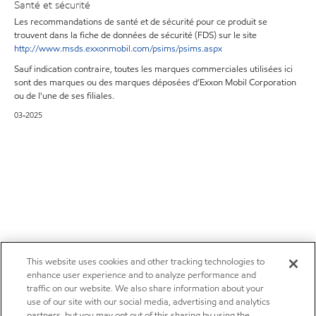
Santé et sécurité
Les recommandations de santé et de sécurité pour ce produit se
trouvent dans la fiche de données de sécurité (FDS) sur le site
http://www.msds.exxonmobil.com/psims/psims.aspx
Sauf indication contraire, toutes les marques commerciales utilisées ici
sont des marques ou des marques déposées d’Exxon Mobil Corporation
ou de l'une de ses filiales.
03-2025
This website uses cookies and other tracking technologies to
enhance user experience and to analyze performance and
traffic on our website. We also share information about your
use of our site with our social media, advertising and analytics
partners, but you may opt out of this sharing by using the