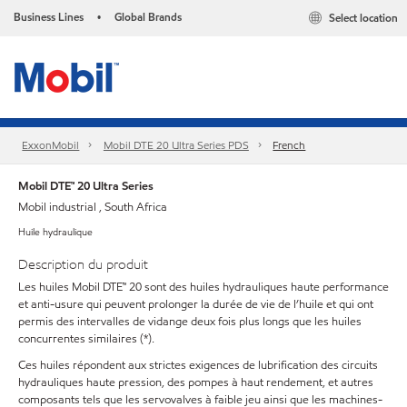
Business Lines
Global Brands
Select location
•
ExxonMobil
Mobil DTE 20 Ultra Series PDS
French
Mobil DTE™ 20 Ultra Series
Mobil industrial , South Africa
Huile hydraulique
Description du produit
Les huiles Mobil DTE™ 20 sont des huiles hydrauliques haute performance
et anti-usure qui peuvent prolonger la durée de vie de l’huile et qui ont
permis des intervalles de vidange deux fois plus longs que les huiles
concurrentes similaires (*).
Ces huiles répondent aux strictes exigences de lubrification des circuits
hydrauliques haute pression, des pompes à haut rendement, et autres
composants tels que les servovalves à faible jeu ainsi que les machines-