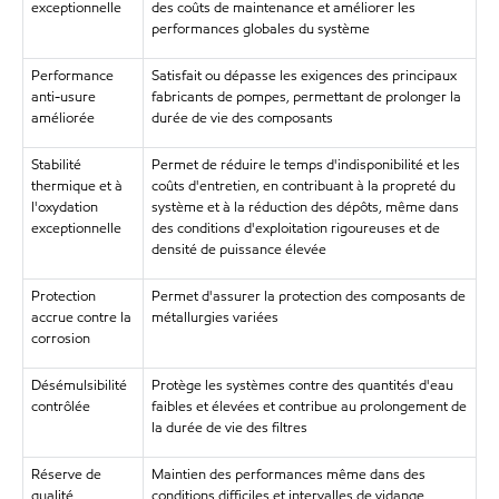
exceptionnelle
des coûts de maintenance et améliorer les
performances globales du système
Performance
Satisfait ou dépasse les exigences des principaux
anti-usure
fabricants de pompes, permettant de prolonger la
améliorée
durée de vie des composants
Stabilité
Permet de réduire le temps d'indisponibilité et les
thermique et à
coûts d'entretien, en contribuant à la propreté du
l'oxydation
système et à la réduction des dépôts, même dans
exceptionnelle
des conditions d'exploitation rigoureuses et de
densité de puissance élevée
Protection
Permet d'assurer la protection des composants de
accrue contre la
métallurgies variées
corrosion
Désémulsibilité
Protège les systèmes contre des quantités d'eau
contrôlée
faibles et élevées et contribue au prolongement de
la durée de vie des filtres
Réserve de
Maintien des performances même dans des
qualité
conditions difficiles et intervalles de vidange