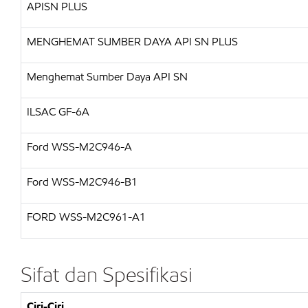
APISN PLUS
MENGHEMAT SUMBER DAYA API
SN PLUS
Menghemat Sumber Daya API SN
ILSAC
GF-6A
Ford WSS-M2C946-A
Ford WSS-M2C946-B1
FORD
WSS-M2C961-A1
Sifat dan Spesifikasi
Ciri-Ciri