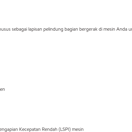
khusus sebagai lapisan pelindung bagian bergerak di mesin Anda 
ten
engapian Kecepatan Rendah (LSPI) mesin