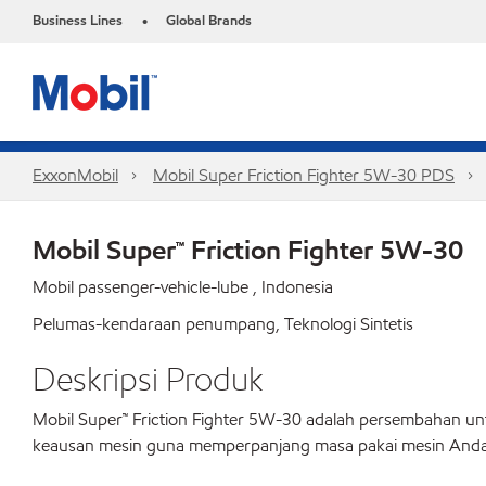
Business Lines
Global Brands
•
ExxonMobil
Mobil Super Friction Fighter 5W-30 PDS
Mobil Super™ Friction Fighter 5W-30
Mobil passenger-vehicle-lube , Indonesia
Pelumas-kendaraan penumpang, Teknologi Sintetis
Deskripsi Produk
Mobil Super™ Friction Fighter 5W-30 adalah persembahan unt
keausan mesin guna memperpanjang masa pakai mesin Anda