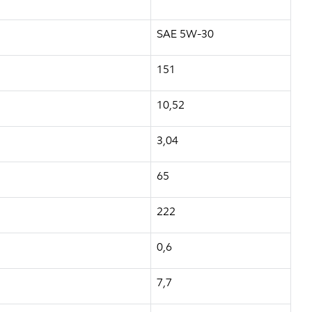
SAE 5W-30
151
10,52
3,04
65
222
0,6
7,7