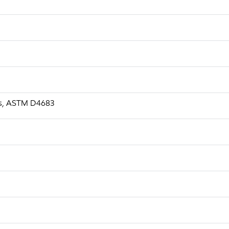
a.s, ASTM D4683