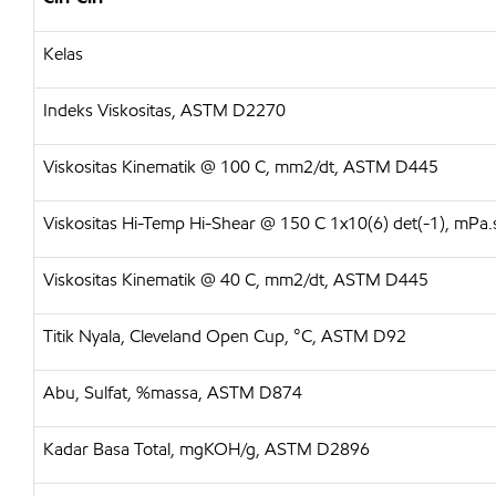
Kelas
Indeks Viskositas, ASTM D2270
Viskositas Kinematik @ 100 C, mm2/dt, ASTM D445
Viskositas Hi-Temp Hi-Shear @ 150 C 1x10(6) det(-1), mP
Viskositas Kinematik @ 40 C, mm2/dt, ASTM D445
Titik Nyala, Cleveland Open Cup, °C, ASTM D92
Abu, Sulfat, %massa, ASTM D874
Kadar Basa Total, mgKOH/g, ASTM D2896