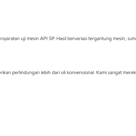
rsyaratan uji mesin API SP. Hasil bervariasi tergantung mesin, 
ikan perlindungan lebih dari oli konvensional. Kami sangat mere