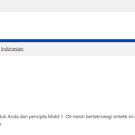
Indonesian
uk Anda dari pencipta Mobil 1. Oli mesin berteknologi sintetik i
.