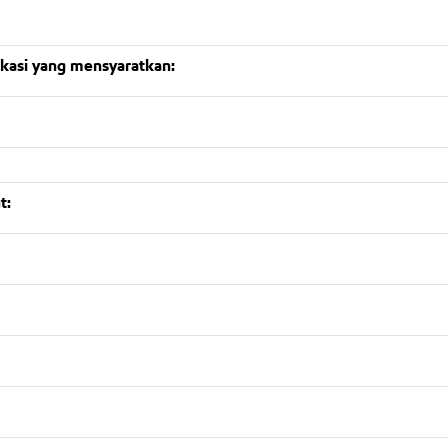
ikasi yang mensyaratkan:
t: