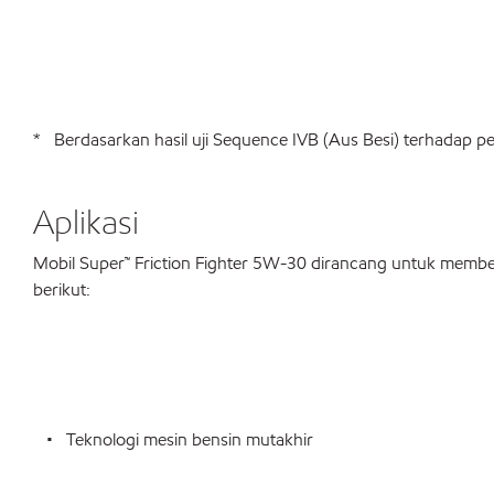
* Berdasarkan hasil uji Sequence IVB (Aus Besi) terhadap pe
Aplikasi
Mobil Super™ Friction Fighter 5W-30 dirancang untuk member
berikut:
• Teknologi mesin bensin mutakhir