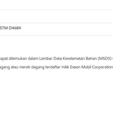
, ASTM D4684
 dapat ditemukan dalam Lembar Data Keselamatan Bahan (MSDS
ang atau merek dagang terdaftar milik Exxon Mobil Corporation a