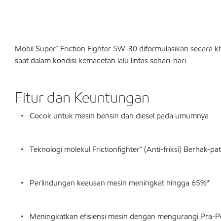
Mobil Super™ Friction Fighter 5W-30 diformulasikan secara 
saat dalam kondisi kemacetan lalu lintas sehari-hari.
Fitur dan Keuntungan
• Cocok untuk mesin bensin dan diesel pada umumnya
• Teknologi molekul Frictionfighter™ (Anti-friksi) Berhak-pa
• Perlindungan keausan mesin meningkat hingga 65%*
• Meningkatkan efisiensi mesin dengan mengurangi Pra-P