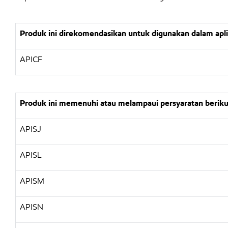
Produk ini direkomendasikan untuk digunakan dalam apl
APICF
Produk ini memenuhi atau melampaui persyaratan beriku
APISJ
APISL
APISM
APISN