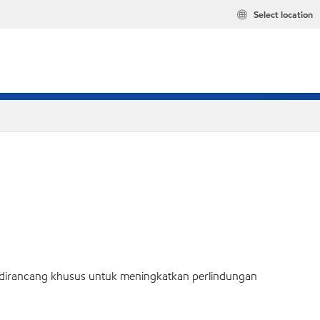
Select location
ni dirancang khusus untuk meningkatkan perlindungan