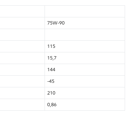
75W-90
115
15,7
144
-45
210
0,86