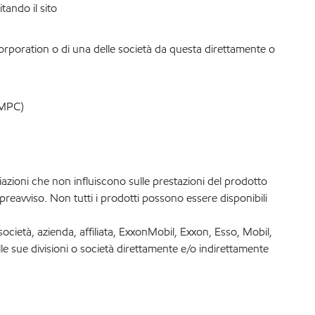
tando il sito
Corporation o di una delle società da questa direttamente o
MPC)
iazioni che non influiscono sulle prestazioni del prodotto
reavviso. Non tutti i prodotti possono essere disponibili
società, azienda, affiliata, ExxonMobil, Exxon, Esso, Mobil,
lle sue divisioni o società direttamente e/o indirettamente