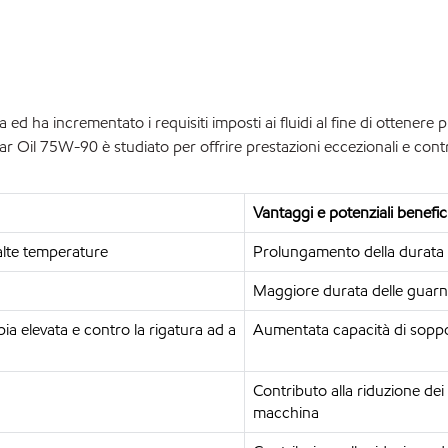
a ed ha incrementato i requisiti imposti ai fluidi al fine di ottenere 
r Oil 75W-90 è studiato per offrire prestazioni eccezionali e contribu
Vantaggi e potenziali benefic
 alte temperature
Prolungamento della durata di
Maggiore durata delle guarni
ia elevata e contro la rigatura ad a
Aumentata capacità di soppo
Contributo alla riduzione de
macchina