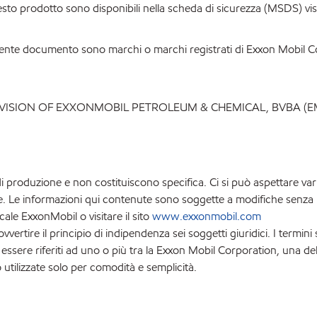
esto prodotto sono disponibili nella scheda di sicurezza (MSDS) visi
presente documento sono marchi o marchi registrati di Exxon Mobil 
IVISION OF EXXONMOBIL PETROLEUM & CHEMICAL, BVBA (E
i produzione e non costituiscono specifica. Ci si può aspettare var
ne. Le informazioni qui contenute sono soggette a modifiche senza p
cale ExxonMobil o visitare il sito
www.exxonmobil.com
tire il principio di indipendenza sei soggetti giuridici. I termini 
o essere riferiti ad uno o più tra la Exxon Mobil Corporation, una de
utilizzate solo per comodità e semplicità.