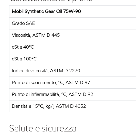
Mobil Synthetic Gear Oil 75W-90
Grado SAE
Viscosità, ASTM D 445
cSt a 40ºC
cSt a 100ºC
Indice di viscosità, ASTM D 2270
Punto di scorrimento, ºC, ASTM D 97
Punto di infiammabilità, ºC, ASTM D 92
Densità a 15°C, kg/l, ASTM D 4052
Salute e sicurezza