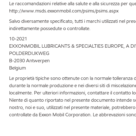
Le raccomandazioni relative alla salute e alla sicurezza per qu
http://www.msds.exxonmobil.com/psims/psims.aspx
Salvo diversamente specificato, tutti i marchi utilizzati nel 
indirettamente possedute o controllate.
10-2021
EXXONMOBIL LUBRICANTS & SPECIALTIES EUROPE, A D
POLDERDIJKWEG
B-2030 Antwerpen
Belgium
Le proprietà tipiche sono ottenute con la normale tolleranza d
durante la normale produzione e nei diversi siti di miscelazio
localmente. Per ulteriori informazioni, contattare il contatto lo
Niente di quanto riportato nel presente documento intende sovver
nostro, noi e suo, utilizzati nel presente materiale, potrebber
controllate da Exxon Mobil Corporation. Le abbrevazioni sono 