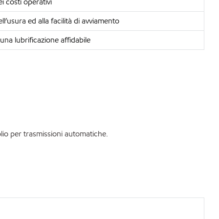
i costi operativi
ll’usura ed alla facilità di avviamento
na lubrificazione affidabile
io per trasmissioni automatiche.