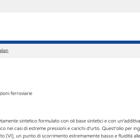
alian
ioni ferroviarie
nte sintetico formulato con oli base sintetici e con un’additivazio
co nei casi di estreme pressioni e carichi d’urto. Quest’olio per ing
 elevato (VI), un punto di scorrimento estremamente basso e fluidità