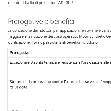
incontra il livello di prestazioni API GL-5.
Prerogative e benefici
La concezione dei riduttori per applicazioni ferroviarie è variat
maggiore e la riduzione dei costi operativi. Mobil Synthetic Gea
lubrificazione. I principali potenziali benefici includono:
Prerogative
Eccezionale stabilità termica e resistenza all’ossidazione alle
Straordinaria protezione contro l’usura a basse velocità/copp
lta velocità