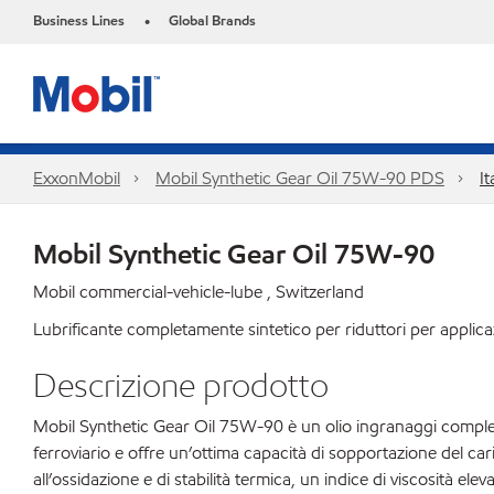
Business Lines
Global Brands
•
ExxonMobil
Mobil Synthetic Gear Oil 75W-90 PDS
It
Mobil Synthetic Gear Oil 75W-90
Mobil commercial-vehicle-lube , Switzerland
Lubrificante completamente sintetico per riduttori per applicaz
Descrizione prodotto
Mobil Synthetic Gear Oil 75W-90 è un olio ingranaggi completame
ferroviario e offre un’ottima capacità di sopportazione del cari
all’ossidazione e di stabilità termica, un indice di viscosità