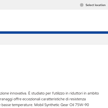
Select location
ne innovativa. È studiato per l’utilizzo in riduttori in ambito
ranaggi offre eccezionali caratteristiche di resistenza
 alle basse temperature. Mobil Synthetic Gear Oil 75W-90