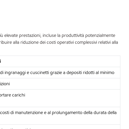
più elevate prestazioni, incluse la produttività potenzialmente
ire alla riduzione dei costi operativi complessivi relativi alla
i
 ingranaggi e cuscinetti grazie a depositi ridotti al minimo
zioni
rtare carichi
i costi di manutenzione e al prolungamento della durata della