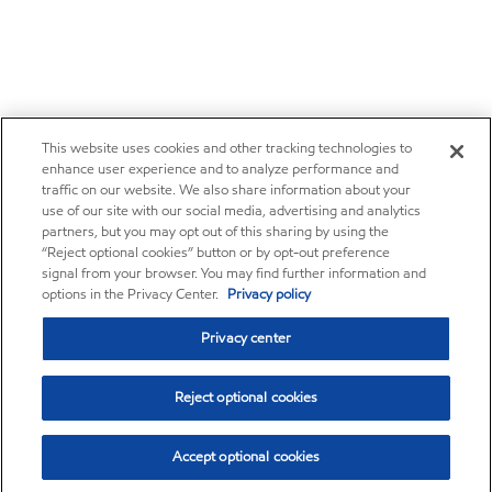
This website uses cookies and other tracking technologies to
enhance user experience and to analyze performance and
traffic on our website. We also share information about your
use of our site with our social media, advertising and analytics
partners, but you may opt out of this sharing by using the
“Reject optional cookies” button or by opt-out preference
signal from your browser. You may find further information and
options in the Privacy Center.
Privacy policy
Privacy center
Reject optional cookies
Accept optional cookies