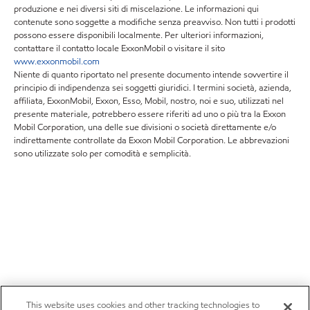
produzione e nei diversi siti di miscelazione. Le informazioni qui
contenute sono soggette a modifiche senza preavviso. Non tutti i prodotti
possono essere disponibili localmente. Per ulteriori informazioni,
contattare il contatto locale ExxonMobil o visitare il sito
www.exxonmobil.com
Niente di quanto riportato nel presente documento intende sovvertire il
principio di indipendenza sei soggetti giuridici. I termini società, azienda,
affiliata, ExxonMobil, Exxon, Esso, Mobil, nostro, noi e suo, utilizzati nel
presente materiale, potrebbero essere riferiti ad uno o più tra la Exxon
Mobil Corporation, una delle sue divisioni o società direttamente e/o
indirettamente controllate da Exxon Mobil Corporation. Le abbrevazioni
sono utilizzate solo per comodità e semplicità.
This website uses cookies and other tracking technologies to