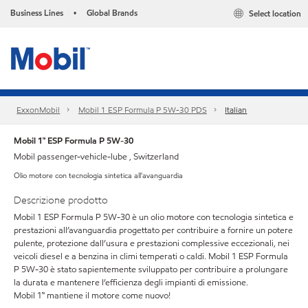
Business Lines
Global Brands
Select location
•
ExxonMobil
Mobil 1 ESP Formula P 5W-30 PDS
Italian
Mobil 1™ ESP Formula P 5W-30
Mobil passenger-vehicle-lube , Switzerland
Olio motore con tecnologia sintetica all'avanguardia
Descrizione prodotto
Mobil 1 ESP Formula P 5W-30 è un olio motore con tecnologia sintetica e
prestazioni all’avanguardia progettato per contribuire a fornire un potere
pulente, protezione dall’usura e prestazioni complessive eccezionali, nei
veicoli diesel e a benzina in climi temperati o caldi. Mobil 1 ESP Formula
P 5W-30 è stato sapientemente sviluppato per contribuire a prolungare
la durata e mantenere l’efficienza degli impianti di emissione.
Mobil 1™ mantiene il motore come nuovo!