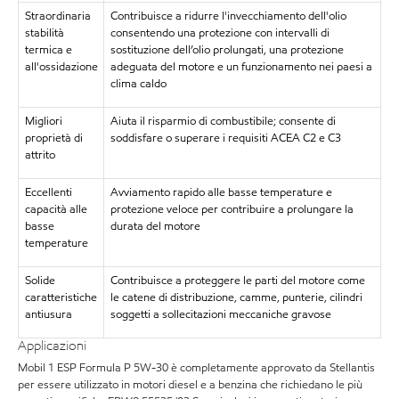
Straordinaria
Contribuisce a ridurre l'invecchiamento dell'olio
stabilità
consentendo una protezione con intervalli di
termica e
sostituzione dell’olio prolungati, una protezione
all'ossidazione
adeguata del motore e un funzionamento nei paesi a
clima caldo
Migliori
Aiuta il risparmio di combustibile; consente di
proprietà di
soddisfare o superare i requisiti ACEA C2 e C3
attrito
Eccellenti
Avviamento rapido alle basse temperature e
capacità alle
protezione veloce per contribuire a prolungare la
basse
durata del motore
temperature
Solide
Contribuisce a proteggere le parti del motore come
caratteristiche
le catene di distribuzione, camme, punterie, cilindri
antiusura
soggetti a sollecitazioni meccaniche gravose
Applicazioni
Mobil 1 ESP Formula P 5W-30 è completamente approvato da Stellantis
per essere utilizzato in motori diesel e a benzina che richiedano le più