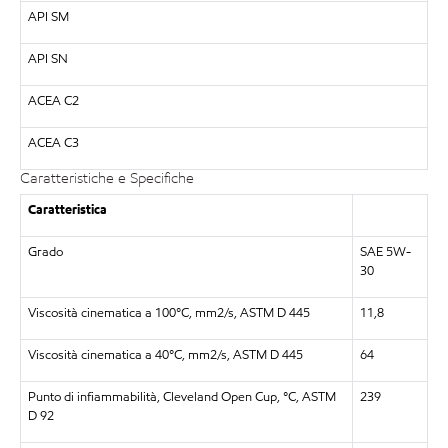
API SM
API SN
ACEA C2
ACEA C3
Caratteristiche e Specifiche
Caratteristica
Grado
SAE 5W-
30
Viscosità cinematica a 100°C, mm2/s, ASTM D 445
11,8
Viscosità cinematica a 40°C, mm2/s, ASTM D 445
64
Punto di infiammabilità, Cleveland Open Cup, °C, ASTM
239
D 92