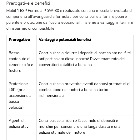
Prerogative e benefici
Mobil 1 ESP Formula P 5W-30 è realizzato con una miscela brevettata di
componenti all'avanguardia formulati per contribuire a fornire potere
pulente e protezione dall'usura eccezionali, insieme a vantaggi in termini
di risparmio di combustibile.
Prerogative
Vantaggi e potenziali benefici
Basso
Contribuisce a ridurre i depositi di particolato nei filtri
contenuto di
antiparticolato diesel nonché l’avvelenamento dei
ceneri, zolfo e
convertitori catalitici a benzina
fosforo
Protezione
Contribuisce a prevenire eventi dannosi prematuri di
LSPI (pre-
combustione nei motori a benzina turbo
accensione a
ridimensionati
bassa
velocità)
Agenti di
Contribuisce a ridurre l’accumulo di depositi e
pulizia attivi
morchie per consentire una lunga durata e una
pulizia ottimale del motore