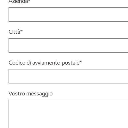
Azienda
*
Città
*
Codice di avviamento postale
*
Vostro messaggio