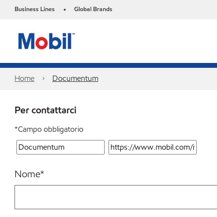
Business Lines
Global Brands
•
Home
Documentum
Per contattarci
*Campo obbligatorio
Nome
*