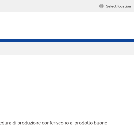
Select location
procedura di produzione conferiscono al prodotto buone