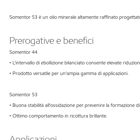
Somentor 53 è un olio minerale altamente raffinato progettato
Prerogative e benefici
Somentor 44
• L'intervallo di ebollizione bilanciato consente elevate riduzio
• Prodotto versatile per un'ampia gamma di applicazioni.
Somentor 53
• Buona stabilità all'ossidazione per prevenire la formazione d
• Ottimo comportamento in ricottura brillante.
Applicazioni