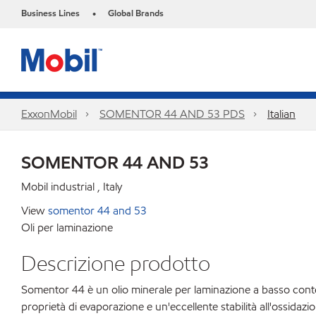
Business Lines
Global Brands
•
ExxonMobil
SOMENTOR 44 AND 53 PDS
Italian
SOMENTOR 44 AND 53
Mobil industrial , Italy
View
somentor 44 and 53
Oli per laminazione
Descrizione prodotto
Somentor 44 è un olio minerale per laminazione a basso contenu
proprietà di evaporazione e un'eccellente stabilità all'ossidazi