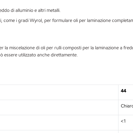
o di alluminio e altri metalli.
i, come i gradi Wyrol, per formulare oli per laminazione completa
la miscelazione di oli per rulli composti per la laminazione a fredd
può essere utilizzato anche direttamente.
44
Chiaro
<1