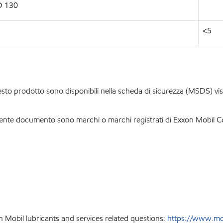
 D 130
<5
esto prodotto sono disponibili nella scheda di sicurezza (MSDS) vis
presente documento sono marchi o marchi registrati di Exxon Mobil 
 Mobil lubricants and services related questions:
https://www.mobi