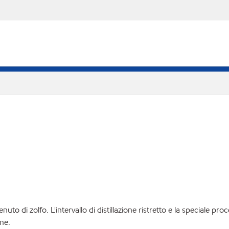
to di zolfo. L'intervallo di distillazione ristretto e la speciale 
one.