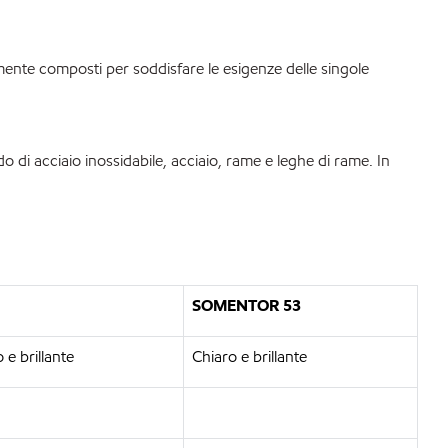
mente composti per soddisfare le esigenze delle singole
o di acciaio inossidabile, acciaio, rame e leghe di rame. In
SOMENTOR 53
 e brillante
Chiaro e brillante