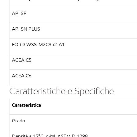
API SP
API SN PLUS
FORD WSS-M2C952-A1
ACEA C5
ACEA C6
Caratteristiche e Specifiche
Caratteristica
Grado
Densità a 15°C, g/ml, ASTM D 1298