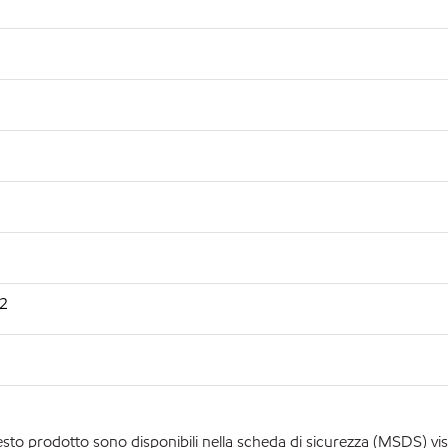
92
esto prodotto sono disponibili nella scheda di sicurezza (MSDS) visi