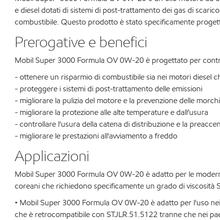
e diesel dotati di sistemi di post-trattamento dei gas di scarico
combustibile. Questo prodotto è stato specificamente proge
Prerogative e benefici
Mobil Super 3000 Formula OV 0W-20 è progettato per contri
- ottenere un risparmio di combustibile sia nei motori diesel
- proteggere i sistemi di post-trattamento delle emissioni
- migliorare la pulizia del motore e la prevenzione delle morch
- migliorare la protezione alle alte temperature e dall’usura
- controllare l'usura della catena di distribuzione e la preacce
- migliorare le prestazioni all'avviamento a freddo
Applicazioni
Mobil Super 3000 Formula OV 0W-20 è adatto per le moderne au
coreani che richiedono specificamente un grado di viscosità S
• Mobil Super 3000 Formula OV 0W-20 è adatto per l'uso nei 
che è retrocompatibile con STJLR.51.5122 tranne che nei pae