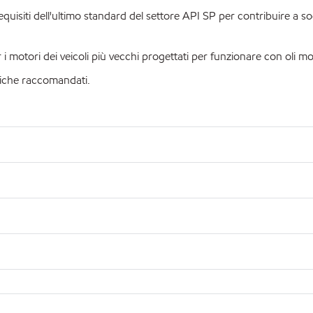
siti dell'ultimo standard del settore API SP per contribuire a sod
otori dei veicoli più vecchi progettati per funzionare con oli moto
ifiche raccomandati.