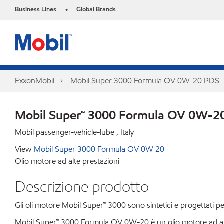
Business Lines
Global Brands
•
ExxonMobil
Mobil Super 3000 Formula OV 0W-20 PDS
Mobil Super™ 3000 Formula OV 0W-2
Mobil passenger-vehicle-lube , Italy
View
Mobil Super 3000 Formula OV 0W 20
Olio motore ad alte prestazioni
Descrizione prodotto
Gli oli motore Mobil Super™ 3000 sono sintetici e progettati p
Mobil Super™ 3000 Formula OV 0W-20 è un olio motore ad alte 