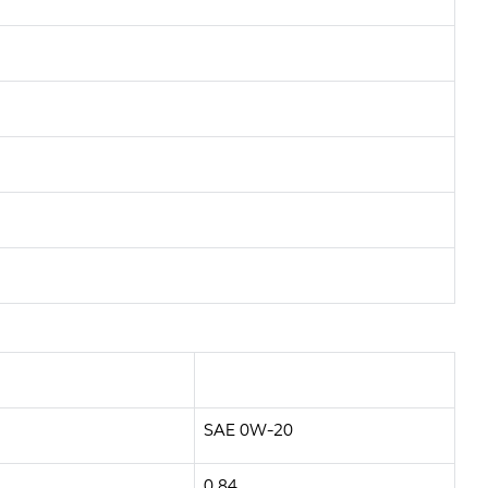
SAE 0W-20
0,84