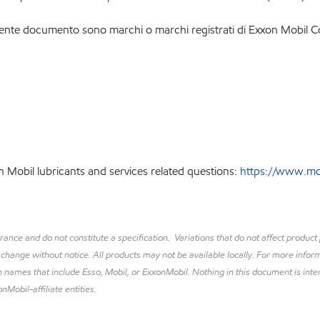
presente documento sono marchi o marchi registrati di Exxon Mobil 
 Mobil lubricants and services related questions:
https://www.mobi
lerance and do not constitute a specification. Variations that do not affect prod
 change without notice. All products may not be available locally. For more inform
 names that include Esso, Mobil, or ExxonMobil. Nothing in this document is inte
nMobil-affiliate entities.