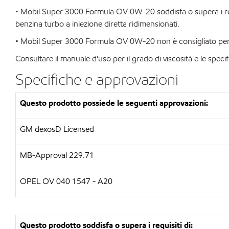
• Mobil Super 3000 Formula OV 0W-20 soddisfa o supera i requi
benzina turbo a iniezione diretta ridimensionati.
• Mobil Super 3000 Formula OV 0W-20 non è consigliato per i m
Consultare il manuale d'uso per il grado di viscosità e le spec
Specifiche e approvazioni
Questo prodotto possiede le seguenti approvazioni:
GM dexosD Licensed
MB-Approval 229.71
OPEL OV 040 1547 - A20
Questo prodotto soddisfa o supera i requisiti di: