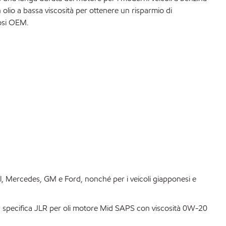
un olio a bassa viscosità per ottenere un risparmio di
osi OEM.
l, Mercedes, GM e Ford, nonché per i veicoli giapponesi e
a specifica JLR per oli motore Mid SAPS con viscosità 0W-20