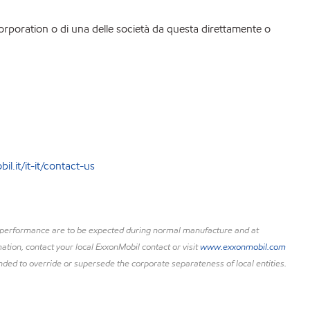
Corporation o di una delle società da questa direttamente o
l.it/it-it/contact-us
uct performance are to be expected during normal manufacture and at
ation, contact your local ExxonMobil contact or visit
www.exxonmobil.com
nded to override or supersede the corporate separateness of local entities.