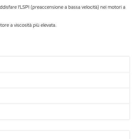
disfare l'LSPI (preaccensione a bassa velocità) nei motori a
re a viscosità più elevata.