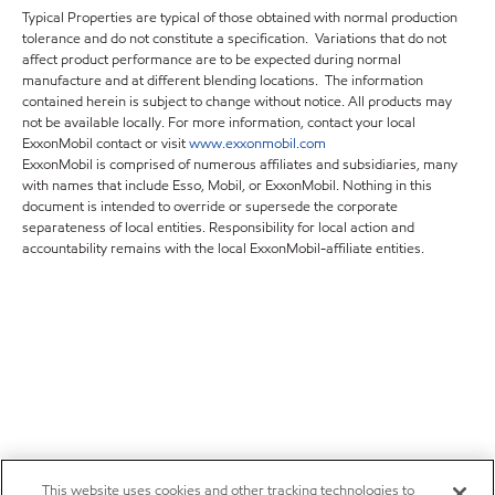
Typical Properties are typical of those obtained with normal production
tolerance and do not constitute a specification. Variations that do not
affect product performance are to be expected during normal
manufacture and at different blending locations. The information
contained herein is subject to change without notice. All products may
not be available locally. For more information, contact your local
ExxonMobil contact or visit
www.exxonmobil.com
ExxonMobil is comprised of numerous affiliates and subsidiaries, many
with names that include Esso, Mobil, or ExxonMobil. Nothing in this
document is intended to override or supersede the corporate
separateness of local entities. Responsibility for local action and
accountability remains with the local ExxonMobil-affiliate entities.
This website uses cookies and other tracking technologies to