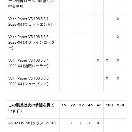
ーン制御ロール用鉱物油の
推奨事項
Voith Paper VS 108 5.3.1
X
2023-04 (ウェットエンド)
Voith Paper VS 108 5.3.3
X
2023-04 (オフラインコータ
ー)
Voith Paper VS 108 5.3.4
X
X
X
2023-04 (油圧ローラー)
Voith Paper VS 108 5.3.5
X
X
2023-04 (シュープレス)
この製品は次の承認を得て
15
22
32
46
68
100
150
います：
ASTM D6158 (クラス HVHP)
X
X
X
X