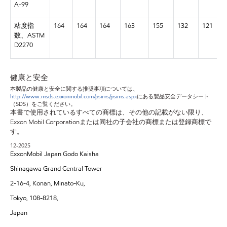
A-99
粘度指
164
164
164
163
155
132
121
数、ASTM
D2270
健康と安全
本製品の健康と安全に関する推奨事項については、
http://www.msds.exxonmobil.com/psims/psims.aspx
にある製品安全データシート
（SDS）をご覧ください。
本書で使用されているすべての商標は、その他の記載がない限り、
Exxon Mobil Corporationまたは同社の子会社の商標または登録商標で
す。
12-2025
ExxonMobil Japan Godo Kaisha
Shinagawa Grand Central Tower
2-16-4, Konan, Minato-Ku,
Tokyo, 108-8218,
Japan