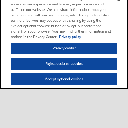
enhance user experience and to analyze performance and
traffic on our website. We also share information about your
use of our site with our social media, advertising and analytics
partners, but you may opt out of this sharing by using the
“Reject optional cookies” button or by opt-out preference
signal from your browser. You may find further information and
options in the Privacy Center.
Privacy policy
Privacy center
Reject optional cookies
Accept optional cookies