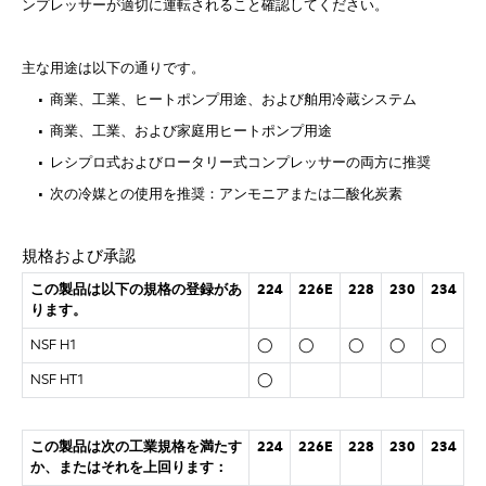
ンプレッサーが適切に運転されること確認してください。
主な用途は以下の通りです。
• 商業、工業、ヒートポンプ用途、および舶用冷蔵システム
• 商業、工業、および家庭用ヒートポンプ用途
• レシプロ式およびロータリー式コンプレッサーの両方に推奨
• 次の冷媒との使用を推奨：アンモニアまたは二酸化炭素
規格および承認
この製品は以下の規格の登録があ
224
226E
228
230
234
ります。
NSF H1
◯
◯
◯
◯
◯
NSF HT1
◯
この製品は次の工業規格を満たす
224
226E
228
230
234
か、またはそれを上回ります：