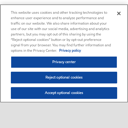
This website uses cookies and other tracking technologies to
enhance user experience and to analyze performance and
traffic on our website. We also share information about your
use of our site with our social media, advertising and analytics
partners, but you may opt out of this sharing by using the
“Reject optional cookies” button or by opt-out preference
signal from your browser. You may find further information and
options in the Privacy Center.
Privacy policy
Privacy center
Reject optional cookies
Accept optional cookies