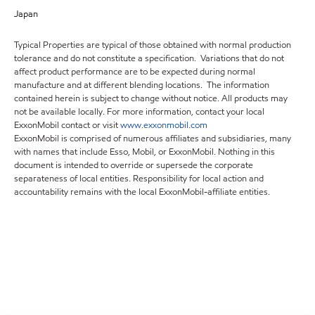
Japan
Typical Properties are typical of those obtained with normal production
tolerance and do not constitute a specification. Variations that do not
affect product performance are to be expected during normal
manufacture and at different blending locations. The information
contained herein is subject to change without notice. All products may
not be available locally. For more information, contact your local
ExxonMobil contact or visit
www.exxonmobil.com
ExxonMobil is comprised of numerous affiliates and subsidiaries, many
with names that include Esso, Mobil, or ExxonMobil. Nothing in this
document is intended to override or supersede the corporate
separateness of local entities. Responsibility for local action and
accountability remains with the local ExxonMobil-affiliate entities.