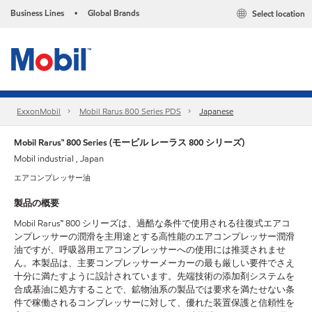
Business Lines
Global Brands
Select location
•
ExxonMobil
Mobil Rarus 800 Series PDS
Japanese
Mobil Rarus™ 800 Series (モービル レーラス 800 シリーズ)
Mobil industrial , Japan
エアコンプレッサー油
製品の概要
Mobil Rarus™ 800 シリーズは、過酷な条件で使用される往復式エアコ
ンプレッサーの潤滑を主用途とする高性能のエアコンプレッサー潤滑
油ですが、呼吸器用エアコンプレッサーへの使用には推奨されませ
ん。本製品は、主要コンプレッサーメーカーの最も厳しい要件でさえ
十分に満たすように設計されています。先端技術の添加剤システムを
合成基油に処方することで、鉱物油系の製品では要求を満たせない条
件で稼働されるコンプレッサーに対して、優れた装置保護と信頼性を