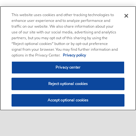
This website uses cookies and other tracking technologies to
enhance user experience and to analyze performance and
traffic on our website. We also share information about your
use of our site with our social media, advertising and analytics
partners, but you may opt out of this sharing by using the
“Reject optional cookies” button or by opt-out preference
signal from your browser. You may find further information and
options in the Privacy Center.
Privacy policy
Privacy center
Reject optional cookies
Accept optional cookies