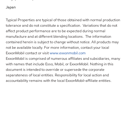
Japan
Typical Properties are typical of those obtained with normal production
tolerance and do not constitute a specification. Variations that do not
affect product performance are to be expected during normal
manufacture and at different blending locations. The information
contained herein is subject to change without notice. All products may
not be available locally. For more information, contact your local
ExxonMobil contact or visit
www.exxonmobil.com
ExxonMobil is comprised of numerous affiliates and subsidiaries, many
with names that include Esso, Mobil, or ExxonMobil. Nothing in this
document is intended to override or supersede the corporate
separateness of local entities. Responsibility for local action and
accountability remains with the local ExxonMobil-affiliate entities.