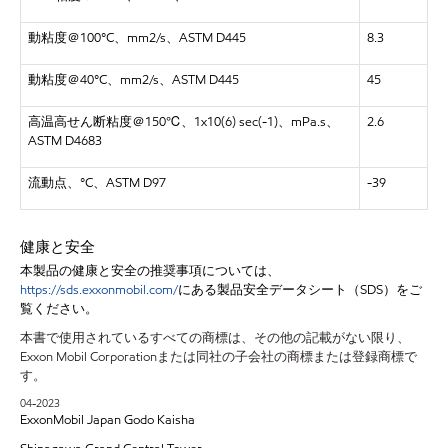
動粘度＠100°C、mm2/s、ASTM D445
8.3
動粘度＠40°C、mm2/s、ASTM D445
45
高温高せん断粘度＠150℃、1x10(6) sec(-1)、mPa.s、
2.6
ASTM D4683
流動点、°C、ASTM D97
-39
健康と安全
本製品の健康と安全の推奨事項については、
https://sds.exxonmobil.com/
にある製品安全データシート（SDS）をご
覧ください。
本書で使用されているすべての商標は、その他の記載がない限り、
Exxon Mobil Corporationまたは同社の子会社の商標または登録商標で
す。
04-2023
ExxonMobil Japan Godo Kaisha