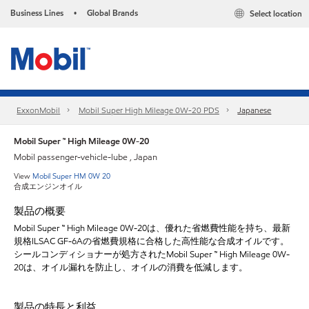
Business Lines
Global Brands
Select location
•
ExxonMobil
Mobil Super High Mileage 0W-20 PDS
Japanese
Mobil Super ™ High Mileage 0W-20
Mobil passenger-vehicle-lube , Japan
View
Mobil Super HM 0W 20
合成エンジンオイル
製品の概要
Mobil Super ™ High Mileage 0W-20は、優れた省燃費性能を持ち、最新
規格ILSAC GF-6Aの省燃費規格に合格した高性能な合成オイルです。
シールコンディショナーが処方されたMobil Super ™ High Mileage 0W-
20は、オイル漏れを防止し、オイルの消費を低減します。
製品の特長と利益