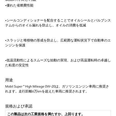
•優れた省燃費性能
•シールコンディショナーを配合することでオイルシールとバルブシス
テムからのオイル漏れを防止し、オイルの消費を低減
•スラッジと堆積物の形成を防止し、広範囲な運転状況下で自動車のエ
ンジンを保護
•低温流動性によるスムーズな始動の実現、および高温運転時の卓越し
た粘度の安定性
用途
Mobil Super ™ High Mileage 0W-20は、ガソリンエンジン車両に推奨さ
れます。走行距離6万kmを超えた車両に推奨されます。
規格および承認
この製品は次の工業規格を満たすか、上回ります。