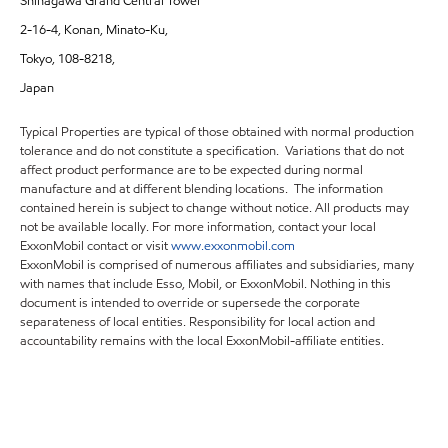
Shinagawa Grand Central Tower
2-16-4, Konan, Minato-Ku,
Tokyo, 108-8218,
Japan
Typical Properties are typical of those obtained with normal production
tolerance and do not constitute a specification. Variations that do not
affect product performance are to be expected during normal
manufacture and at different blending locations. The information
contained herein is subject to change without notice. All products may
not be available locally. For more information, contact your local
ExxonMobil contact or visit
www.exxonmobil.com
ExxonMobil is comprised of numerous affiliates and subsidiaries, many
with names that include Esso, Mobil, or ExxonMobil. Nothing in this
document is intended to override or supersede the corporate
separateness of local entities. Responsibility for local action and
accountability remains with the local ExxonMobil-affiliate entities.